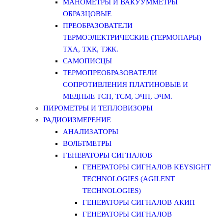
МАНОМЕТРЫ И ВАКУУММЕТРЫ
ОБРАЗЦОВЫЕ
ПРЕОБРАЗОВАТЕЛИ
ТЕРМОЭЛЕКТРИЧЕСКИЕ (ТЕРМОПАРЫ)
ТХА, ТХК, ТЖК.
САМОПИСЦЫ
ТЕРМОПРЕОБРАЗОВАТЕЛИ
СОПРОТИВЛЕНИЯ ПЛАТИНОВЫЕ И
МЕДНЫЕ ТСП, ТСМ, ЭЧП, ЭЧМ.
ПИРОМЕТРЫ И ТЕПЛОВИЗОРЫ
РАДИОИЗМЕРЕНИЕ
АНАЛИЗАТОРЫ
ВОЛЬТМЕТРЫ
ГЕНЕРАТОРЫ СИГНАЛОВ
ГЕНЕРАТОРЫ СИГНАЛОВ KEYSIGHT
TECHNOLOGIES (AGILENT
TECHNOLOGIES)
ГЕНЕРАТОРЫ СИГНАЛОВ АКИП
ГЕНЕРАТОРЫ СИГНАЛОВ