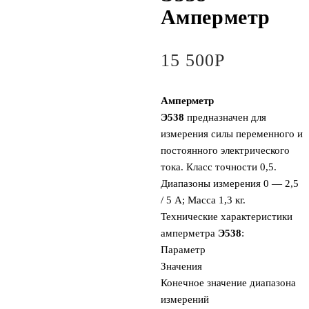
Амперметр
15 500
Р
Амперметр
Э538
предназначен для
измерения силы переменного и
постоянного электрического
тока. Класс точности 0,5.
Диапазоны измерения 0 — 2,5
/ 5 А; Масса 1,3 кг.
Технические характеристики
амперметра
Э538
:
Параметр
Значения
Конечное значение диапазона
измерений