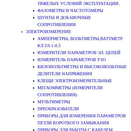
ТЯЖЕЛЫХ УСЛОВИЙ ЭКСПЛУАТАЦИИ.
ФАЗОМЕТРЫ И ЧАСТОТОМЕРЫ
ШУНТЫ И ДОБАВОЧНЫЕ
СОПРОТИВЛЕНИЯ
ЭЛЕКТРОИЗМЕРЕНИЕ
АМПЕРМЕТРЫ, ВОЛЬТМЕТРЫ,ВАТТМЕТР
КЛ.Т.0.1-0.5
ИЗМЕРИТЕЛИ ПАРАМЕТРОВ ЭЛ. ЦЕПЕЙ
ИЗМЕРИТЕЛЬ ПАРАМЕТРОВ УЗО
КИЛОВОЛЬТМЕТРЫ И ВЫСОКОВОЛЬТНЫЕ
ДЕЛИТЕЛИ НАПРЯЖЕНИЯ
КЛЕЩИ ЭЛЕКТРОИЗМЕРИТЕЛЬНЫЕ
МЕГАОММЕТРЫ (ИЗМЕРИТЕЛИ
СОПРОТИВЛЕНИЯ)
МУЛЬТИМЕТРЫ
ПРЕОБРАЗОВАТЕЛИ
ПРИБОРЫ ДЛЯ ИЗМЕРЕНИЯ ПАРАМЕТРОВ
ПЕТЛИ КОРОТКОГО ЗАМЫКАНИЯ
ПРИБОРЫ ДЛЯ РАБОТЫ С КАБЕЛЕМ