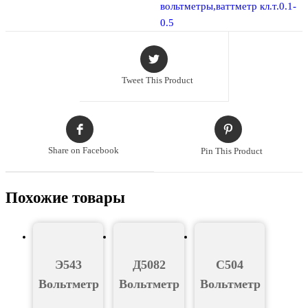
вольтметры,ваттметр кл.т.0.1-
0.5
Tweet This Product
Share on Facebook
Pin This Product
Похожие товары
Э543
Д5082
С504
Вольтметр
Вольтметр
Вольтметр