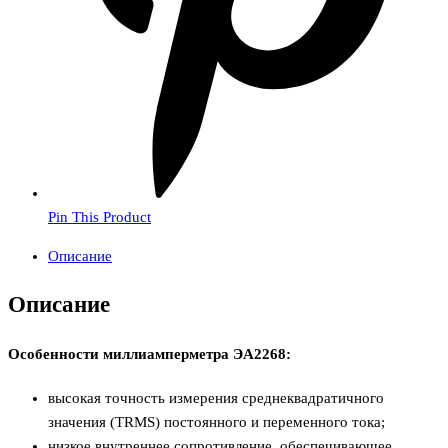
Pin This Product
Описание
Описание
Особенности миллиaмперметра ЭА2268:
высокая точность измерения среднеквадратичного
значения (ТRMS) постоянного и переменного тока;
низкое внутреннее сопротивление, обеспечивающее