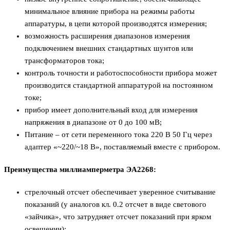
минимальное влияние прибора на режимы работы
аппаратуры, в цепи которой производятся измерения;
возможность расширения диапазонов измерения
подключением внешних стандартных шунтов или
трансформаторов тока;
контроль точности и работоспособности прибора может
производится стандартной аппаратурой на постоянном
токе;
прибор имеет дополнительный вход для измерения
напряжения в диапазоне от 0 до 100 мВ;
Питание – от сети переменного тока 220 В 50 Гц через
адаптер «~220/~18 В», поставляемый вместе с прибором.
Преимущества миллиaмперметра ЭA2268:
стрелочный отсчет обеспечивает уверенное считывание
показаний (у аналогов кл. 0.2 отсчет в виде светового
«зайчика», что затрудняет отсчет показаний при ярком
освещении);