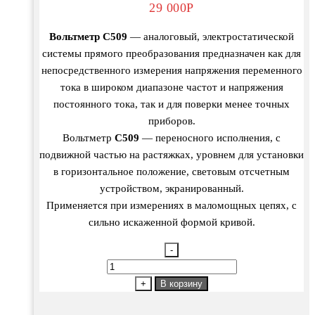
29 000
Р
Вольтметр С509
— аналоговый, электростатической
системы прямого преобразования предназначен как для
непосредственного измерения напряжения переменного
тока в широком диапазоне частот и напряжения
постоянного тока, так и для поверки менее точных
приборов.
Вольтметр
С509
— переносного исполнения, с
подвижной частью на растяжках, уровнем для установки
в горизонтальное положение, световым отсчетным
устройством, экранированный.
Применяется при измерениях в маломощных цепях, с
сильно искаженной формой кривой.
-
Количество
товара
+
В корзину
С509