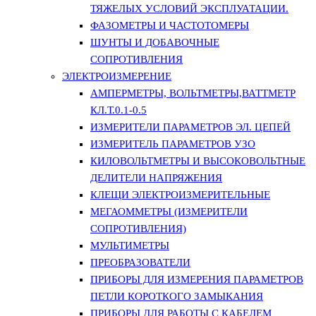
ТЯЖЕЛЫХ УСЛОВИЙ ЭКСПЛУАТАЦИИ.
ФАЗОМЕТРЫ И ЧАСТОТОМЕРЫ
ШУНТЫ И ДОБАВОЧНЫЕ
СОПРОТИВЛЕНИЯ
ЭЛЕКТРОИЗМЕРЕНИЕ
АМПЕРМЕТРЫ, ВОЛЬТМЕТРЫ,ВАТТМЕТР
КЛ.Т.0.1-0.5
ИЗМЕРИТЕЛИ ПАРАМЕТРОВ ЭЛ. ЦЕПЕЙ
ИЗМЕРИТЕЛЬ ПАРАМЕТРОВ УЗО
КИЛОВОЛЬТМЕТРЫ И ВЫСОКОВОЛЬТНЫЕ
ДЕЛИТЕЛИ НАПРЯЖЕНИЯ
КЛЕЩИ ЭЛЕКТРОИЗМЕРИТЕЛЬНЫЕ
МЕГАОММЕТРЫ (ИЗМЕРИТЕЛИ
СОПРОТИВЛЕНИЯ)
МУЛЬТИМЕТРЫ
ПРЕОБРАЗОВАТЕЛИ
ПРИБОРЫ ДЛЯ ИЗМЕРЕНИЯ ПАРАМЕТРОВ
ПЕТЛИ КОРОТКОГО ЗАМЫКАНИЯ
ПРИБОРЫ ДЛЯ РАБОТЫ С КАБЕЛЕМ