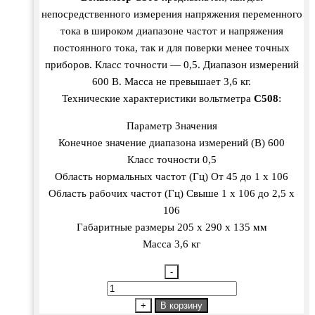
непосредственного измерения напряжения переменного
тока в широком диапазоне частот и напряжения
постоянного тока, так и для поверки менее точных
приборов. Класс точности — 0,5. Диапазон измерений
600 В. Масса не превышает 3,6 кг.
Технические характеристики вольтметра
С508
:
Параметр Значения
Конечное значение диапазона измерений (В) 600
Класс точности 0,5
Область нормальных частот (Гц) От 45 до 1 х 106
Область рабочих частот (Гц) Свыше 1 х 106 до 2,5 х
106
Габаритные размеры 205 х 290 х 135 мм
Масса 3,6 кг
-
Количество
товара
+
В корзину