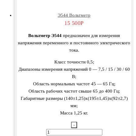
Э544 Вольтметр
15 500
Р
Вольтметр Э544
предназначен для измерения
напряжения переменного и постоянного электрического
тока.
Класс точности 0,5;
Диапазоны измерения напряжений 0 — 7,5 / 15 / 30 / 60
В;
Область нормальных частот 45 — 65 Гц;
Область рабочих частот свыше 65 до 400 Гц;
Габаритные размеры (140±1,25)х(195±1,45)х(92±2,7)
мм;
Масса 1,25 кг.
-
Количество