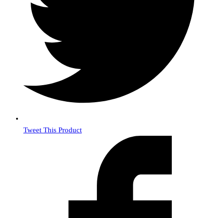
Tweet This Product