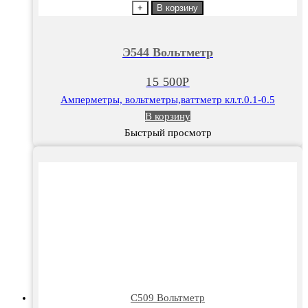
товара
+
В корзину
Э544
Вольтметр
Э544 Вольтметр
15 500
Р
Амперметры, вольтметры,ваттметр кл.т.0.1-0.5
В корзину
Быстрый просмотр
С509 Вольтметр