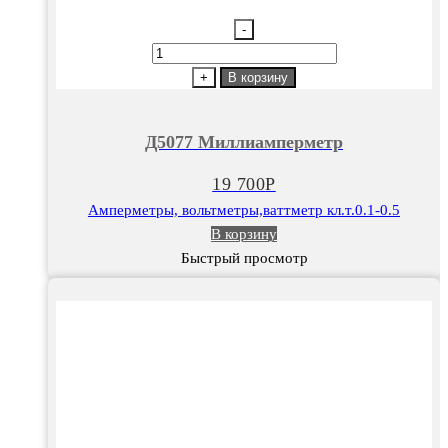
-
Количество
товара
+
В корзину
Д5077
Миллиамперметр
Д5077 Миллиамперметр
19 700
Р
Амперметры, вольтметры,ваттметр кл.т.0.1-0.5
В корзину
Быстрый просмотр