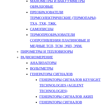
МАНОМЕТРЫ И ВАКУУММЕТРЫ
ОБРАЗЦОВЫЕ
ПРЕОБРАЗОВАТЕЛИ
ТЕРМОЭЛЕКТРИЧЕСКИЕ (ТЕРМОПАРЫ)
ТХА, ТХК, ТЖК.
САМОПИСЦЫ
ТЕРМОПРЕОБРАЗОВАТЕЛИ
СОПРОТИВЛЕНИЯ ПЛАТИНОВЫЕ И
МЕДНЫЕ ТСП, ТСМ, ЭЧП, ЭЧМ.
ПИРОМЕТРЫ И ТЕПЛОВИЗОРЫ
РАДИОИЗМЕРЕНИЕ
АНАЛИЗАТОРЫ
ВОЛЬТМЕТРЫ
ГЕНЕРАТОРЫ СИГНАЛОВ
ГЕНЕРАТОРЫ СИГНАЛОВ KEYSIGHT
TECHNOLOGIES (AGILENT
TECHNOLOGIES)
ГЕНЕРАТОРЫ СИГНАЛОВ АКИП
ГЕНЕРАТОРЫ СИГНАЛОВ