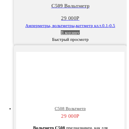
Вольтметр
С509 Вольтметр
29 000
Р
Амперметры, вольтметры,ваттметр кл.т.0.1-0.5
В корзину
Быстрый просмотр
С508 Вольтметр
29 000
Р
Вольтметр С508
предназначен, как для