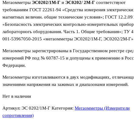
Мегаомметры
ЭС0202/1М-Г
и
ЭС0202/ 2М-Г
соответствуют
требованиям ГОСТ 22261-94 «Средства измерения электрических
магнитных величин. общие технические условия»; ГОСТ 12.2.091
«Безопасность электрических контрольно-измерительных приборо
лабораторногь оборудования. Часть 1. Общие требования»; ТУ 4
001-53967050-2015 «мегаомметры ЭС0202/1М-Г, ЭС0202/2М-Г»
Мегаомметры зарегистрированы в Государственном реестре сред
измерений РФ под № 60787-15 и допущены к применению в Росс
Федерации.
Мегаомметры изготавливаются в двух модификациях, отличающи
значениями напряжения на зажимах и диапазонами измерений.
Нет в наличии
Артикул:
ЭС 0202/1М-Г
Категория:
Мегаомметры (Измерители
сопротивления)