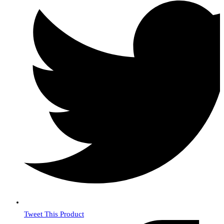
Tweet This Product