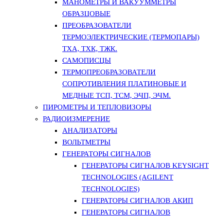
МАНОМЕТРЫ И ВАКУУММЕТРЫ
ОБРАЗЦОВЫЕ
ПРЕОБРАЗОВАТЕЛИ
ТЕРМОЭЛЕКТРИЧЕСКИЕ (ТЕРМОПАРЫ)
ТХА, ТХК, ТЖК.
САМОПИСЦЫ
ТЕРМОПРЕОБРАЗОВАТЕЛИ
СОПРОТИВЛЕНИЯ ПЛАТИНОВЫЕ И
МЕДНЫЕ ТСП, ТСМ, ЭЧП, ЭЧМ.
ПИРОМЕТРЫ И ТЕПЛОВИЗОРЫ
РАДИОИЗМЕРЕНИЕ
АНАЛИЗАТОРЫ
ВОЛЬТМЕТРЫ
ГЕНЕРАТОРЫ СИГНАЛОВ
ГЕНЕРАТОРЫ СИГНАЛОВ KEYSIGHT
TECHNOLOGIES (AGILENT
TECHNOLOGIES)
ГЕНЕРАТОРЫ СИГНАЛОВ АКИП
ГЕНЕРАТОРЫ СИГНАЛОВ