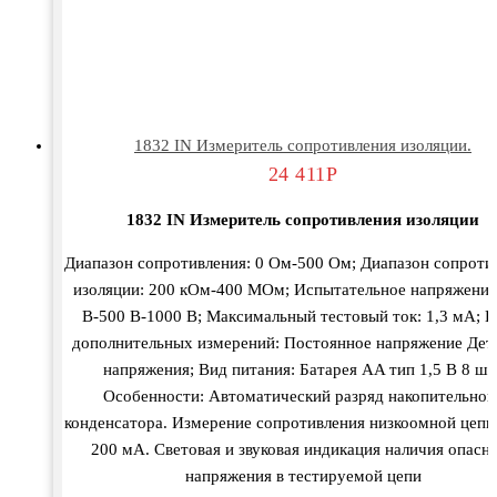
1832 IN Измеритель сопротивления изоляции.
24 411
Р
1832 IN Измеритель сопротивления изоляции
Диапазон сопротивления: 0 Ом-500 Ом; Диапазон сопроти
изоляции: 200 кОм-400 МОм; Испытательное напряжение
В-500 В-1000 В; Максимальный тестовый ток: 1,3 мА; 
дополнительных измерений: Постоянное напряжение Дет
напряжения; Вид питания: Батарея AA тип 1,5 В 8 шт.
Особенности: Автоматический разряд накопительног
конденсатора. Измерение сопротивления низкоомной цепи
200 мА. Световая и звуковая индикация наличия опасн
напряжения в тестируемой цепи