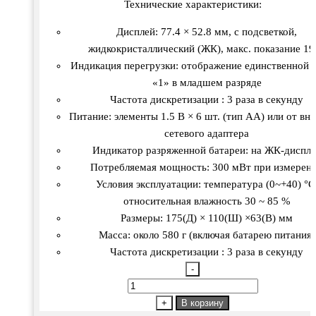
Технические характеристики:
Дисплей: 77.4 × 52.8 мм, с подсветкой,
жидкокристаллический (ЖК), макс. показание 19
Индикация перегрузки: отображение единственной
«1» в младшем разряде
Частота дискретизации : 3 раза в секунду
Питание: элементы 1.5 В × 6 шт. (тип АА) или от вн
сетевого адаптера
Индикатор разряженной батареи: на ЖК-диспле
Потребляемая мощность: 300 мВт при измерен
Условия эксплуатации: температура (0~+40) °C
относительная влажность 30 ~ 85 %
Размеры: 175(Д) × 110(Ш) ×63(В) мм
Масса: около 580 г (включая батарею питания)
Частота дискретизации : 3 раза в секунду
-
Количество
товара
+
В корзину