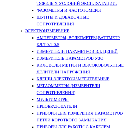
ТЯЖЕЛЫХ УСЛОВИЙ ЭКСПЛУАТАЦИИ.
ФАЗОМЕТРЫ И ЧАСТОТОМЕРЫ
ШУНТЫ И ДОБАВОЧНЫЕ
СОПРОТИВЛЕНИЯ
ЭЛЕКТРОИЗМЕРЕНИЕ
АМПЕРМЕТРЫ, ВОЛЬТМЕТРЫ,ВАТТМЕТР
КЛ.Т.0.1-0.5
ИЗМЕРИТЕЛИ ПАРАМЕТРОВ ЭЛ. ЦЕПЕЙ
ИЗМЕРИТЕЛЬ ПАРАМЕТРОВ УЗО
КИЛОВОЛЬТМЕТРЫ И ВЫСОКОВОЛЬТНЫЕ
ДЕЛИТЕЛИ НАПРЯЖЕНИЯ
КЛЕЩИ ЭЛЕКТРОИЗМЕРИТЕЛЬНЫЕ
МЕГАОММЕТРЫ (ИЗМЕРИТЕЛИ
СОПРОТИВЛЕНИЯ)
МУЛЬТИМЕТРЫ
ПРЕОБРАЗОВАТЕЛИ
ПРИБОРЫ ДЛЯ ИЗМЕРЕНИЯ ПАРАМЕТРОВ
ПЕТЛИ КОРОТКОГО ЗАМЫКАНИЯ
ПРИБОРЫ ДЛЯ РАБОТЫ С КАБЕЛЕМ