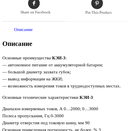
Share on Facebook
Pin This Product
Описание
Описание
Основные преимущества
КЭИ-3
:
— автономное питание от аккумуляторной батареи;
— большой диаметр захвата губок;
— вывод информации на ЖКИ;
— возможность измерения токов в труднодоступных местах.
Основные технические характеристики
КЭИ-3
Диапазон измеряемых токов, А 0…2000; 0…3000
Полоса пропускания, Гц 0-3000
Диаметр отверстия под токовую шину, мм 90
Основная приведенная погрешность, не более, % 3