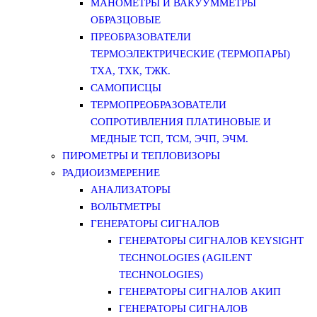
МАНОМЕТРЫ И ВАКУУММЕТРЫ
ОБРАЗЦОВЫЕ
ПРЕОБРАЗОВАТЕЛИ
ТЕРМОЭЛЕКТРИЧЕСКИЕ (ТЕРМОПАРЫ)
ТХА, ТХК, ТЖК.
САМОПИСЦЫ
ТЕРМОПРЕОБРАЗОВАТЕЛИ
СОПРОТИВЛЕНИЯ ПЛАТИНОВЫЕ И
МЕДНЫЕ ТСП, ТСМ, ЭЧП, ЭЧМ.
ПИРОМЕТРЫ И ТЕПЛОВИЗОРЫ
РАДИОИЗМЕРЕНИЕ
АНАЛИЗАТОРЫ
ВОЛЬТМЕТРЫ
ГЕНЕРАТОРЫ СИГНАЛОВ
ГЕНЕРАТОРЫ СИГНАЛОВ KEYSIGHT
TECHNOLOGIES (AGILENT
TECHNOLOGIES)
ГЕНЕРАТОРЫ СИГНАЛОВ АКИП
ГЕНЕРАТОРЫ СИГНАЛОВ