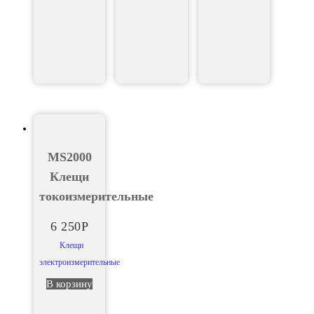
MS2000
Клещи
токоизмерительные
6 250
Р
Клещи
электроизмерительные
В корзину