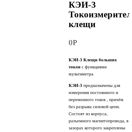
КЭИ-3
Токоизмерите
клещи
0
Р
КЭИ-3 Клещи больших
токов
с функциями
мультиметра
КЭИ-3
предназначены для
измерения постоянного и
переменного токов , причём
без разрыва силовой цепи.
Состоят из корпуса,
разъемного магнитопровода, в
зазорах которого закреплены