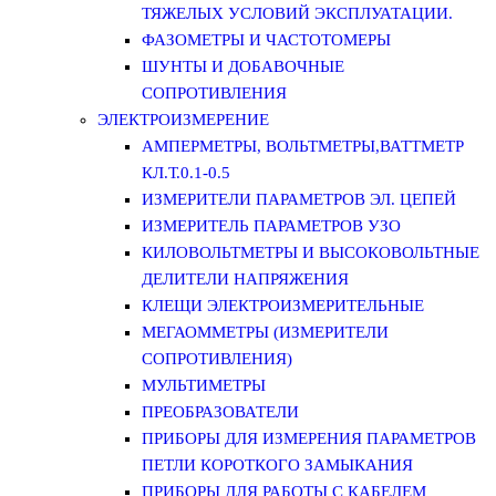
ТЯЖЕЛЫХ УСЛОВИЙ ЭКСПЛУАТАЦИИ.
ФАЗОМЕТРЫ И ЧАСТОТОМЕРЫ
ШУНТЫ И ДОБАВОЧНЫЕ
СОПРОТИВЛЕНИЯ
ЭЛЕКТРОИЗМЕРЕНИЕ
АМПЕРМЕТРЫ, ВОЛЬТМЕТРЫ,ВАТТМЕТР
КЛ.Т.0.1-0.5
ИЗМЕРИТЕЛИ ПАРАМЕТРОВ ЭЛ. ЦЕПЕЙ
ИЗМЕРИТЕЛЬ ПАРАМЕТРОВ УЗО
КИЛОВОЛЬТМЕТРЫ И ВЫСОКОВОЛЬТНЫЕ
ДЕЛИТЕЛИ НАПРЯЖЕНИЯ
КЛЕЩИ ЭЛЕКТРОИЗМЕРИТЕЛЬНЫЕ
МЕГАОММЕТРЫ (ИЗМЕРИТЕЛИ
СОПРОТИВЛЕНИЯ)
МУЛЬТИМЕТРЫ
ПРЕОБРАЗОВАТЕЛИ
ПРИБОРЫ ДЛЯ ИЗМЕРЕНИЯ ПАРАМЕТРОВ
ПЕТЛИ КОРОТКОГО ЗАМЫКАНИЯ
ПРИБОРЫ ДЛЯ РАБОТЫ С КАБЕЛЕМ