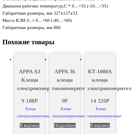
Диапазон рабочих температур,С * 0…+35 (-10…+35)
Габаритные размеры, мм 327х127х33
Масса КЭИ-3 , г 0…+60 (-40…+60)
Габаритные размеры, мм 800
Похожие товары
APPA A3
АРРА 36
КТ-1000А
Клещи
клещи
клещи
электроизмерительные
токоизмерительные
электроизмерител
9 188
Р
0
Р
14 320
Р
Клещи
Клещи
Клещи
электроизмерительные
электроизмерительные
электроизмерительные
В корзину
Подробнее
В корзину