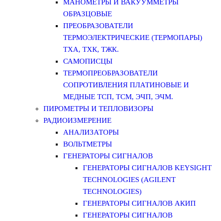
МАНОМЕТРЫ И ВАКУУММЕТРЫ
ОБРАЗЦОВЫЕ
ПРЕОБРАЗОВАТЕЛИ
ТЕРМОЭЛЕКТРИЧЕСКИЕ (ТЕРМОПАРЫ)
ТХА, ТХК, ТЖК.
САМОПИСЦЫ
ТЕРМОПРЕОБРАЗОВАТЕЛИ
СОПРОТИВЛЕНИЯ ПЛАТИНОВЫЕ И
МЕДНЫЕ ТСП, ТСМ, ЭЧП, ЭЧМ.
ПИРОМЕТРЫ И ТЕПЛОВИЗОРЫ
РАДИОИЗМЕРЕНИЕ
АНАЛИЗАТОРЫ
ВОЛЬТМЕТРЫ
ГЕНЕРАТОРЫ СИГНАЛОВ
ГЕНЕРАТОРЫ СИГНАЛОВ KEYSIGHT
TECHNOLOGIES (AGILENT
TECHNOLOGIES)
ГЕНЕРАТОРЫ СИГНАЛОВ АКИП
ГЕНЕРАТОРЫ СИГНАЛОВ