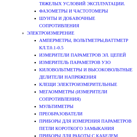
ТЯЖЕЛЫХ УСЛОВИЙ ЭКСПЛУАТАЦИИ.
ФАЗОМЕТРЫ И ЧАСТОТОМЕРЫ
ШУНТЫ И ДОБАВОЧНЫЕ
СОПРОТИВЛЕНИЯ
ЭЛЕКТРОИЗМЕРЕНИЕ
АМПЕРМЕТРЫ, ВОЛЬТМЕТРЫ,ВАТТМЕТР
КЛ.Т.0.1-0.5
ИЗМЕРИТЕЛИ ПАРАМЕТРОВ ЭЛ. ЦЕПЕЙ
ИЗМЕРИТЕЛЬ ПАРАМЕТРОВ УЗО
КИЛОВОЛЬТМЕТРЫ И ВЫСОКОВОЛЬТНЫЕ
ДЕЛИТЕЛИ НАПРЯЖЕНИЯ
КЛЕЩИ ЭЛЕКТРОИЗМЕРИТЕЛЬНЫЕ
МЕГАОММЕТРЫ (ИЗМЕРИТЕЛИ
СОПРОТИВЛЕНИЯ)
МУЛЬТИМЕТРЫ
ПРЕОБРАЗОВАТЕЛИ
ПРИБОРЫ ДЛЯ ИЗМЕРЕНИЯ ПАРАМЕТРОВ
ПЕТЛИ КОРОТКОГО ЗАМЫКАНИЯ
ПРИБОРЫ ДЛЯ РАБОТЫ С КАБЕЛЕМ