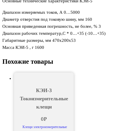
Основные технические характеристики КЭИ-5
Диапазон измеряемых токов, А 0…5000
Диаметр отверстия под токовую шину, мм 160
Основная приведенная погрешность, не более, % 3
Диапазон рабочих температур,С * 0…+35 (-10…+35)
Габаритные размеры, мм 470х200х53
Масса КЭИ-5 , г 1600
Похожие товары
КЭИ-3
Токоизмерительные
клещи
0
Р
Клещи электроизмерительные