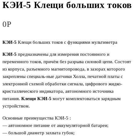
КЭИ-5 Клещи больших токов
0
Р
КЭИ-5
Клещи больших токов с функциями мультиметра
КЭИ-5
предназначены для измерения постоянного и
переменного токов, причём без разрыва силовой цепи. Состоят
из корпуса, разъемного магнитопровода, в зазорах которого
закреплены специаль-ные датчики Холла, печатной платы с
электронной схемой обработки сигнала, цифрового жидко-
кристаллического индикатора, автономного источника
питания.
Клещи КЭИ-5
могут комплектоваться зарядным
устройством.
Основные преимущества КЭИ-5 :
— автономное питание от аккумуляторной батареи;
— большой диаметр захвата губок;