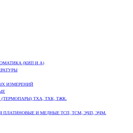
ОМАТИКА (КИП И А)
ЕРАТУРЫ
ЫХ ИЗМЕРЕНИЙ
ЫЕ
(ТЕРМОПАРЫ) ТХА, ТХК, ТЖК.
 ПЛАТИНОВЫЕ И МЕДНЫЕ ТСП, ТСМ, ЭЧП, ЭЧМ.