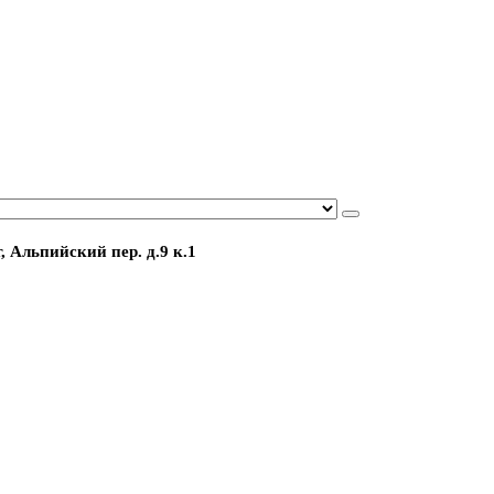
, Альпийский пер. д.9 к.1