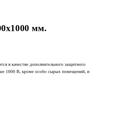
00х1000 мм.
тся в качестве дополнительного защитного
ше 1000 В, кроме особо сырых помещений, и