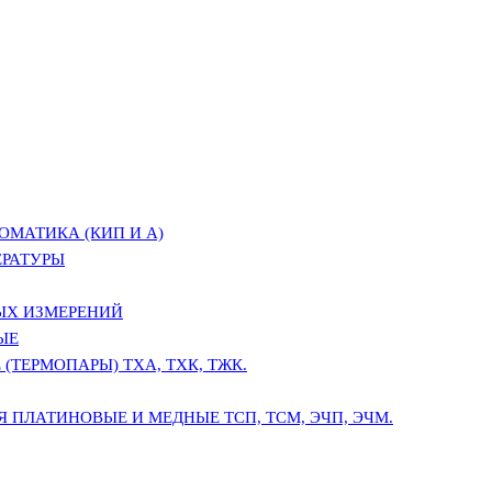
ОМАТИКА (КИП И А)
ЕРАТУРЫ
ЫХ ИЗМЕРЕНИЙ
ЫЕ
(ТЕРМОПАРЫ) ТХА, ТХК, ТЖК.
 ПЛАТИНОВЫЕ И МЕДНЫЕ ТСП, ТСМ, ЭЧП, ЭЧМ.