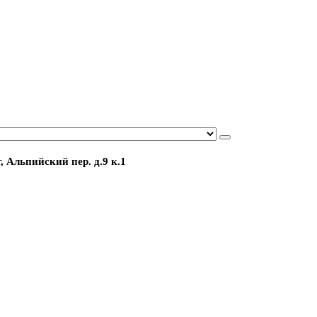
, Альпийский пер. д.9 к.1