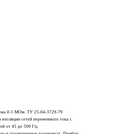
ока 0-5 МОм. ТУ 25-04-3729-79
 изоляции сетей переменного тока с
й от 45 до 500 Гц.
ах и стационарных установках. Прибор