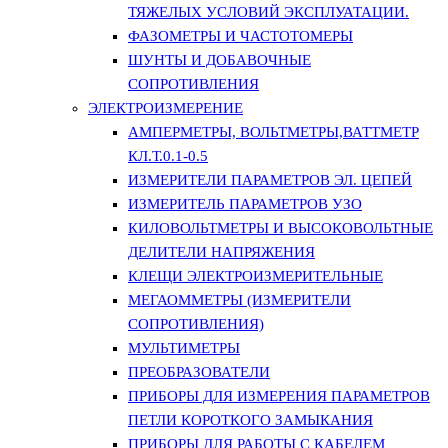
ТЯЖЕЛЫХ УСЛОВИЙ ЭКСПЛУАТАЦИИ.
ФАЗОМЕТРЫ И ЧАСТОТОМЕРЫ
ШУНТЫ И ДОБАВОЧНЫЕ
СОПРОТИВЛЕНИЯ
ЭЛЕКТРОИЗМЕРЕНИЕ
АМПЕРМЕТРЫ, ВОЛЬТМЕТРЫ,ВАТТМЕТР
КЛ.Т.0.1-0.5
ИЗМЕРИТЕЛИ ПАРАМЕТРОВ ЭЛ. ЦЕПЕЙ
ИЗМЕРИТЕЛЬ ПАРАМЕТРОВ УЗО
КИЛОВОЛЬТМЕТРЫ И ВЫСОКОВОЛЬТНЫЕ
ДЕЛИТЕЛИ НАПРЯЖЕНИЯ
КЛЕЩИ ЭЛЕКТРОИЗМЕРИТЕЛЬНЫЕ
МЕГАОММЕТРЫ (ИЗМЕРИТЕЛИ
СОПРОТИВЛЕНИЯ)
МУЛЬТИМЕТРЫ
ПРЕОБРАЗОВАТЕЛИ
ПРИБОРЫ ДЛЯ ИЗМЕРЕНИЯ ПАРАМЕТРОВ
ПЕТЛИ КОРОТКОГО ЗАМЫКАНИЯ
ПРИБОРЫ ДЛЯ РАБОТЫ С КАБЕЛЕМ