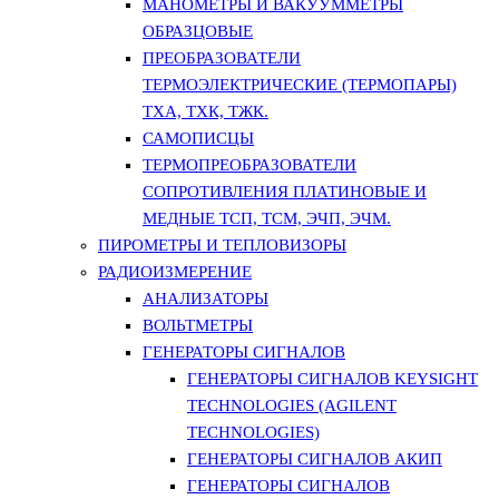
МАНОМЕТРЫ И ВАКУУММЕТРЫ
ОБРАЗЦОВЫЕ
ПРЕОБРАЗОВАТЕЛИ
ТЕРМОЭЛЕКТРИЧЕСКИЕ (ТЕРМОПАРЫ)
ТХА, ТХК, ТЖК.
САМОПИСЦЫ
ТЕРМОПРЕОБРАЗОВАТЕЛИ
СОПРОТИВЛЕНИЯ ПЛАТИНОВЫЕ И
МЕДНЫЕ ТСП, ТСМ, ЭЧП, ЭЧМ.
ПИРОМЕТРЫ И ТЕПЛОВИЗОРЫ
РАДИОИЗМЕРЕНИЕ
АНАЛИЗАТОРЫ
ВОЛЬТМЕТРЫ
ГЕНЕРАТОРЫ СИГНАЛОВ
ГЕНЕРАТОРЫ СИГНАЛОВ KEYSIGHT
TECHNOLOGIES (AGILENT
TECHNOLOGIES)
ГЕНЕРАТОРЫ СИГНАЛОВ АКИП
ГЕНЕРАТОРЫ СИГНАЛОВ