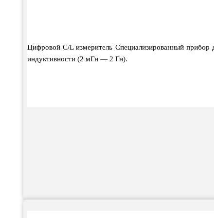
Цифровой C/L измеритель Специализированный прибор дл
индуктивности (2 мГн — 2 Гн).