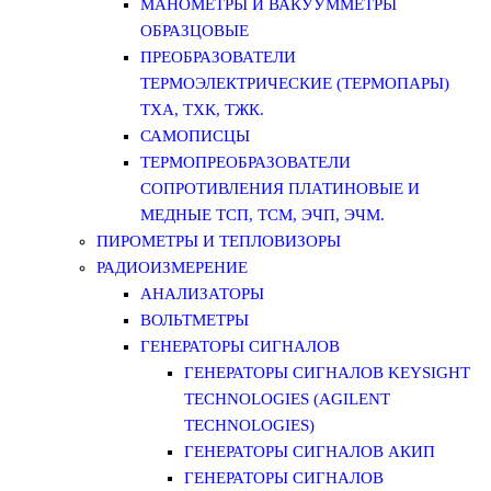
МАНОМЕТРЫ И ВАКУУММЕТРЫ
ОБРАЗЦОВЫЕ
ПРЕОБРАЗОВАТЕЛИ
ТЕРМОЭЛЕКТРИЧЕСКИЕ (ТЕРМОПАРЫ)
ТХА, ТХК, ТЖК.
САМОПИСЦЫ
ТЕРМОПРЕОБРАЗОВАТЕЛИ
СОПРОТИВЛЕНИЯ ПЛАТИНОВЫЕ И
МЕДНЫЕ ТСП, ТСМ, ЭЧП, ЭЧМ.
ПИРОМЕТРЫ И ТЕПЛОВИЗОРЫ
РАДИОИЗМЕРЕНИЕ
АНАЛИЗАТОРЫ
ВОЛЬТМЕТРЫ
ГЕНЕРАТОРЫ СИГНАЛОВ
ГЕНЕРАТОРЫ СИГНАЛОВ KEYSIGHT
TECHNOLOGIES (AGILENT
TECHNOLOGIES)
ГЕНЕРАТОРЫ СИГНАЛОВ АКИП
ГЕНЕРАТОРЫ СИГНАЛОВ