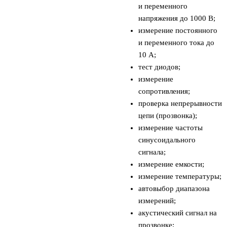
и переменного
напряжения до 1000 В;
измерение постоянного
и переменного тока до
10 А;
тест диодов;
измерение
сопротивления;
проверка непрерывности
цепи (прозвонка);
измерение частоты
синусоидального
сигнала;
измерение емкости;
измерение температуры;
автовыбор диапазона
измерений;
акустический сигнал на
прозвонке;