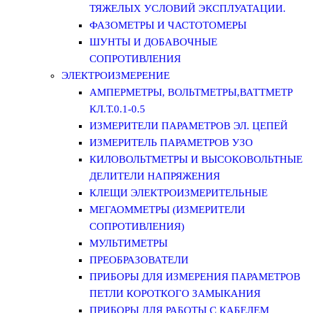
ТЯЖЕЛЫХ УСЛОВИЙ ЭКСПЛУАТАЦИИ.
ФАЗОМЕТРЫ И ЧАСТОТОМЕРЫ
ШУНТЫ И ДОБАВОЧНЫЕ
СОПРОТИВЛЕНИЯ
ЭЛЕКТРОИЗМЕРЕНИЕ
АМПЕРМЕТРЫ, ВОЛЬТМЕТРЫ,ВАТТМЕТР
КЛ.Т.0.1-0.5
ИЗМЕРИТЕЛИ ПАРАМЕТРОВ ЭЛ. ЦЕПЕЙ
ИЗМЕРИТЕЛЬ ПАРАМЕТРОВ УЗО
КИЛОВОЛЬТМЕТРЫ И ВЫСОКОВОЛЬТНЫЕ
ДЕЛИТЕЛИ НАПРЯЖЕНИЯ
КЛЕЩИ ЭЛЕКТРОИЗМЕРИТЕЛЬНЫЕ
МЕГАОММЕТРЫ (ИЗМЕРИТЕЛИ
СОПРОТИВЛЕНИЯ)
МУЛЬТИМЕТРЫ
ПРЕОБРАЗОВАТЕЛИ
ПРИБОРЫ ДЛЯ ИЗМЕРЕНИЯ ПАРАМЕТРОВ
ПЕТЛИ КОРОТКОГО ЗАМЫКАНИЯ
ПРИБОРЫ ДЛЯ РАБОТЫ С КАБЕЛЕМ