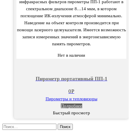
инфракрасных фильтров пирометры ПП-1 работают в
спектральном диапазоне 8…14 мкм, в котором
поглощение ИК-излучения атмосферой минимально.
Наведение на объект контроля производится при
помощи лазерного целеуказателя. Имеется возможность
записи измеренных значений в энергонезависимую
память пирометров.
Нет в наличии
Пирометр портативный ПП-1
0
Р
Пирометры и тепловизоры
Подробнее
Быстрый просмотр
Найти: