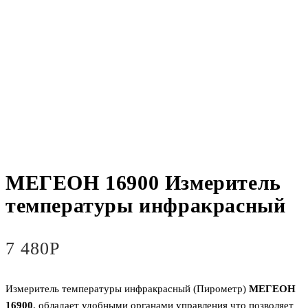
МЕГЕОН 16900 Измеритель
температуры инфракрасный
7 480
Р
Измеритель температуры инфракрасный (Пирометр)
МЕГЕОН
16900
, обладает удобными органами управления что позволяет