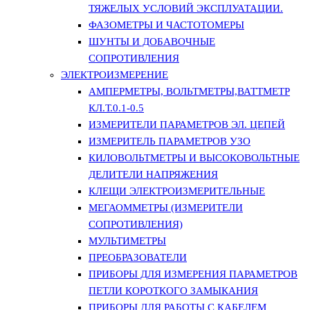
ТЯЖЕЛЫХ УСЛОВИЙ ЭКСПЛУАТАЦИИ.
ФАЗОМЕТРЫ И ЧАСТОТОМЕРЫ
ШУНТЫ И ДОБАВОЧНЫЕ
СОПРОТИВЛЕНИЯ
ЭЛЕКТРОИЗМЕРЕНИЕ
АМПЕРМЕТРЫ, ВОЛЬТМЕТРЫ,ВАТТМЕТР
КЛ.Т.0.1-0.5
ИЗМЕРИТЕЛИ ПАРАМЕТРОВ ЭЛ. ЦЕПЕЙ
ИЗМЕРИТЕЛЬ ПАРАМЕТРОВ УЗО
КИЛОВОЛЬТМЕТРЫ И ВЫСОКОВОЛЬТНЫЕ
ДЕЛИТЕЛИ НАПРЯЖЕНИЯ
КЛЕЩИ ЭЛЕКТРОИЗМЕРИТЕЛЬНЫЕ
МЕГАОММЕТРЫ (ИЗМЕРИТЕЛИ
СОПРОТИВЛЕНИЯ)
МУЛЬТИМЕТРЫ
ПРЕОБРАЗОВАТЕЛИ
ПРИБОРЫ ДЛЯ ИЗМЕРЕНИЯ ПАРАМЕТРОВ
ПЕТЛИ КОРОТКОГО ЗАМЫКАНИЯ
ПРИБОРЫ ДЛЯ РАБОТЫ С КАБЕЛЕМ