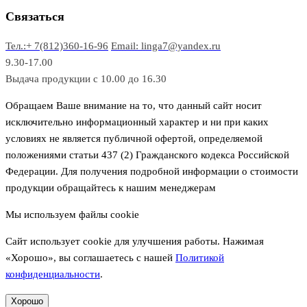
в
р
р
Связаться
о
а
Тел.:+ 7(812)360-16-96
Email: linga7@yandex.ru
в
9.30-17.00
Выдача продукции с 10.00 до 16.30
Обращаем Ваше внимание на то, что данный сайт носит
исключительно информационный характер и ни при каких
условиях не является публичной офертой, определяемой
положениями статьи 437 (2) Гражданского кодекса Российской
Федерации. Для получения подробной информации о стоимости
продукции обращайтесь к нашим менеджерам
Мы используем файлы cookie
Сайт использует cookie для улучшения работы. Нажимая
«Хорошо», вы соглашаетесь с нашей
Политикой
конфиденциальности
.
Хорошо