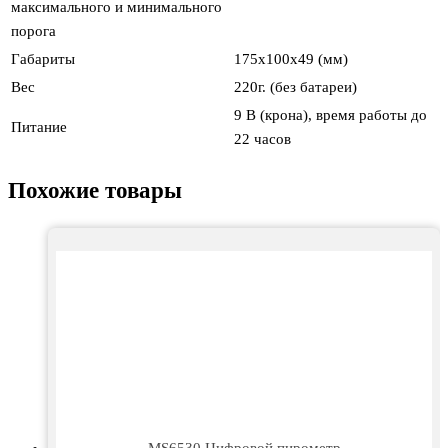
максимального и минимального
порога
Габариты
175x100x49 (мм)
Вес
220г. (без батареи)
9 В (крона), время работы до
Питание
22 часов
Похожие товары
MS6530 Цифровой пирометр