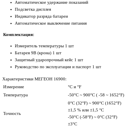
Автоматическое удержание показаний
Подсветка дисплея
Индикатор разряда батареи
Автоматическое выключение питания
Комплектация:
Измеритель температуры 1 шт
Батарея 9В (крона) 1 шт
Защитный ударопрочный кейс 1 шт
Руководство по эксплуатации и паспорт 1 шт
Характеристики МЕГЕОН 16900:
Измерение
°С и °F
Температура
-50°С ~ 900°С ( -58 ~ 1652°F)
0°С (32°F) ~ 900°С (1652°F)
±1,5 % или ±1,5 °С
Точность
-50°С (-58°F) ~ 0°С (32°F)
±3°С