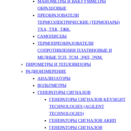
МАНОМЕТРЫ И ВАКУУММЕТРЫ
ОБРАЗЦОВЫЕ
ПРЕОБРАЗОВАТЕЛИ
ТЕРМОЭЛЕКТРИЧЕСКИЕ (ТЕРМОПАРЫ)
ТХА, ТХК, ТЖК.
САМОПИСЦЫ
ТЕРМОПРЕОБРАЗОВАТЕЛИ
СОПРОТИВЛЕНИЯ ПЛАТИНОВЫЕ И
МЕДНЫЕ ТСП, ТСМ, ЭЧП, ЭЧМ.
ПИРОМЕТРЫ И ТЕПЛОВИЗОРЫ
РАДИОИЗМЕРЕНИЕ
АНАЛИЗАТОРЫ
ВОЛЬТМЕТРЫ
ГЕНЕРАТОРЫ СИГНАЛОВ
ГЕНЕРАТОРЫ СИГНАЛОВ KEYSIGHT
TECHNOLOGIES (AGILENT
TECHNOLOGIES)
ГЕНЕРАТОРЫ СИГНАЛОВ АКИП
ГЕНЕРАТОРЫ СИГНАЛОВ