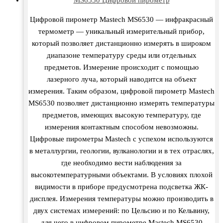
Цифровой пирометр Mastech MS6530 — инфракрасный
термометр — уникальный измерительный прибор,
который позволяет дистанционно измерять в широком
диапазоне температуру среды или отдельных
предметов. Измерение происходит с помощью
лазерного луча, который наводится на объект
измерения. Таким образом, цифровой пирометр Mastech
MS6530 позволяет дистанционно измерять температуры
предметов, имеющих высокую температуру, где
измерения контактным способом невозможны.
Цифровые пирометры Mastech с успехом используются
в металлургии, геологии, вулканологии и в тех отраслях,
где необходимо вести наблюдения за
высокотемпературными объектами. В условиях плохой
видимости в приборе предусмотрена подсветка ЖК-
дисплея. Измерения температуры можно производить в
двух системах измерений: по Цельсию и по Кельвину,
для чего в цифровом пирометре Mastech MS6530