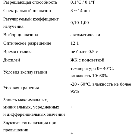
Разрешающая способность
0,1°С / 0,1°F
Спектральный диапазон
8 ~ 14 um
Регулируемый коэффициент
0,10-1,00
излучения
Выбор диапазона
автоматически
Оптическое разрешение
12:1
Время отклика
не более 0.5 с
Дисплей
ЖК с подсветкой
температура 0~ 40°С,
Условия эксплуатации
влажность 10~80%
-20~ 60°С, влажность не более
Условия хранения
95%
Запись максимальных,
минимальных, усредненных
+
и дифференциальных значений
Звуковая сигнализация при
превышении
+