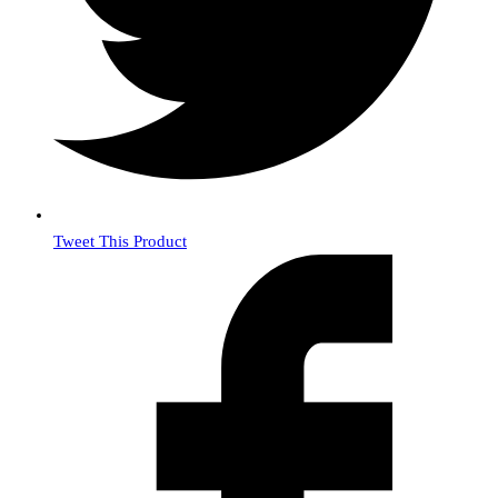
Tweet This Product