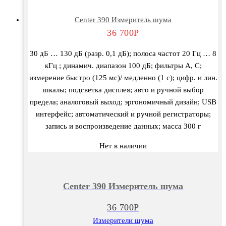
Center 390 Измеритель шума
36 700
Р
30 дБ … 130 дБ (разр. 0,1 дБ); полоса частот 20 Гц … 8
кГц ; динамич. диапазон 100 дБ; фильтры А, С;
измерение быстро (125 мс)/ медленно (1 с); цифр. и лин.
шкалы; подсветка дисплея; авто и ручной выбор
предела; аналоговый выход; эргономичный дизайн; USB
интерфейс; автоматический и ручной регистраторы;
запись и воспроизведение данных; масса 300 г
Нет в наличии
Center 390 Измеритель шума
36 700
Р
Измерители шума