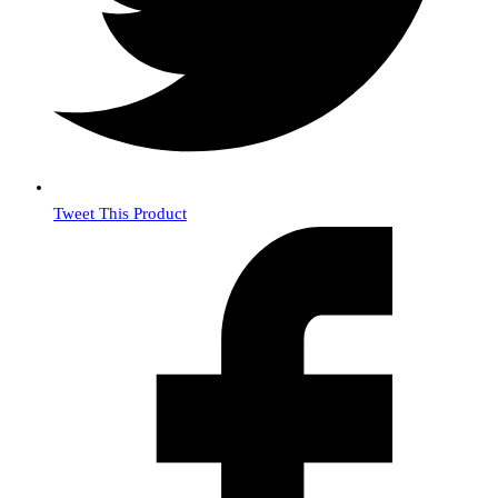
Tweet This Product