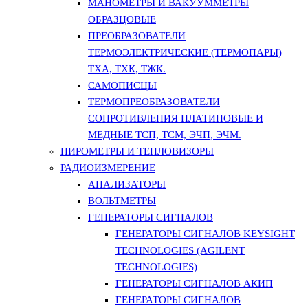
МАНОМЕТРЫ И ВАКУУММЕТРЫ
ОБРАЗЦОВЫЕ
ПРЕОБРАЗОВАТЕЛИ
ТЕРМОЭЛЕКТРИЧЕСКИЕ (ТЕРМОПАРЫ)
ТХА, ТХК, ТЖК.
САМОПИСЦЫ
ТЕРМОПРЕОБРАЗОВАТЕЛИ
СОПРОТИВЛЕНИЯ ПЛАТИНОВЫЕ И
МЕДНЫЕ ТСП, ТСМ, ЭЧП, ЭЧМ.
ПИРОМЕТРЫ И ТЕПЛОВИЗОРЫ
РАДИОИЗМЕРЕНИЕ
АНАЛИЗАТОРЫ
ВОЛЬТМЕТРЫ
ГЕНЕРАТОРЫ СИГНАЛОВ
ГЕНЕРАТОРЫ СИГНАЛОВ KEYSIGHT
TECHNOLOGIES (AGILENT
TECHNOLOGIES)
ГЕНЕРАТОРЫ СИГНАЛОВ АКИП
ГЕНЕРАТОРЫ СИГНАЛОВ