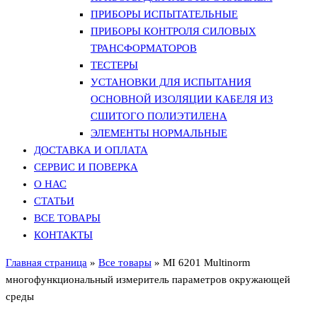
ПРИБОРЫ ИСПЫТАТЕЛЬНЫЕ
ПРИБОРЫ КОНТРОЛЯ СИЛОВЫХ
ТРАНСФОРМАТОРОВ
ТЕСТЕРЫ
УСТАНОВКИ ДЛЯ ИСПЫТАНИЯ
ОСНОВНОЙ ИЗОЛЯЦИИ КАБЕЛЯ ИЗ
СШИТОГО ПОЛИЭТИЛЕНА
ЭЛЕМЕНТЫ НОРМАЛЬНЫЕ
ДОСТАВКА И ОПЛАТА
СЕРВИС И ПОВЕРКА
О НАС
СТАТЬИ
ВСЕ ТОВАРЫ
КОНТАКТЫ
Главная страница
»
Все товары
»
MI 6201 Multinorm
многофункциональный измеритель параметров окружающей
среды