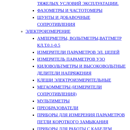
ТЯЖЕЛЫХ УСЛОВИЙ ЭКСПЛУАТАЦИИ.
ФАЗОМЕТРЫ И ЧАСТОТОМЕРЫ
ШУНТЫ И ДОБАВОЧНЫЕ
СОПРОТИВЛЕНИЯ
ЭЛЕКТРОИЗМЕРЕНИЕ
АМПЕРМЕТРЫ, ВОЛЬТМЕТРЫ,ВАТТМЕТР
КЛ.Т.0.1-0.5
ИЗМЕРИТЕЛИ ПАРАМЕТРОВ ЭЛ. ЦЕПЕЙ
ИЗМЕРИТЕЛЬ ПАРАМЕТРОВ УЗО
КИЛОВОЛЬТМЕТРЫ И ВЫСОКОВОЛЬТНЫЕ
ДЕЛИТЕЛИ НАПРЯЖЕНИЯ
КЛЕЩИ ЭЛЕКТРОИЗМЕРИТЕЛЬНЫЕ
МЕГАОММЕТРЫ (ИЗМЕРИТЕЛИ
СОПРОТИВЛЕНИЯ)
МУЛЬТИМЕТРЫ
ПРЕОБРАЗОВАТЕЛИ
ПРИБОРЫ ДЛЯ ИЗМЕРЕНИЯ ПАРАМЕТРОВ
ПЕТЛИ КОРОТКОГО ЗАМЫКАНИЯ
ПРИБОРЫ ДЛЯ РАБОТЫ С КАБЕЛЕМ