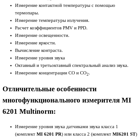
Измерение контактной температуры с помощью
термопары.
Измерение температуры излучения.
Расчет коэффициентов PMV и PPD.
Измерение освещенности.
Измерение яркости.
Вычисление контраста.
Измерение уровня звука
Октавный и третьоктавный спектральный анализ звука.
Измерение концентрации CO и CO
.
2
Отличительные особенности
многофункционального измерителя MI
6201 Multinorm:
Измерение уровня звука датчиками звука класса 1
(комплект
MI 6201 РR
) или класса 2 (комплект
MI6201 ST
)