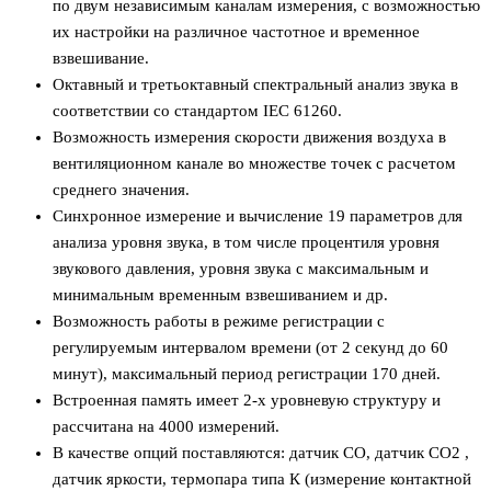
по двум независимым каналам измерения, с возможностью
их настройки на различное частотное и временное
взвешивание.
Октавный и третьоктавный спектральный анализ звука в
соответствии со стандартом IEC 61260.
Возможность измерения скорости движения воздуха в
вентиляционном канале во множестве точек с расчетом
среднего значения.
Синхронное измерение и вычисление 19 параметров для
анализа уровня звука, в том числе процентиля уровня
звукового давления, уровня звука с максимальным и
минимальным временным взвешиванием и др.
Возможность работы в режиме регистрации с
регулируемым интервалом времени (от 2 секунд до 60
минут), максимальный период регистрации 170 дней.
Встроенная память имеет 2-х уровневую структуру и
рассчитана на 4000 измерений.
В качестве опций поставляются: датчик СО, датчик СО2 ,
датчик яркости, термопара типа К (измерение контактной