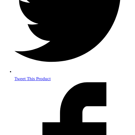
Tweet This Product