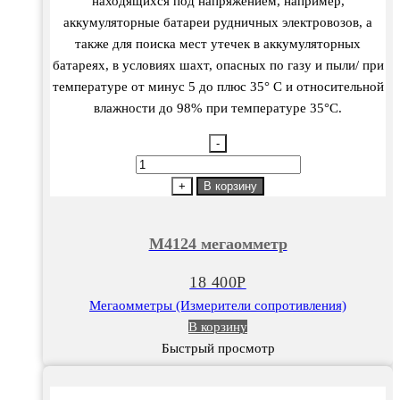
находящихся под напряжением, например,
аккумуляторные батареи рудничных электровозов, а
также для поиска мест утечек в аккумуляторных
батареях, в условиях шахт, опасных по газу и пыли/ при
температуре от минус 5 до плюс 35° С и относительной
влажности до 98% при температуре 35°С.
-
Количество
товара
+
В корзину
М4124
мегаомметр
М4124 мегаомметр
18 400
Р
Мегаомметры (Измерители сопротивления)
В корзину
Быстрый просмотр