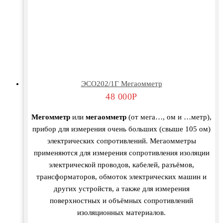
ЭСО202/1Г Мегаомметр
48 000
Р
Мегомметр
или
мегаомметр
(от мега…, ом и …метр),
прибор для измерения очень больших (свыше 105 ом)
электрических сопротивлений. Мегаомметры
применяются для измерения сопротивления изоляции
электрической проводов, кабелей, разъёмов,
трансформаторов, обмоток электрических машин и
других устройств, а также для измерения
поверхностных и объёмных сопротивлений
изоляционных материалов.