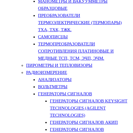
МАНОМЕТРЫ И ВАКУУММЕТРЫ
ОБРАЗЦОВЫЕ
ПРЕОБРАЗОВАТЕЛИ
ТЕРМОЭЛЕКТРИЧЕСКИЕ (ТЕРМОПАРЫ)
ТХА, ТХК, ТЖК.
САМОПИСЦЫ
ТЕРМОПРЕОБРАЗОВАТЕЛИ
СОПРОТИВЛЕНИЯ ПЛАТИНОВЫЕ И
МЕДНЫЕ ТСП, ТСМ, ЭЧП, ЭЧМ.
ПИРОМЕТРЫ И ТЕПЛОВИЗОРЫ
РАДИОИЗМЕРЕНИЕ
АНАЛИЗАТОРЫ
ВОЛЬТМЕТРЫ
ГЕНЕРАТОРЫ СИГНАЛОВ
ГЕНЕРАТОРЫ СИГНАЛОВ KEYSIGHT
TECHNOLOGIES (AGILENT
TECHNOLOGIES)
ГЕНЕРАТОРЫ СИГНАЛОВ АКИП
ГЕНЕРАТОРЫ СИГНАЛОВ