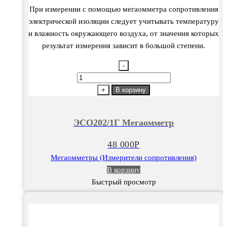
При измерении с помощью мегаомметра сопротивления
электрической изоляции следует учитывать температуру
и влажность окружающего воздуха, от значения которых
результат измерения зависит в большой степени.
-
Количество
товара
+
В корзину
ЭСО202/1Г
Мегаомметр
ЭСО202/1Г Мегаомметр
48 000
Р
Мегаомметры (Измерители сопротивления)
В корзину
Быстрый просмотр