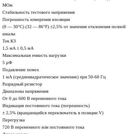
MОм
Стабильность тестового напряжения
Погрешность измерения изоляции
(0 — 30°C) (32 — 86°F) ±2,5% от значения отклонения полной
шкалы
Ток КЗ
1,5 мA ± 0,5 мA
Максимальная емкость нагрузки
5 µФ
Подавление помех
1 мA (среднеквадратическое значение) при 50-60 Гц
Разрядный резистор
Диапазоны напряжения
От 0 до 600 В переменного тока
Индикация постоянного тока (погрешность)
± 2,5% (вращающийся переключатель в позиции V)
Перегрузка
720 В переменного или постоянного тока