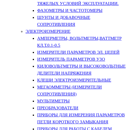
ТЯЖЕЛЫХ УСЛОВИЙ ЭКСПЛУАТАЦИИ.
ФАЗОМЕТРЫ И ЧАСТОТОМЕРЫ
ШУНТЫ И ДОБАВОЧНЫЕ
СОПРОТИВЛЕНИЯ
ЭЛЕКТРОИЗМЕРЕНИЕ
АМПЕРМЕТРЫ, ВОЛЬТМЕТРЫ,ВАТТМЕТР
КЛ.Т.0.1-0.5
ИЗМЕРИТЕЛИ ПАРАМЕТРОВ ЭЛ. ЦЕПЕЙ
ИЗМЕРИТЕЛЬ ПАРАМЕТРОВ УЗО
КИЛОВОЛЬТМЕТРЫ И ВЫСОКОВОЛЬТНЫЕ
ДЕЛИТЕЛИ НАПРЯЖЕНИЯ
КЛЕЩИ ЭЛЕКТРОИЗМЕРИТЕЛЬНЫЕ
МЕГАОММЕТРЫ (ИЗМЕРИТЕЛИ
СОПРОТИВЛЕНИЯ)
МУЛЬТИМЕТРЫ
ПРЕОБРАЗОВАТЕЛИ
ПРИБОРЫ ДЛЯ ИЗМЕРЕНИЯ ПАРАМЕТРОВ
ПЕТЛИ КОРОТКОГО ЗАМЫКАНИЯ
ПРИБОРЫ ДЛЯ РАБОТЫ С КАБЕЛЕМ