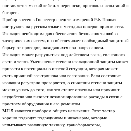
поставляется мягкий кейс для переноски, протоколы испытаний и
батареи.
Прибор внесен в Госреестр средств измерений РФ. Полная
инструкция на русском языке и методика поверки прилагается.
Изоляция необходима для обеспечения безопасности любых
электрических систем, она обеспечивает необходимый защитный
барьер от проводов, находящихся под напряжением.
Изоляция может разрушаться под действием влаги, солнечного
света и тепла. Уменьшение степени изоляционной защиты может
привести к потенциально опасной ситуации, которая может
стать причиной электрошока или возгорания. Если состояние
изоляции регулярно проверяется, о снижении степени защиты
можно узнать до того, как это станет опасным или причинит
неудобство или вызовет незапланированные расходы в связи с
простоем оборудования и его ремонтом.
MJ15
является прибором общего назначения. Этот тестер
хорошо подходят подрядчикам и инженерам, которые
испытывают различную технику, трансформаторы,