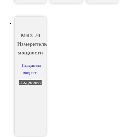
МК3-70
Измеритель
мощности
Измерители
мощности
Подробнее