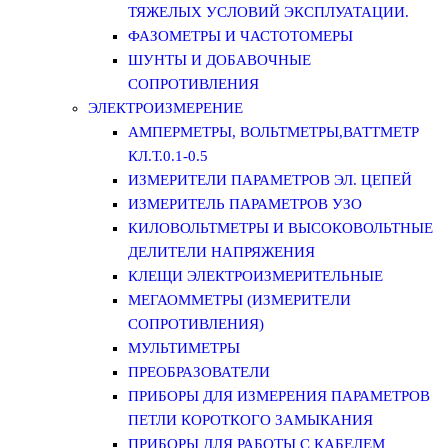
ТЯЖЕЛЫХ УСЛОВИЙ ЭКСПЛУАТАЦИИ.
ФАЗОМЕТРЫ И ЧАСТОТОМЕРЫ
ШУНТЫ И ДОБАВОЧНЫЕ
СОПРОТИВЛЕНИЯ
ЭЛЕКТРОИЗМЕРЕНИЕ
АМПЕРМЕТРЫ, ВОЛЬТМЕТРЫ,ВАТТМЕТР
КЛ.Т.0.1-0.5
ИЗМЕРИТЕЛИ ПАРАМЕТРОВ ЭЛ. ЦЕПЕЙ
ИЗМЕРИТЕЛЬ ПАРАМЕТРОВ УЗО
КИЛОВОЛЬТМЕТРЫ И ВЫСОКОВОЛЬТНЫЕ
ДЕЛИТЕЛИ НАПРЯЖЕНИЯ
КЛЕЩИ ЭЛЕКТРОИЗМЕРИТЕЛЬНЫЕ
МЕГАОММЕТРЫ (ИЗМЕРИТЕЛИ
СОПРОТИВЛЕНИЯ)
МУЛЬТИМЕТРЫ
ПРЕОБРАЗОВАТЕЛИ
ПРИБОРЫ ДЛЯ ИЗМЕРЕНИЯ ПАРАМЕТРОВ
ПЕТЛИ КОРОТКОГО ЗАМЫКАНИЯ
ПРИБОРЫ ДЛЯ РАБОТЫ С КАБЕЛЕМ