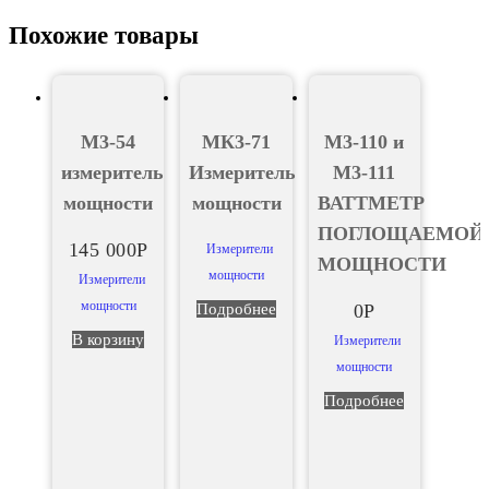
Похожие товары
М3-54
МК3-71
М3-110 и
измеритель
Измеритель
М3-111
мощности
мощности
ВАТТМЕТР
ПОГЛОЩАЕМОЙ
145 000
Р
Измерители
МОЩНОСТИ
мощности
Измерители
мощности
Подробнее
0
Р
В корзину
Измерители
мощности
Подробнее