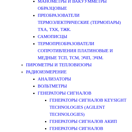
МАНОМЕТРЫ И ВАКУУММЕТРЫ
ОБРАЗЦОВЫЕ
ПРЕОБРАЗОВАТЕЛИ
ТЕРМОЭЛЕКТРИЧЕСКИЕ (ТЕРМОПАРЫ)
ТХА, ТХК, ТЖК.
САМОПИСЦЫ
ТЕРМОПРЕОБРАЗОВАТЕЛИ
СОПРОТИВЛЕНИЯ ПЛАТИНОВЫЕ И
МЕДНЫЕ ТСП, ТСМ, ЭЧП, ЭЧМ.
ПИРОМЕТРЫ И ТЕПЛОВИЗОРЫ
РАДИОИЗМЕРЕНИЕ
АНАЛИЗАТОРЫ
ВОЛЬТМЕТРЫ
ГЕНЕРАТОРЫ СИГНАЛОВ
ГЕНЕРАТОРЫ СИГНАЛОВ KEYSIGHT
TECHNOLOGIES (AGILENT
TECHNOLOGIES)
ГЕНЕРАТОРЫ СИГНАЛОВ АКИП
ГЕНЕРАТОРЫ СИГНАЛОВ