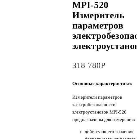
MPI-520
Измеритель
параметров
электробезопа
электроустано
318 780
Р
Основные характеристики:
Измерители параметров
электробезопасности
электроустановок MPI-520
предназначены для измерения:
действующего значения
фазного и междуфазного