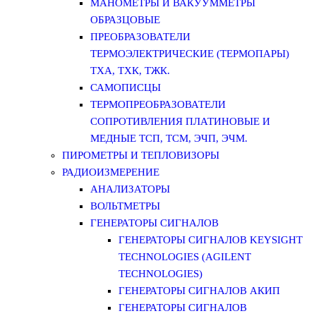
МАНОМЕТРЫ И ВАКУУММЕТРЫ
ОБРАЗЦОВЫЕ
ПРЕОБРАЗОВАТЕЛИ
ТЕРМОЭЛЕКТРИЧЕСКИЕ (ТЕРМОПАРЫ)
ТХА, ТХК, ТЖК.
САМОПИСЦЫ
ТЕРМОПРЕОБРАЗОВАТЕЛИ
СОПРОТИВЛЕНИЯ ПЛАТИНОВЫЕ И
МЕДНЫЕ ТСП, ТСМ, ЭЧП, ЭЧМ.
ПИРОМЕТРЫ И ТЕПЛОВИЗОРЫ
РАДИОИЗМЕРЕНИЕ
АНАЛИЗАТОРЫ
ВОЛЬТМЕТРЫ
ГЕНЕРАТОРЫ СИГНАЛОВ
ГЕНЕРАТОРЫ СИГНАЛОВ KEYSIGHT
TECHNOLOGIES (AGILENT
TECHNOLOGIES)
ГЕНЕРАТОРЫ СИГНАЛОВ АКИП
ГЕНЕРАТОРЫ СИГНАЛОВ