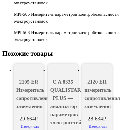
электроустановок
MPI-505 Измеритель параметров электробезопасности
электроустановок
MPI-508 Измеритель параметров электробезопасности
электроустановок
Похожие товары
2105 ER
C.A 8335
2120 ER
Измеритель
QUALISTAR
измеритель
сопротивления
PLUS —
сопротивления
заземления
анализатор
заземления
параметров
29 664
Р
28 634
Р
электросетей
Измерители
Измерители