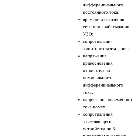
дифференциального
постоянного тока;
времени отключения
сети при срабатывании
УЗО;
сопротивления
защитного заземления;
напряжения
прикосновения
относительно
номинального
дифференциального
тока;
напряжения переменного
тока помех;
сопротивления
заземляющего
устройства по 3-
х полюсному методу;