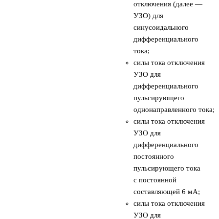
отключения (далее —
УЗО) для
синусоидального
дифференциального
тока;
силы тока отключения
УЗО для
дифференциального
пульсирующего
однонаправленного тока;
силы тока отключения
УЗО для
дифференциального
постоянного
пульсирующего тока
с постоянной
составляющей 6 мА;
силы тока отключения
УЗО для