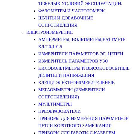
ТЯЖЕЛЫХ УСЛОВИЙ ЭКСПЛУАТАЦИИ.
ФАЗОМЕТРЫ И ЧАСТОТОМЕРЫ
ШУНТЫ И ДОБАВОЧНЫЕ
СОПРОТИВЛЕНИЯ
ЭЛЕКТРОИЗМЕРЕНИЕ
АМПЕРМЕТРЫ, ВОЛЬТМЕТРЫ,ВАТТМЕТР
КЛ.Т.0.1-0.5
ИЗМЕРИТЕЛИ ПАРАМЕТРОВ ЭЛ. ЦЕПЕЙ
ИЗМЕРИТЕЛЬ ПАРАМЕТРОВ УЗО
КИЛОВОЛЬТМЕТРЫ И ВЫСОКОВОЛЬТНЫЕ
ДЕЛИТЕЛИ НАПРЯЖЕНИЯ
КЛЕЩИ ЭЛЕКТРОИЗМЕРИТЕЛЬНЫЕ
МЕГАОММЕТРЫ (ИЗМЕРИТЕЛИ
СОПРОТИВЛЕНИЯ)
МУЛЬТИМЕТРЫ
ПРЕОБРАЗОВАТЕЛИ
ПРИБОРЫ ДЛЯ ИЗМЕРЕНИЯ ПАРАМЕТРОВ
ПЕТЛИ КОРОТКОГО ЗАМЫКАНИЯ
ПРИБОРЫ ДЛЯ РАБОТЫ С КАБЕЛЕМ