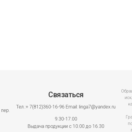
Обращ
Связаться
иск
к
Тел.:+ 7(812)360-16-96
Email: linga7@yandex.ru
 пер.
Гр
9.30-17.00
п
Выдача продукции с 10.00 до 16.30