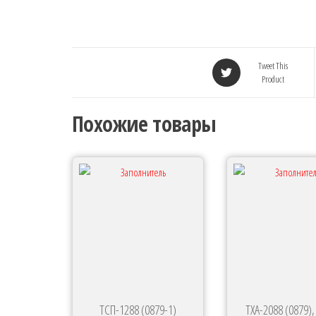
Tweet This
Product
Похожие товары
ТСП-1288 (0879-1)
ТХА-2088 (0879),