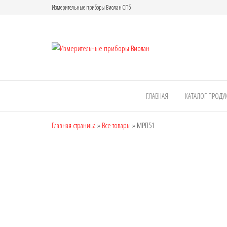
Измерительные приборы Виолан СПб
Измерител
приборы
Виолан
ГЛАВНАЯ
КАТАЛОГ ПРОДУ
Главная страница
»
Все товары
»
МРП51