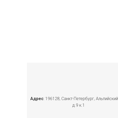
Адрес
: 196128, Санкт-Петербург, Альпийский
д.9 к.1