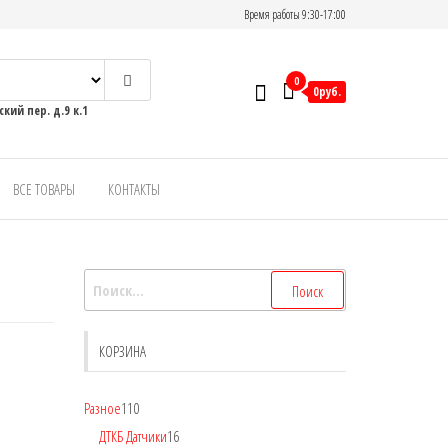
Время работы 9:30-17:00
0
0руб.
кий пер. д.9 к.1
ВСЕ ТОВАРЫ
КОНТАКТЫ
КОРЗИНА
Разное
110
ДТКБ Датчики
16