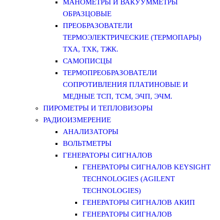
МАНОМЕТРЫ И ВАКУУММЕТРЫ
ОБРАЗЦОВЫЕ
ПРЕОБРАЗОВАТЕЛИ
ТЕРМОЭЛЕКТРИЧЕСКИЕ (ТЕРМОПАРЫ)
ТХА, ТХК, ТЖК.
САМОПИСЦЫ
ТЕРМОПРЕОБРАЗОВАТЕЛИ
СОПРОТИВЛЕНИЯ ПЛАТИНОВЫЕ И
МЕДНЫЕ ТСП, ТСМ, ЭЧП, ЭЧМ.
ПИРОМЕТРЫ И ТЕПЛОВИЗОРЫ
РАДИОИЗМЕРЕНИЕ
АНАЛИЗАТОРЫ
ВОЛЬТМЕТРЫ
ГЕНЕРАТОРЫ СИГНАЛОВ
ГЕНЕРАТОРЫ СИГНАЛОВ KEYSIGHT
TECHNOLOGIES (AGILENT
TECHNOLOGIES)
ГЕНЕРАТОРЫ СИГНАЛОВ АКИП
ГЕНЕРАТОРЫ СИГНАЛОВ