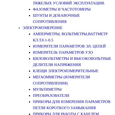
ТЯЖЕЛЫХ УСЛОВИЙ ЭКСПЛУАТАЦИИ.
ФАЗОМЕТРЫ И ЧАСТОТОМЕРЫ
ШУНТЫ И ДОБАВОЧНЫЕ
СОПРОТИВЛЕНИЯ
ЭЛЕКТРОИЗМЕРЕНИЕ
АМПЕРМЕТРЫ, ВОЛЬТМЕТРЫ,ВАТТМЕТР
КЛ.Т.0.1-0.5
ИЗМЕРИТЕЛИ ПАРАМЕТРОВ ЭЛ. ЦЕПЕЙ
ИЗМЕРИТЕЛЬ ПАРАМЕТРОВ УЗО
КИЛОВОЛЬТМЕТРЫ И ВЫСОКОВОЛЬТНЫЕ
ДЕЛИТЕЛИ НАПРЯЖЕНИЯ
КЛЕЩИ ЭЛЕКТРОИЗМЕРИТЕЛЬНЫЕ
МЕГАОММЕТРЫ (ИЗМЕРИТЕЛИ
СОПРОТИВЛЕНИЯ)
МУЛЬТИМЕТРЫ
ПРЕОБРАЗОВАТЕЛИ
ПРИБОРЫ ДЛЯ ИЗМЕРЕНИЯ ПАРАМЕТРОВ
ПЕТЛИ КОРОТКОГО ЗАМЫКАНИЯ
ПРИБОРЫ ДЛЯ РАБОТЫ С КАБЕЛЕМ