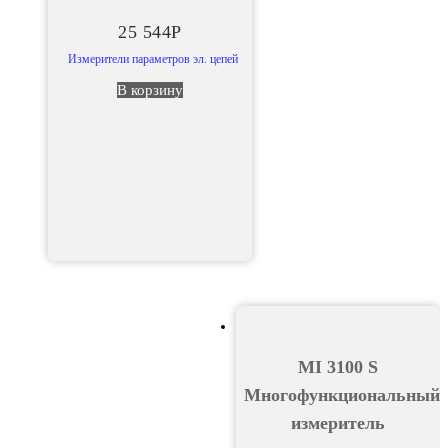
25 544
Р
Измерители параметров эл. цепей
В корзину
MI 3100 S
Многофункциональный
измеритель