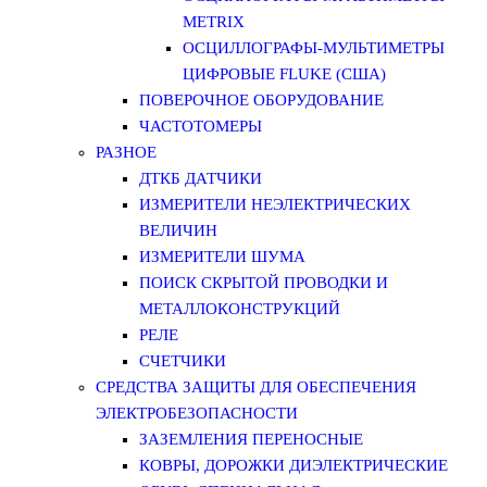
METRIX
ОСЦИЛЛОГРАФЫ-МУЛЬТИМЕТРЫ
ЦИФРОВЫЕ FLUKE (США)
ПОВЕРОЧНОЕ ОБОРУДОВАНИЕ
ЧАСТОТОМЕРЫ
РАЗНОЕ
ДТКБ ДАТЧИКИ
ИЗМЕРИТЕЛИ НЕЭЛЕКТРИЧЕСКИХ
ВЕЛИЧИН
ИЗМЕРИТЕЛИ ШУМА
ПОИСК СКРЫТОЙ ПРОВОДКИ И
МЕТАЛЛОКОНСТРУКЦИЙ
РЕЛЕ
СЧЕТЧИКИ
СРЕДСТВА ЗАЩИТЫ ДЛЯ ОБЕСПЕЧЕНИЯ
ЭЛЕКТРОБЕЗОПАСНОСТИ
ЗАЗЕМЛЕНИЯ ПЕРЕНОСНЫЕ
КОВРЫ, ДОРОЖКИ ДИЭЛЕКТРИЧЕСКИЕ