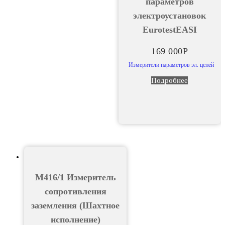
параметров
электроустановок
EurotestEASI
169 000
Р
Измерители параметров эл. цепей
Подробнее
М416/1 Измеритель
сопротивления
заземления (Шахтное
исполнение)