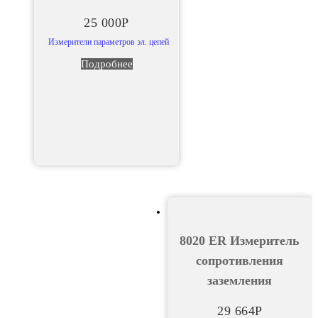
25 000
Р
Измерители параметров эл. цепей
Подробнее
8020 ER Измеритель
сопротивления
заземления
29 664
Р