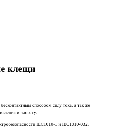
е клещи
бесконтактным способом силу тока, а так же
вления и частоту.
ктробезопасности IEC1010-1 и IEC1010-032.