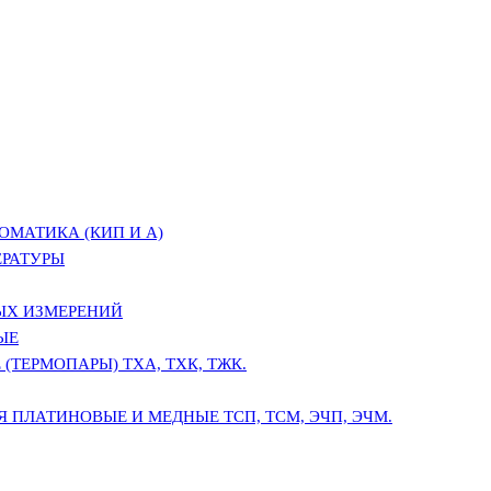
ОМАТИКА (КИП И А)
ЕРАТУРЫ
ЫХ ИЗМЕРЕНИЙ
ЫЕ
(ТЕРМОПАРЫ) ТХА, ТХК, ТЖК.
 ПЛАТИНОВЫЕ И МЕДНЫЕ ТСП, ТСМ, ЭЧП, ЭЧМ.