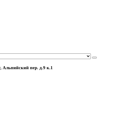
, Альпийский пер. д.9 к.1