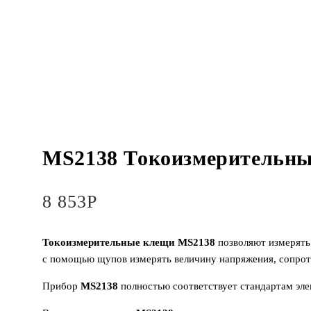
MS2138 Токоизмерительны
8 853
Р
Токоизмерительные клещи MS2138
позволяют измерять 
с помощью щупов измерять величину напряжения, сопроти
Прибор
MS2138
полностью соответствует стандартам эле