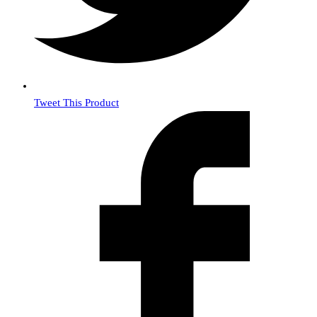
Tweet This Product