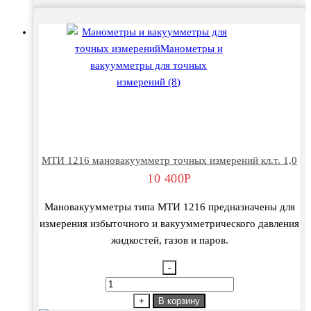
МТИ 1216 мановакуумметр точных измерений кл.т. 1,0
10 400
Р
Мановакуумметры типа МТИ 1216 предназначены для
измерения избыточного и вакуумметрического давления
жидкостей, газов и паров.
-
Количество
товара
+
В корзину