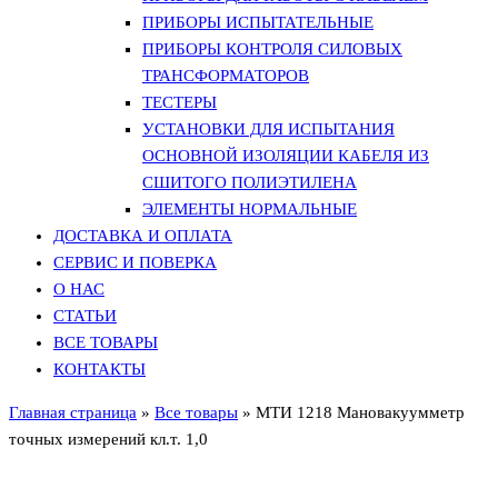
ПРИБОРЫ ИСПЫТАТЕЛЬНЫЕ
ПРИБОРЫ КОНТРОЛЯ СИЛОВЫХ
ТРАНСФОРМАТОРОВ
ТЕСТЕРЫ
УСТАНОВКИ ДЛЯ ИСПЫТАНИЯ
ОСНОВНОЙ ИЗОЛЯЦИИ КАБЕЛЯ ИЗ
СШИТОГО ПОЛИЭТИЛЕНА
ЭЛЕМЕНТЫ НОРМАЛЬНЫЕ
ДОСТАВКА И ОПЛАТА
СЕРВИС И ПОВЕРКА
О НАС
СТАТЬИ
ВСЕ ТОВАРЫ
КОНТАКТЫ
Главная страница
»
Все товары
»
МТИ 1218 Мановакуумметр
точных измерений кл.т. 1,0