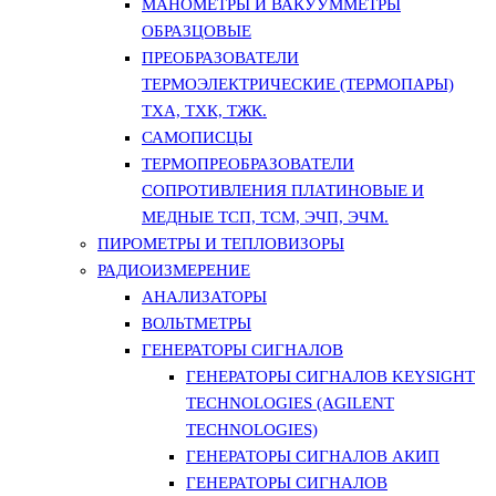
МАНОМЕТРЫ И ВАКУУММЕТРЫ
ОБРАЗЦОВЫЕ
ПРЕОБРАЗОВАТЕЛИ
ТЕРМОЭЛЕКТРИЧЕСКИЕ (ТЕРМОПАРЫ)
ТХА, ТХК, ТЖК.
САМОПИСЦЫ
ТЕРМОПРЕОБРАЗОВАТЕЛИ
СОПРОТИВЛЕНИЯ ПЛАТИНОВЫЕ И
МЕДНЫЕ ТСП, ТСМ, ЭЧП, ЭЧМ.
ПИРОМЕТРЫ И ТЕПЛОВИЗОРЫ
РАДИОИЗМЕРЕНИЕ
АНАЛИЗАТОРЫ
ВОЛЬТМЕТРЫ
ГЕНЕРАТОРЫ СИГНАЛОВ
ГЕНЕРАТОРЫ СИГНАЛОВ KEYSIGHT
TECHNOLOGIES (AGILENT
TECHNOLOGIES)
ГЕНЕРАТОРЫ СИГНАЛОВ АКИП
ГЕНЕРАТОРЫ СИГНАЛОВ