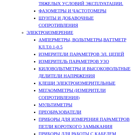
ТЯЖЕЛЫХ УСЛОВИЙ ЭКСПЛУАТАЦИИ.
ФАЗОМЕТРЫ И ЧАСТОТОМЕРЫ
ШУНТЫ И ДОБАВОЧНЫЕ
СОПРОТИВЛЕНИЯ
ЭЛЕКТРОИЗМЕРЕНИЕ
АМПЕРМЕТРЫ, ВОЛЬТМЕТРЫ,ВАТТМЕТР
КЛ.Т.0.1-0.5
ИЗМЕРИТЕЛИ ПАРАМЕТРОВ ЭЛ. ЦЕПЕЙ
ИЗМЕРИТЕЛЬ ПАРАМЕТРОВ УЗО
КИЛОВОЛЬТМЕТРЫ И ВЫСОКОВОЛЬТНЫЕ
ДЕЛИТЕЛИ НАПРЯЖЕНИЯ
КЛЕЩИ ЭЛЕКТРОИЗМЕРИТЕЛЬНЫЕ
МЕГАОММЕТРЫ (ИЗМЕРИТЕЛИ
СОПРОТИВЛЕНИЯ)
МУЛЬТИМЕТРЫ
ПРЕОБРАЗОВАТЕЛИ
ПРИБОРЫ ДЛЯ ИЗМЕРЕНИЯ ПАРАМЕТРОВ
ПЕТЛИ КОРОТКОГО ЗАМЫКАНИЯ
ПРИБОРЫ ДЛЯ РАБОТЫ С КАБЕЛЕМ