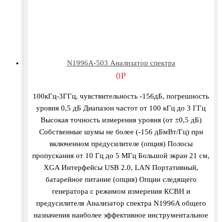
N1996A-503 Анализатор спектра
0
Р
100кГц-3ГГц, чувствительность -156дБ, погрешность
уровня 0,5 дБ Диапазон частот от 100 кГц до 3 ГГц
Высокая точность измерения уровня (от ±0,5 дБ)
Собственные шумы не более (-156 дБмВт/Гц) при
включенном предусилителе (опция) Полосы
пропускания от 10 Гц до 5 МГц Большой экран 21 см,
XGA Интерфейсы USB 2.0, LAN Портативный,
батарейное питание (опция) Опции следящего
генератора с режимом измерения КСВН и
предусилителя Анализатор спектра N1996A общего
назначения наиболее эффективное инструментальное