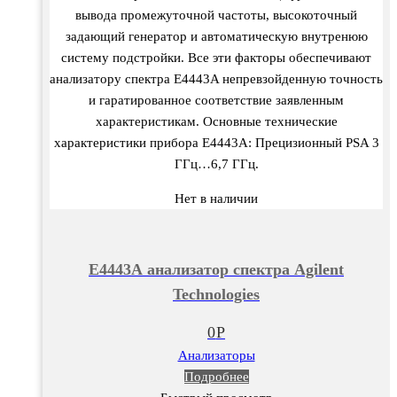
вывода промежуточной частоты, высокоточный
задающий генератор и автоматическую внутренюю
систему подстройки. Все эти факторы обеспечивают
анализатору спектра E4443A непревзойденную точность
и гаратированное соответствие заявленным
характеристикам. Основные технические
характеристики прибора E4443A: Прецизионный PSA 3
ГГц…6,7 ГГц.
Нет в наличии
Е4443А анализатор спектра Agilent
Technologies
0
Р
Анализаторы
Подробнее