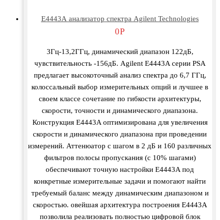
Е4443А анализатор спектра Agilent Technologies
0
Р
3Гц-13,2ГГц, динамический диапазон 122дБ,
чувствительность -156дБ. Agilent E4443A серии PSA
предлагает высокоточный анализ спектра до 6,7 ГГц,
колоссальный выбор измерительных опций и лучшее в
своем классе сочетание по гибкости архитектуры,
скорости, точности и динамического диапазона.
Конструкция E4443A оптимизирована для увеличения
скорости и динамического диапазона при проведении
измерений. Аттенюатор с шагом в 2 дБ и 160 различных
фильтров полосы пропускания (с 10% шагами)
обеспечивают точную настройки E4443A под
конкретные измерительные задачи и помогают найти
требуемый баланс между динамическим диапазоном и
скоростью. овейшая архитектура построения E4443A
позволила реализовать полностью цифровой блок