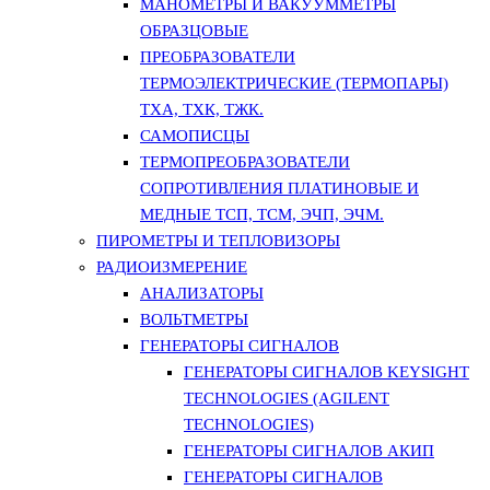
МАНОМЕТРЫ И ВАКУУММЕТРЫ
ОБРАЗЦОВЫЕ
ПРЕОБРАЗОВАТЕЛИ
ТЕРМОЭЛЕКТРИЧЕСКИЕ (ТЕРМОПАРЫ)
ТХА, ТХК, ТЖК.
САМОПИСЦЫ
ТЕРМОПРЕОБРАЗОВАТЕЛИ
СОПРОТИВЛЕНИЯ ПЛАТИНОВЫЕ И
МЕДНЫЕ ТСП, ТСМ, ЭЧП, ЭЧМ.
ПИРОМЕТРЫ И ТЕПЛОВИЗОРЫ
РАДИОИЗМЕРЕНИЕ
АНАЛИЗАТОРЫ
ВОЛЬТМЕТРЫ
ГЕНЕРАТОРЫ СИГНАЛОВ
ГЕНЕРАТОРЫ СИГНАЛОВ KEYSIGHT
TECHNOLOGIES (AGILENT
TECHNOLOGIES)
ГЕНЕРАТОРЫ СИГНАЛОВ АКИП
ГЕНЕРАТОРЫ СИГНАЛОВ