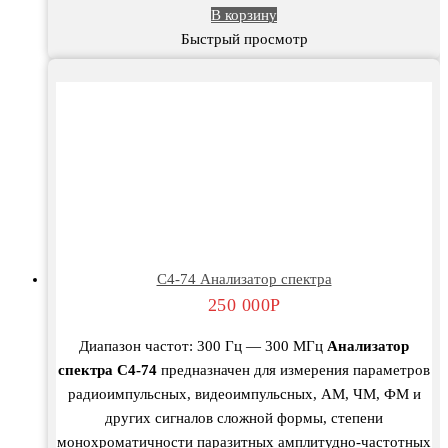
В корзину
Быстрый просмотр
С4-74 Анализатор спектра
250 000
Р
Диапазон частот: 300 Гц — 300 МГц
Анализатор
спектра С4-74
предназначен для измерения параметров
радиоимпульсных, видеоимпульсных, AM, ЧМ, ФМ и
других сигналов сложной формы, степени
монохроматичности паразитных амплитудно-частотных