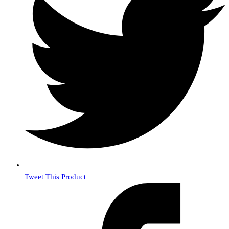
Tweet This Product