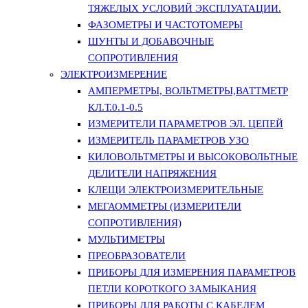
ТЯЖЕЛЫХ УСЛОВИЙ ЭКСПЛУАТАЦИИ.
ФАЗОМЕТРЫ И ЧАСТОТОМЕРЫ
ШУНТЫ И ДОБАВОЧНЫЕ
СОПРОТИВЛЕНИЯ
ЭЛЕКТРОИЗМЕРЕНИЕ
АМПЕРМЕТРЫ, ВОЛЬТМЕТРЫ,ВАТТМЕТР
КЛ.Т.0.1-0.5
ИЗМЕРИТЕЛИ ПАРАМЕТРОВ ЭЛ. ЦЕПЕЙ
ИЗМЕРИТЕЛЬ ПАРАМЕТРОВ УЗО
КИЛОВОЛЬТМЕТРЫ И ВЫСОКОВОЛЬТНЫЕ
ДЕЛИТЕЛИ НАПРЯЖЕНИЯ
КЛЕЩИ ЭЛЕКТРОИЗМЕРИТЕЛЬНЫЕ
МЕГАОММЕТРЫ (ИЗМЕРИТЕЛИ
СОПРОТИВЛЕНИЯ)
МУЛЬТИМЕТРЫ
ПРЕОБРАЗОВАТЕЛИ
ПРИБОРЫ ДЛЯ ИЗМЕРЕНИЯ ПАРАМЕТРОВ
ПЕТЛИ КОРОТКОГО ЗАМЫКАНИЯ
ПРИБОРЫ ДЛЯ РАБОТЫ С КАБЕЛЕМ