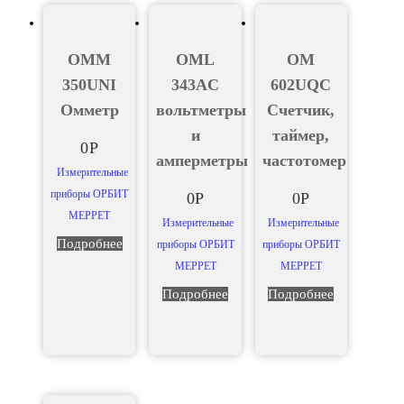
OMM
OML
OM
350UNI
343AC
602UQC
Омметр
вольтметры
Счетчик,
и
таймер,
0
Р
амперметры
частотомер
Измерительные
приборы ОРБИТ
0
Р
0
Р
МЕРРЕТ
Измерительные
Измерительные
Подробнее
приборы ОРБИТ
приборы ОРБИТ
МЕРРЕТ
МЕРРЕТ
Подробнее
Подробнее