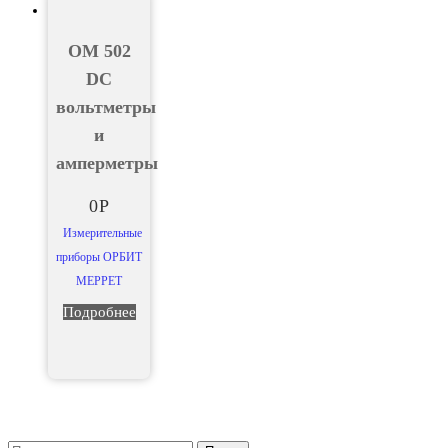
OM 502
DC
вольтметры
и
амперметры
0
Р
Измерительные
приборы ОРБИТ
МЕРРЕТ
Подробнее