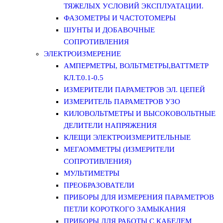
ТЯЖЕЛЫХ УСЛОВИЙ ЭКСПЛУАТАЦИИ.
ФАЗОМЕТРЫ И ЧАСТОТОМЕРЫ
ШУНТЫ И ДОБАВОЧНЫЕ
СОПРОТИВЛЕНИЯ
ЭЛЕКТРОИЗМЕРЕНИЕ
АМПЕРМЕТРЫ, ВОЛЬТМЕТРЫ,ВАТТМЕТР
КЛ.Т.0.1-0.5
ИЗМЕРИТЕЛИ ПАРАМЕТРОВ ЭЛ. ЦЕПЕЙ
ИЗМЕРИТЕЛЬ ПАРАМЕТРОВ УЗО
КИЛОВОЛЬТМЕТРЫ И ВЫСОКОВОЛЬТНЫЕ
ДЕЛИТЕЛИ НАПРЯЖЕНИЯ
КЛЕЩИ ЭЛЕКТРОИЗМЕРИТЕЛЬНЫЕ
МЕГАОММЕТРЫ (ИЗМЕРИТЕЛИ
СОПРОТИВЛЕНИЯ)
МУЛЬТИМЕТРЫ
ПРЕОБРАЗОВАТЕЛИ
ПРИБОРЫ ДЛЯ ИЗМЕРЕНИЯ ПАРАМЕТРОВ
ПЕТЛИ КОРОТКОГО ЗАМЫКАНИЯ
ПРИБОРЫ ДЛЯ РАБОТЫ С КАБЕЛЕМ