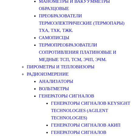
МАНОМЕТРЫ И ВАКУУММЕТРЫ
ОБРАЗЦОВЫЕ
ПРЕОБРАЗОВАТЕЛИ
ТЕРМОЭЛЕКТРИЧЕСКИЕ (ТЕРМОПАРЫ)
ТХА, ТХК, ТЖК.
САМОПИСЦЫ
ТЕРМОПРЕОБРАЗОВАТЕЛИ
СОПРОТИВЛЕНИЯ ПЛАТИНОВЫЕ И
МЕДНЫЕ ТСП, ТСМ, ЭЧП, ЭЧМ.
ПИРОМЕТРЫ И ТЕПЛОВИЗОРЫ
РАДИОИЗМЕРЕНИЕ
АНАЛИЗАТОРЫ
ВОЛЬТМЕТРЫ
ГЕНЕРАТОРЫ СИГНАЛОВ
ГЕНЕРАТОРЫ СИГНАЛОВ KEYSIGHT
TECHNOLOGIES (AGILENT
TECHNOLOGIES)
ГЕНЕРАТОРЫ СИГНАЛОВ АКИП
ГЕНЕРАТОРЫ СИГНАЛОВ