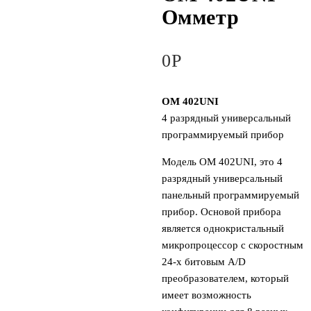
Омметр
0
Р
OM 402UNI
4 разрядный универсальный
программируемый прибор
Модель OM 402UNI, это 4
разрядный универсальный
панельный программируемый
прибор. Основой прибора
является однокристальный
микропроцессор с скоростным
24-х битовым A/D
преобразователем, который
имеет возможность