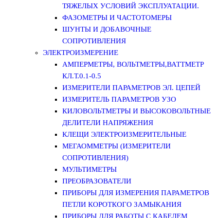
ТЯЖЕЛЫХ УСЛОВИЙ ЭКСПЛУАТАЦИИ.
ФАЗОМЕТРЫ И ЧАСТОТОМЕРЫ
ШУНТЫ И ДОБАВОЧНЫЕ
СОПРОТИВЛЕНИЯ
ЭЛЕКТРОИЗМЕРЕНИЕ
АМПЕРМЕТРЫ, ВОЛЬТМЕТРЫ,ВАТТМЕТР
КЛ.Т.0.1-0.5
ИЗМЕРИТЕЛИ ПАРАМЕТРОВ ЭЛ. ЦЕПЕЙ
ИЗМЕРИТЕЛЬ ПАРАМЕТРОВ УЗО
КИЛОВОЛЬТМЕТРЫ И ВЫСОКОВОЛЬТНЫЕ
ДЕЛИТЕЛИ НАПРЯЖЕНИЯ
КЛЕЩИ ЭЛЕКТРОИЗМЕРИТЕЛЬНЫЕ
МЕГАОММЕТРЫ (ИЗМЕРИТЕЛИ
СОПРОТИВЛЕНИЯ)
МУЛЬТИМЕТРЫ
ПРЕОБРАЗОВАТЕЛИ
ПРИБОРЫ ДЛЯ ИЗМЕРЕНИЯ ПАРАМЕТРОВ
ПЕТЛИ КОРОТКОГО ЗАМЫКАНИЯ
ПРИБОРЫ ДЛЯ РАБОТЫ С КАБЕЛЕМ