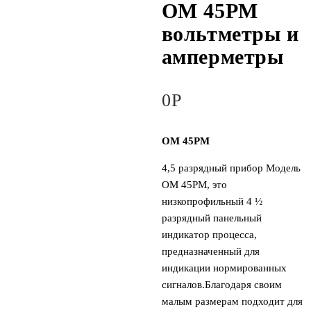
OM 45PM
вольтметры и
амперметры
0
Р
OM 45PM
4,5 разрядный прибор Модель
OM 45PM, это
низкопрофильный 4 ½
разрядный панельный
индикатор процесса,
предназначенный для
индикации нормированных
сигналов.Благодаря своим
малым размерам подходит для