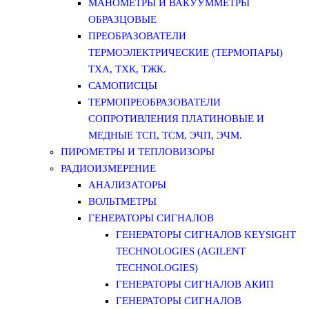
МАНОМЕТРЫ И ВАКУУММЕТРЫ
ОБРАЗЦОВЫЕ
ПРЕОБРАЗОВАТЕЛИ
ТЕРМОЭЛЕКТРИЧЕСКИЕ (ТЕРМОПАРЫ)
ТХА, ТХК, ТЖК.
САМОПИСЦЫ
ТЕРМОПРЕОБРАЗОВАТЕЛИ
СОПРОТИВЛЕНИЯ ПЛАТИНОВЫЕ И
МЕДНЫЕ ТСП, ТСМ, ЭЧП, ЭЧМ.
ПИРОМЕТРЫ И ТЕПЛОВИЗОРЫ
РАДИОИЗМЕРЕНИЕ
АНАЛИЗАТОРЫ
ВОЛЬТМЕТРЫ
ГЕНЕРАТОРЫ СИГНАЛОВ
ГЕНЕРАТОРЫ СИГНАЛОВ KEYSIGHT
TECHNOLOGIES (AGILENT
TECHNOLOGIES)
ГЕНЕРАТОРЫ СИГНАЛОВ АКИП
ГЕНЕРАТОРЫ СИГНАЛОВ