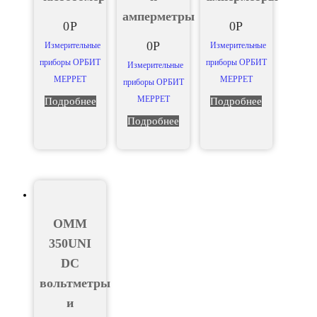
амперметры
0
Р
0
Р
0
Р
Измерительные
Измерительные
приборы ОРБИТ
приборы ОРБИТ
Измерительные
МЕРРЕТ
МЕРРЕТ
приборы ОРБИТ
МЕРРЕТ
Подробнее
Подробнее
Подробнее
OMM
350UNI
DC
вольтметры
и