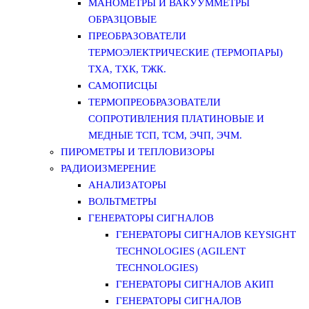
МАНОМЕТРЫ И ВАКУУММЕТРЫ
ОБРАЗЦОВЫЕ
ПРЕОБРАЗОВАТЕЛИ
ТЕРМОЭЛЕКТРИЧЕСКИЕ (ТЕРМОПАРЫ)
ТХА, ТХК, ТЖК.
САМОПИСЦЫ
ТЕРМОПРЕОБРАЗОВАТЕЛИ
СОПРОТИВЛЕНИЯ ПЛАТИНОВЫЕ И
МЕДНЫЕ ТСП, ТСМ, ЭЧП, ЭЧМ.
ПИРОМЕТРЫ И ТЕПЛОВИЗОРЫ
РАДИОИЗМЕРЕНИЕ
АНАЛИЗАТОРЫ
ВОЛЬТМЕТРЫ
ГЕНЕРАТОРЫ СИГНАЛОВ
ГЕНЕРАТОРЫ СИГНАЛОВ KEYSIGHT
TECHNOLOGIES (AGILENT
TECHNOLOGIES)
ГЕНЕРАТОРЫ СИГНАЛОВ АКИП
ГЕНЕРАТОРЫ СИГНАЛОВ