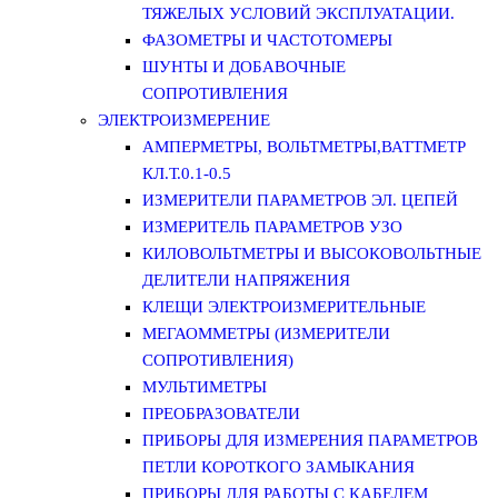
ТЯЖЕЛЫХ УСЛОВИЙ ЭКСПЛУАТАЦИИ.
ФАЗОМЕТРЫ И ЧАСТОТОМЕРЫ
ШУНТЫ И ДОБАВОЧНЫЕ
СОПРОТИВЛЕНИЯ
ЭЛЕКТРОИЗМЕРЕНИЕ
АМПЕРМЕТРЫ, ВОЛЬТМЕТРЫ,ВАТТМЕТР
КЛ.Т.0.1-0.5
ИЗМЕРИТЕЛИ ПАРАМЕТРОВ ЭЛ. ЦЕПЕЙ
ИЗМЕРИТЕЛЬ ПАРАМЕТРОВ УЗО
КИЛОВОЛЬТМЕТРЫ И ВЫСОКОВОЛЬТНЫЕ
ДЕЛИТЕЛИ НАПРЯЖЕНИЯ
КЛЕЩИ ЭЛЕКТРОИЗМЕРИТЕЛЬНЫЕ
МЕГАОММЕТРЫ (ИЗМЕРИТЕЛИ
СОПРОТИВЛЕНИЯ)
МУЛЬТИМЕТРЫ
ПРЕОБРАЗОВАТЕЛИ
ПРИБОРЫ ДЛЯ ИЗМЕРЕНИЯ ПАРАМЕТРОВ
ПЕТЛИ КОРОТКОГО ЗАМЫКАНИЯ
ПРИБОРЫ ДЛЯ РАБОТЫ С КАБЕЛЕМ