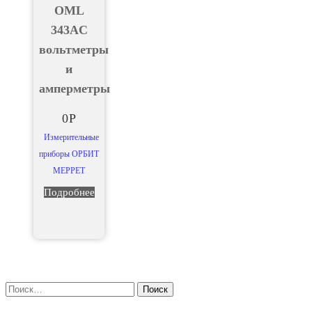
OML
343AC
вольтметры
и
амперметры
0
Р
Измерительные
приборы ОРБИТ
МЕРРЕТ
Подробнее
Найти: