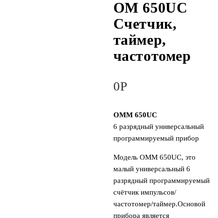
OM 650UC
Счетчик,
таймер,
частотомер
0
Р
OMM 650UC
6 разрядный универсальный
программируемый прибор
Модель OMM 650UC, это
малый универсальный 6
разрядный программируемый
счётчик импульсов/
частотомер/таймер.Основой
прибора является