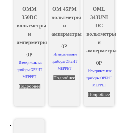
OMM
OM 45PM
OML
350DC
вольтметры
343UNI
вольтметры
и
DC
и
амперметры
вольтметры
амперметры
и
0
Р
амперметры
0
Р
Измерительные
приборы ОРБИТ
0
Р
Измерительные
МЕРРЕТ
приборы ОРБИТ
Измерительные
МЕРРЕТ
Подробнее
приборы ОРБИТ
МЕРРЕТ
Подробнее
Подробнее