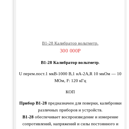
В1-28 Калибратор вольтметр.
300 000
Р
В1-28 Калибратор вольтметр
.
U перем.пост.1 мкВ-1000 В,1 нА-2А,R 10 мкОм — 10
МОм, F: 120 кГц
КОП
Прибор В1-28
предназначен для поверки, калибровки
различных приборов и устройств.
В1-28
обеспечивает воспроизведение и измерение
сопротивлений, напряжений и силы постоянного и