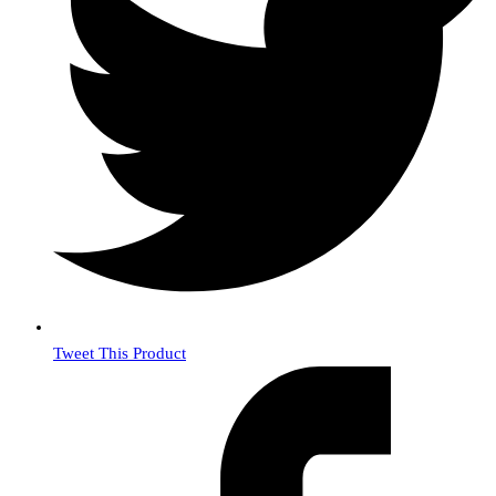
Tweet This Product