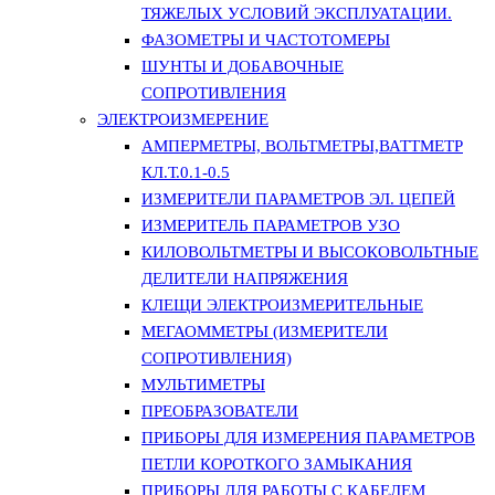
ТЯЖЕЛЫХ УСЛОВИЙ ЭКСПЛУАТАЦИИ.
ФАЗОМЕТРЫ И ЧАСТОТОМЕРЫ
ШУНТЫ И ДОБАВОЧНЫЕ
СОПРОТИВЛЕНИЯ
ЭЛЕКТРОИЗМЕРЕНИЕ
АМПЕРМЕТРЫ, ВОЛЬТМЕТРЫ,ВАТТМЕТР
КЛ.Т.0.1-0.5
ИЗМЕРИТЕЛИ ПАРАМЕТРОВ ЭЛ. ЦЕПЕЙ
ИЗМЕРИТЕЛЬ ПАРАМЕТРОВ УЗО
КИЛОВОЛЬТМЕТРЫ И ВЫСОКОВОЛЬТНЫЕ
ДЕЛИТЕЛИ НАПРЯЖЕНИЯ
КЛЕЩИ ЭЛЕКТРОИЗМЕРИТЕЛЬНЫЕ
МЕГАОММЕТРЫ (ИЗМЕРИТЕЛИ
СОПРОТИВЛЕНИЯ)
МУЛЬТИМЕТРЫ
ПРЕОБРАЗОВАТЕЛИ
ПРИБОРЫ ДЛЯ ИЗМЕРЕНИЯ ПАРАМЕТРОВ
ПЕТЛИ КОРОТКОГО ЗАМЫКАНИЯ
ПРИБОРЫ ДЛЯ РАБОТЫ С КАБЕЛЕМ