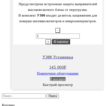
Предусмотрена встроенная защита выпрямителей
высоковольтного блока от перегрузки.
В комплект
У300
входит делитель напряжения для
поверки милливольтметров и микроамперметров.
-
Количество
товара
+
В корзину
У300
Установка
У300 Установка
145 000
Р
Поверочное оборудование
В корзину
Быстрый просмотр
Найти:
Корзина