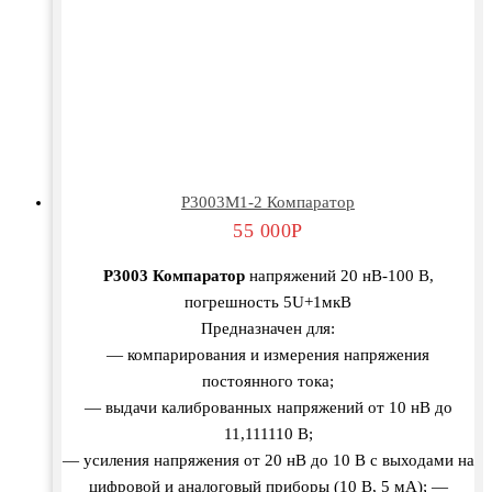
Р3003М1-2 Компаратор
55 000
Р
Р3003 Компаратор
напряжений 20 нВ-100 В,
погрешность 5U+1мкВ
Предназначен для:
— компарирования и измерения напряжения
постоянного тока;
— выдачи калиброванных напряжений от 10 нВ до
11,111110 В;
— усиления напряжения от 20 нВ до 10 В с выходами на
цифровой и аналоговый приборы (10 В, 5 мА); —