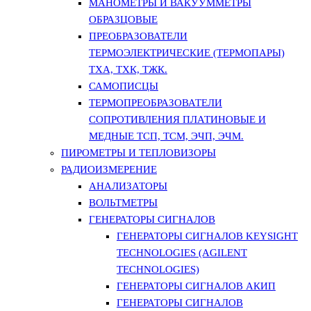
МАНОМЕТРЫ И ВАКУУММЕТРЫ
ОБРАЗЦОВЫЕ
ПРЕОБРАЗОВАТЕЛИ
ТЕРМОЭЛЕКТРИЧЕСКИЕ (ТЕРМОПАРЫ)
ТХА, ТХК, ТЖК.
САМОПИСЦЫ
ТЕРМОПРЕОБРАЗОВАТЕЛИ
СОПРОТИВЛЕНИЯ ПЛАТИНОВЫЕ И
МЕДНЫЕ ТСП, ТСМ, ЭЧП, ЭЧМ.
ПИРОМЕТРЫ И ТЕПЛОВИЗОРЫ
РАДИОИЗМЕРЕНИЕ
АНАЛИЗАТОРЫ
ВОЛЬТМЕТРЫ
ГЕНЕРАТОРЫ СИГНАЛОВ
ГЕНЕРАТОРЫ СИГНАЛОВ KEYSIGHT
TECHNOLOGIES (AGILENT
TECHNOLOGIES)
ГЕНЕРАТОРЫ СИГНАЛОВ АКИП
ГЕНЕРАТОРЫ СИГНАЛОВ