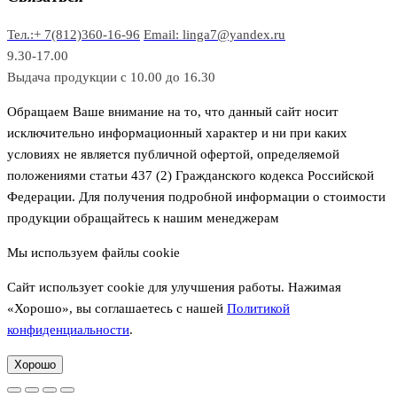
о
а
Тел.:+ 7(812)360-16-96
Email: linga7@yandex.ru
в
9.30-17.00
Выдача продукции с 10.00 до 16.30
Обращаем Ваше внимание на то, что данный сайт носит
исключительно информационный характер и ни при каких
условиях не является публичной офертой, определяемой
положениями статьи 437 (2) Гражданского кодекса Российской
Федерации. Для получения подробной информации о стоимости
продукции обращайтесь к нашим менеджерам
Мы используем файлы cookie
Сайт использует cookie для улучшения работы. Нажимая
«Хорошо», вы соглашаетесь с нашей
Политикой
конфиденциальности
.
Хорошо