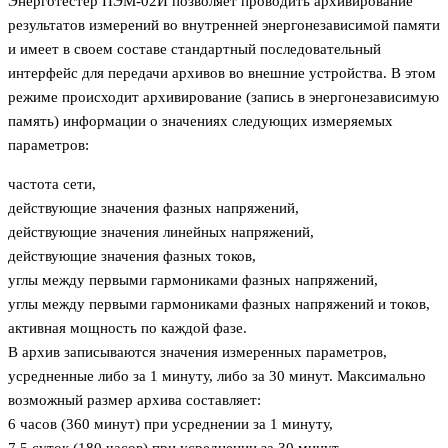
Энерготестер ПЭМ-02И позволяет проводить архивирование
результатов измерений во внутренней энергонезависимой памяти
и имеет в своем составе стандартный последовательный
интерфейс для передачи архивов во внешние устройства. В этом
режиме происходит архивирование (запись в энергонезависимую
память) информации о значениях следующих измеряемых
параметров:
частота сети,
действующие значения фазных напряжений,
действующие значения линейных напряжений,
действующие значения фазных токов,
углы между первыми гармониками фазных напряжений,
углы между первыми гармониками фазных напряжений и токов,
активная мощность по каждой фазе.
В архив записываются значения измеренных параметров,
усредненные либо за 1 минуту, либо за 30 минут. Максимально
возможный размер архива составляет:
6 часов (360 минут) при усреднении за 1 минуту,