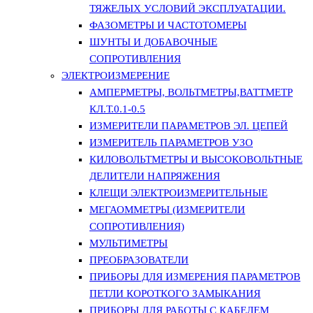
ТЯЖЕЛЫХ УСЛОВИЙ ЭКСПЛУАТАЦИИ.
ФАЗОМЕТРЫ И ЧАСТОТОМЕРЫ
ШУНТЫ И ДОБАВОЧНЫЕ
СОПРОТИВЛЕНИЯ
ЭЛЕКТРОИЗМЕРЕНИЕ
АМПЕРМЕТРЫ, ВОЛЬТМЕТРЫ,ВАТТМЕТР
КЛ.Т.0.1-0.5
ИЗМЕРИТЕЛИ ПАРАМЕТРОВ ЭЛ. ЦЕПЕЙ
ИЗМЕРИТЕЛЬ ПАРАМЕТРОВ УЗО
КИЛОВОЛЬТМЕТРЫ И ВЫСОКОВОЛЬТНЫЕ
ДЕЛИТЕЛИ НАПРЯЖЕНИЯ
КЛЕЩИ ЭЛЕКТРОИЗМЕРИТЕЛЬНЫЕ
МЕГАОММЕТРЫ (ИЗМЕРИТЕЛИ
СОПРОТИВЛЕНИЯ)
МУЛЬТИМЕТРЫ
ПРЕОБРАЗОВАТЕЛИ
ПРИБОРЫ ДЛЯ ИЗМЕРЕНИЯ ПАРАМЕТРОВ
ПЕТЛИ КОРОТКОГО ЗАМЫКАНИЯ
ПРИБОРЫ ДЛЯ РАБОТЫ С КАБЕЛЕМ