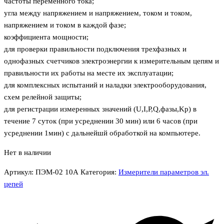
частоты переменного тока;
угла между напряжением и напряжением, током и током,
напряжением и током в каждой фазе;
коэффициента мощности;
для проверки правильности подключения трехфазных и
однофазных счетчиков электроэнергии к измерительным цепям и
правильности их работы на месте их эксплуатации;
для комплексных испытаний и наладки электрооборудования,
схем релейной защиты;
для регистрации измеренных значений (U,I,P,Q,фазы,Kр) в
течение 7 суток (при усреднении 30 мин) или 6 часов (при
усреднении 1мин) с дальнейшй обработкой на компьютере.
Нет в наличии
Артикул:
ПЭМ-02 10А
Категория:
Измерители параметров эл.
цепей