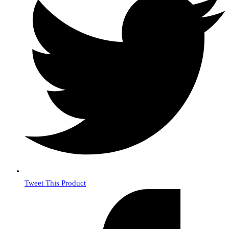
Tweet This Product