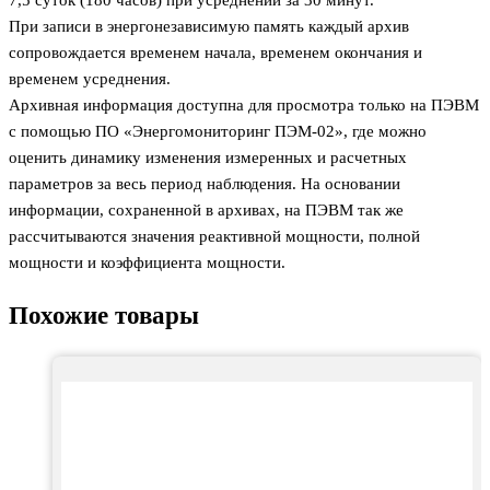
7,5 суток (180 часов) при усреднении за 30 минут.
При записи в энергонезависимую память каждый архив
сопровождается временем начала, временем окончания и
временем усреднения.
Архивная информация доступна для просмотра только на ПЭВМ
с помощью ПО «Энергомониторинг ПЭМ-02», где можно
оценить динамику изменения измеренных и расчетных
параметров за весь период наблюдения. На основании
информации, сохраненной в архивах, на ПЭВМ так же
рассчитываются значения реактивной мощности, полной
мощности и коэффициента мощности.
Похожие товары