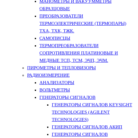
МАНОМЕТРЫ И ВАКУУММЕТРЫ
ОБРАЗЦОВЫЕ
ПРЕОБРАЗОВАТЕЛИ
ТЕРМОЭЛЕКТРИЧЕСКИЕ (ТЕРМОПАРЫ)
ТХА, ТХК, ТЖК.
САМОПИСЦЫ
ТЕРМОПРЕОБРАЗОВАТЕЛИ
СОПРОТИВЛЕНИЯ ПЛАТИНОВЫЕ И
МЕДНЫЕ ТСП, ТСМ, ЭЧП, ЭЧМ.
ПИРОМЕТРЫ И ТЕПЛОВИЗОРЫ
РАДИОИЗМЕРЕНИЕ
АНАЛИЗАТОРЫ
ВОЛЬТМЕТРЫ
ГЕНЕРАТОРЫ СИГНАЛОВ
ГЕНЕРАТОРЫ СИГНАЛОВ KEYSIGHT
TECHNOLOGIES (AGILENT
TECHNOLOGIES)
ГЕНЕРАТОРЫ СИГНАЛОВ АКИП
ГЕНЕРАТОРЫ СИГНАЛОВ