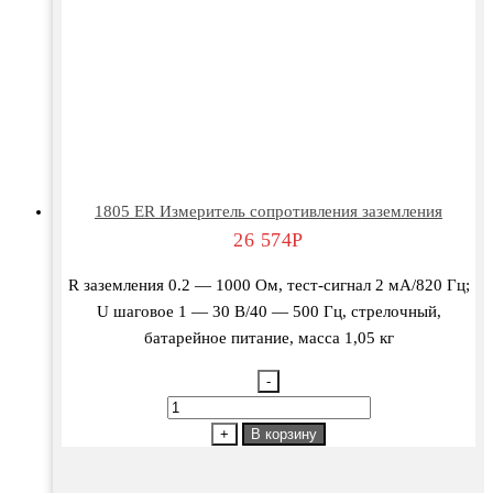
1805 ER Измеритель сопротивления заземления
26 574
Р
R заземления 0.2 — 1000 Ом, тест-сигнал 2 мА/820 Гц;
U шаговое 1 — 30 В/40 — 500 Гц, стрелочный,
батарейное питание, масса 1,05 кг
-
Количество
товара
+
В корзину
1805
ER