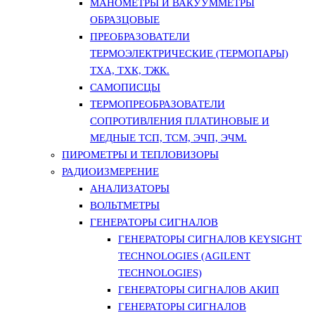
МАНОМЕТРЫ И ВАКУУММЕТРЫ
ОБРАЗЦОВЫЕ
ПРЕОБРАЗОВАТЕЛИ
ТЕРМОЭЛЕКТРИЧЕСКИЕ (ТЕРМОПАРЫ)
ТХА, ТХК, ТЖК.
САМОПИСЦЫ
ТЕРМОПРЕОБРАЗОВАТЕЛИ
СОПРОТИВЛЕНИЯ ПЛАТИНОВЫЕ И
МЕДНЫЕ ТСП, ТСМ, ЭЧП, ЭЧМ.
ПИРОМЕТРЫ И ТЕПЛОВИЗОРЫ
РАДИОИЗМЕРЕНИЕ
АНАЛИЗАТОРЫ
ВОЛЬТМЕТРЫ
ГЕНЕРАТОРЫ СИГНАЛОВ
ГЕНЕРАТОРЫ СИГНАЛОВ KEYSIGHT
TECHNOLOGIES (AGILENT
TECHNOLOGIES)
ГЕНЕРАТОРЫ СИГНАЛОВ АКИП
ГЕНЕРАТОРЫ СИГНАЛОВ