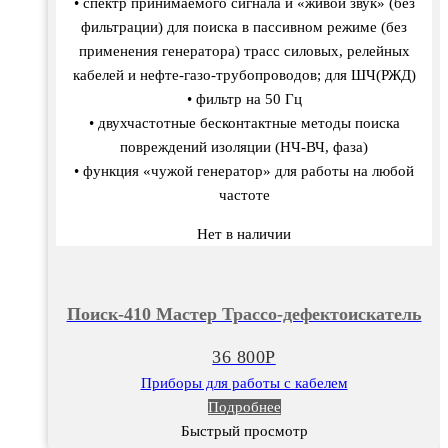
• спектр принимаемого сигнала и «живой звук» (без
фильтрации) для поиска в пассивном режиме (без
применения генератора) трасс силовых, релейных
кабелей и нефте-газо-трубопроводов; для ШЧ(РЖД)
• фильтр на 50 Гц
• двухчастотные бесконтактные методы поиска
повреждений изоляции (НЧ-ВЧ, фаза)
• функция «чужой генератор» для работы на любой
частоте
Нет в наличии
Поиск-410 Мастер Трассо-дефектоискатель
36 800
Р
Приборы для работы с кабелем
Подробнее
Быстрый просмотр