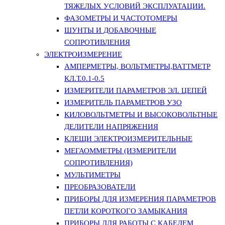
ТЯЖЕЛЫХ УСЛОВИЙ ЭКСПЛУАТАЦИИ.
ФАЗОМЕТРЫ И ЧАСТОТОМЕРЫ
ШУНТЫ И ДОБАВОЧНЫЕ
СОПРОТИВЛЕНИЯ
ЭЛЕКТРОИЗМЕРЕНИЕ
АМПЕРМЕТРЫ, ВОЛЬТМЕТРЫ,ВАТТМЕТР
КЛ.Т.0.1-0.5
ИЗМЕРИТЕЛИ ПАРАМЕТРОВ ЭЛ. ЦЕПЕЙ
ИЗМЕРИТЕЛЬ ПАРАМЕТРОВ УЗО
КИЛОВОЛЬТМЕТРЫ И ВЫСОКОВОЛЬТНЫЕ
ДЕЛИТЕЛИ НАПРЯЖЕНИЯ
КЛЕЩИ ЭЛЕКТРОИЗМЕРИТЕЛЬНЫЕ
МЕГАОММЕТРЫ (ИЗМЕРИТЕЛИ
СОПРОТИВЛЕНИЯ)
МУЛЬТИМЕТРЫ
ПРЕОБРАЗОВАТЕЛИ
ПРИБОРЫ ДЛЯ ИЗМЕРЕНИЯ ПАРАМЕТРОВ
ПЕТЛИ КОРОТКОГО ЗАМЫКАНИЯ
ПРИБОРЫ ДЛЯ РАБОТЫ С КАБЕЛЕМ