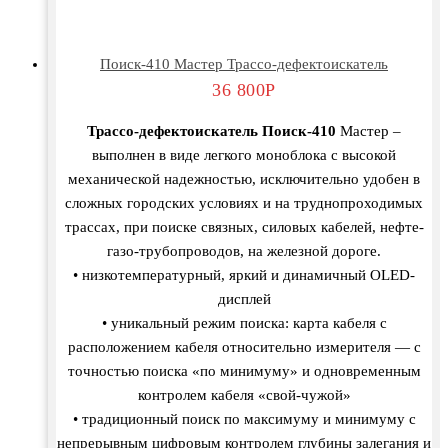
Поиск-410 Мастер Трассо-дефектоискатель
36 800
Р
Трассо-дефектоискатель Поиск-410
Мастер –
выполнен в виде легкого моноблока с высокой
механической надежностью, исключительно удобен в
сложных городских условиях и на труднопроходимых
трассах, при поиске связных, силовых кабелей, нефте-
газо-трубопроводов, на железной дороге.
• низкотемпературный, яркий и динамичный OLED-
дисплей
• уникальный режим поиска: карта кабеля с
расположением кабеля относительно измерителя — с
точностью поиска «по минимуму» и одновременным
контролем кабеля «свой-чужой»
• традиционный поиск по максимуму и минимуму с
непрерывным цифровым контролем глубины залегания и