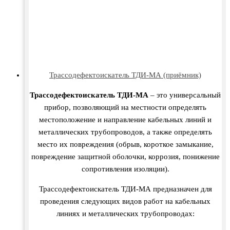
Трассодефектоискатель ТДИ-МА (приёмник)
Трассодефектоискатель ТДИ-МА
– это универсальный
прибор, позволяющий на местности определять
местоположение и направление кабельных линий и
металлических трубопроводов, а также определять
место их повреждения (обрыв, короткое замыкание,
повреждение защитной оболочки, коррозия, понижение
сопротивления изоляции).
Трассодефектоискатель ТДИ-МА предназначен для
проведения следующих видов работ на кабельных
линиях и металлических трубопроводах: