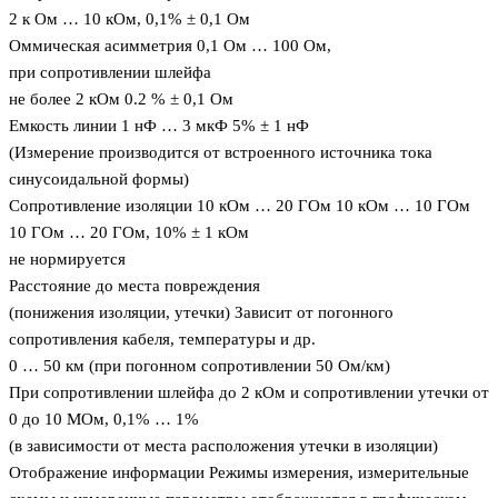
2 к Ом … 10 кОм, 0,1% ± 0,1 Ом
Оммическая асимметрия 0,1 Ом … 100 Ом,
при сопротивлении шлейфа
не более 2 кОм 0.2 % ± 0,1 Ом
Емкость линии 1 нФ … 3 мкФ 5% ± 1 нФ
(Измерение производится от встроенного источника тока
синусоидальной формы)
Сопротивление изоляции 10 кОм … 20 ГОм 10 кОм … 10 ГОм
10 ГОм … 20 ГОм, 10% ± 1 кОм
не нормируется
Расстояние до места повреждения
(понижения изоляции, утечки) Зависит от погонного
сопротивления кабеля, температуры и др.
0 … 50 км (при погонном сопротивлении 50 Ом/км)
При сопротивлении шлейфа до 2 кОм и сопротивлении утечки от
0 до 10 МОм, 0,1% … 1%
(в зависимости от места расположения утечки в изоляции)
Отображение информации Режимы измерения, измерительные