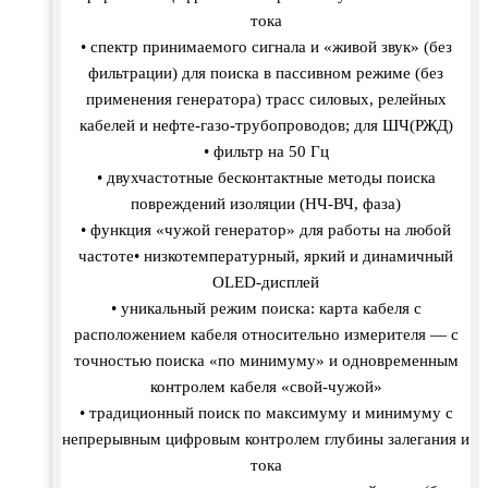
тока
• спектр принимаемого сигнала и «живой звук» (без
фильтрации) для поиска в пассивном режиме (без
применения генератора) трасс силовых, релейных
кабелей и нефте-газо-трубопроводов; для ШЧ(РЖД)
• фильтр на 50 Гц
• двухчастотные бесконтактные методы поиска
повреждений изоляции (НЧ-ВЧ, фаза)
• функция «чужой генератор» для работы на любой
частоте• низкотемпературный, яркий и динамичный
OLED-дисплей
• уникальный режим поиска: карта кабеля с
расположением кабеля относительно измерителя — с
точностью поиска «по минимуму» и одновременным
контролем кабеля «свой-чужой»
• традиционный поиск по максимуму и минимуму с
непрерывным цифровым контролем глубины залегания и
тока