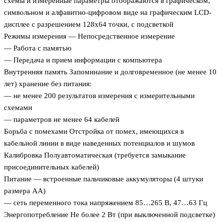
схемы и измеренные параметры отображаются в графическом,
символьном и алфавитно-цифровом виде на графическим LCD-
дисплее с разрешением 128х64 точки, с подсветкой
Режимы измерения — Непосредственное измерение
— Работа с памятью
— Передача и прием информации с компьютера
Внутренняя память Запоминание и долговременное (не менее 10
лет) хранение без питания:
— не менее 200 результатов измерения с измерительными
схемами
— параметров не менее 64 кабелей
Борьба с помехами Отстройка от помех, имеющихся в
кабельной линии в виде наведенных потенциалов и шумов
Калибровка Полуавтоматическая (требуется замыкание
присоединительных кабелей)
Питание — встроенные пальчиковые аккумуляторы (4 штуки
размера АА)
— сеть переменного тока напряжением 85…265 В, 47…63 Гц
Энергопотребление Не более 2 Вт (при выключенной подсветке)