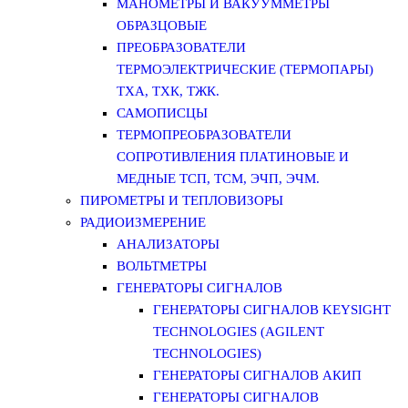
МАНОМЕТРЫ И ВАКУУММЕТРЫ
ОБРАЗЦОВЫЕ
ПРЕОБРАЗОВАТЕЛИ
ТЕРМОЭЛЕКТРИЧЕСКИЕ (ТЕРМОПАРЫ)
ТХА, ТХК, ТЖК.
САМОПИСЦЫ
ТЕРМОПРЕОБРАЗОВАТЕЛИ
СОПРОТИВЛЕНИЯ ПЛАТИНОВЫЕ И
МЕДНЫЕ ТСП, ТСМ, ЭЧП, ЭЧМ.
ПИРОМЕТРЫ И ТЕПЛОВИЗОРЫ
РАДИОИЗМЕРЕНИЕ
АНАЛИЗАТОРЫ
ВОЛЬТМЕТРЫ
ГЕНЕРАТОРЫ СИГНАЛОВ
ГЕНЕРАТОРЫ СИГНАЛОВ KEYSIGHT
TECHNOLOGIES (AGILENT
TECHNOLOGIES)
ГЕНЕРАТОРЫ СИГНАЛОВ АКИП
ГЕНЕРАТОРЫ СИГНАЛОВ