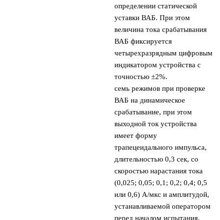
определении статической
уставки ВАБ. При этом
величина тока срабатывания
ВАБ фиксируется
четырехразрядным цифровым
индикатором устройства с
точностью ±2%.
семь режимов при проверке
ВАБ на динамическое
срабатывание, при этом
выходной ток устройства
имеет форму
трапецеидального импульса,
длительностью 0,3 сек, со
скоростью нарастания тока
(0,025; 0,05; 0,1; 0,2; 0,4; 0,5
или 0,6) А/мкс и амплитудой,
устанавливаемой оператором
перед началом испытания.