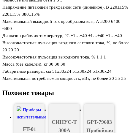
Фазность питающей сети 1 3 3
Напряжение питающей трехфазной сети (линейное), В 220±15%
220±15% 380±15%
Максимальный выходной ток преобразователя, А 3200 6400
6400
Диапазон рабочих температур, °С +1…+40 +1…+40 +1…+40
Высокочастотная пульсация входного сетевого тока, %, не более
20 20 20
Высокочастотная пульсация выходного тока, % 1 1 1
Масса (без кабелей), кг 30 30 30
Габаритные размеры, см 51х30х24 51х30х24 51х30х24
Максимальная потребляемая мощность, кВт, не более 20 35 35
Похожие товары
СИНУС-Т
GPT-79603
FT-01
300А
Пробойная