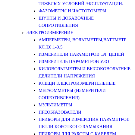
ТЯЖЕЛЫХ УСЛОВИЙ ЭКСПЛУАТАЦИИ.
ФАЗОМЕТРЫ И ЧАСТОТОМЕРЫ
ШУНТЫ И ДОБАВОЧНЫЕ
СОПРОТИВЛЕНИЯ
ЭЛЕКТРОИЗМЕРЕНИЕ
АМПЕРМЕТРЫ, ВОЛЬТМЕТРЫ,ВАТТМЕТР
КЛ.Т.0.1-0.5
ИЗМЕРИТЕЛИ ПАРАМЕТРОВ ЭЛ. ЦЕПЕЙ
ИЗМЕРИТЕЛЬ ПАРАМЕТРОВ УЗО
КИЛОВОЛЬТМЕТРЫ И ВЫСОКОВОЛЬТНЫЕ
ДЕЛИТЕЛИ НАПРЯЖЕНИЯ
КЛЕЩИ ЭЛЕКТРОИЗМЕРИТЕЛЬНЫЕ
МЕГАОММЕТРЫ (ИЗМЕРИТЕЛИ
СОПРОТИВЛЕНИЯ)
МУЛЬТИМЕТРЫ
ПРЕОБРАЗОВАТЕЛИ
ПРИБОРЫ ДЛЯ ИЗМЕРЕНИЯ ПАРАМЕТРОВ
ПЕТЛИ КОРОТКОГО ЗАМЫКАНИЯ
ПРИБОРЫ ДЛЯ РАБОТЫ С КАБЕЛЕМ