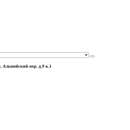
, Альпийский пер. д.9 к.1