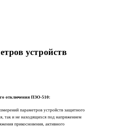
етров устройств
ого отключения ПЗО-510:
измерений параметров устройств защитного
я, так и не находящихся под напряжением
яжения прикосновения, активного