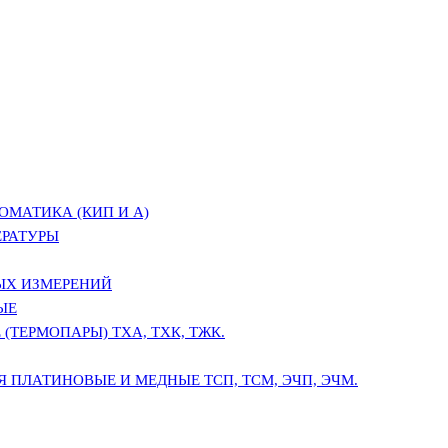
ОМАТИКА (КИП И А)
ЕРАТУРЫ
ЫХ ИЗМЕРЕНИЙ
ЫЕ
(ТЕРМОПАРЫ) ТХА, ТХК, ТЖК.
 ПЛАТИНОВЫЕ И МЕДНЫЕ ТСП, ТСМ, ЭЧП, ЭЧМ.