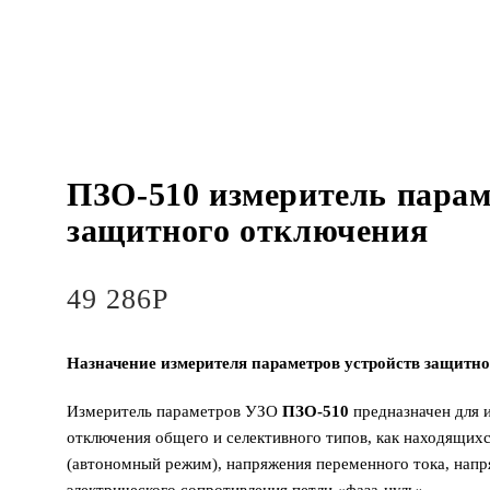
ПЗО-510 измеритель парам
защитного отключения
49 286
Р
Назначение измерителя параметров устройств защитн
Измеритель параметров УЗО
ПЗО-510
предназначен для 
отключения общего и селективного типов, как находящихс
(автономный режим), напряжения переменного тока, напр
электрического сопротивления петли «фаза-нуль».