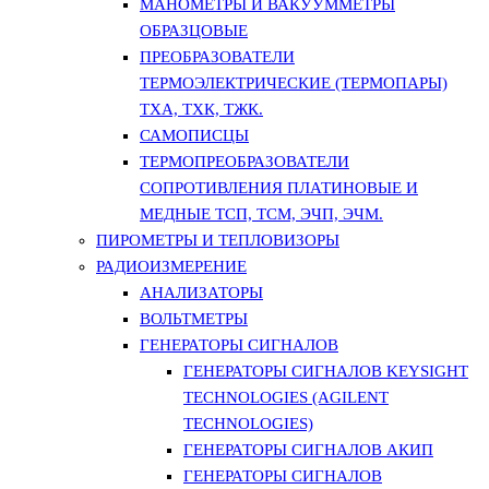
МАНОМЕТРЫ И ВАКУУММЕТРЫ
ОБРАЗЦОВЫЕ
ПРЕОБРАЗОВАТЕЛИ
ТЕРМОЭЛЕКТРИЧЕСКИЕ (ТЕРМОПАРЫ)
ТХА, ТХК, ТЖК.
САМОПИСЦЫ
ТЕРМОПРЕОБРАЗОВАТЕЛИ
СОПРОТИВЛЕНИЯ ПЛАТИНОВЫЕ И
МЕДНЫЕ ТСП, ТСМ, ЭЧП, ЭЧМ.
ПИРОМЕТРЫ И ТЕПЛОВИЗОРЫ
РАДИОИЗМЕРЕНИЕ
АНАЛИЗАТОРЫ
ВОЛЬТМЕТРЫ
ГЕНЕРАТОРЫ СИГНАЛОВ
ГЕНЕРАТОРЫ СИГНАЛОВ KEYSIGHT
TECHNOLOGIES (AGILENT
TECHNOLOGIES)
ГЕНЕРАТОРЫ СИГНАЛОВ АКИП
ГЕНЕРАТОРЫ СИГНАЛОВ