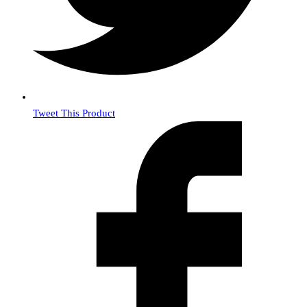
Tweet This Product