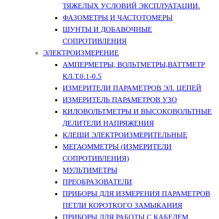
ТЯЖЕЛЫХ УСЛОВИЙ ЭКСПЛУАТАЦИИ.
ФАЗОМЕТРЫ И ЧАСТОТОМЕРЫ
ШУНТЫ И ДОБАВОЧНЫЕ
СОПРОТИВЛЕНИЯ
ЭЛЕКТРОИЗМЕРЕНИЕ
АМПЕРМЕТРЫ, ВОЛЬТМЕТРЫ,ВАТТМЕТР
КЛ.Т.0.1-0.5
ИЗМЕРИТЕЛИ ПАРАМЕТРОВ ЭЛ. ЦЕПЕЙ
ИЗМЕРИТЕЛЬ ПАРАМЕТРОВ УЗО
КИЛОВОЛЬТМЕТРЫ И ВЫСОКОВОЛЬТНЫЕ
ДЕЛИТЕЛИ НАПРЯЖЕНИЯ
КЛЕЩИ ЭЛЕКТРОИЗМЕРИТЕЛЬНЫЕ
МЕГАОММЕТРЫ (ИЗМЕРИТЕЛИ
СОПРОТИВЛЕНИЯ)
МУЛЬТИМЕТРЫ
ПРЕОБРАЗОВАТЕЛИ
ПРИБОРЫ ДЛЯ ИЗМЕРЕНИЯ ПАРАМЕТРОВ
ПЕТЛИ КОРОТКОГО ЗАМЫКАНИЯ
ПРИБОРЫ ДЛЯ РАБОТЫ С КАБЕЛЕМ