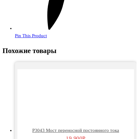
Pin This Product
Похожие товары
Р3043 Мост переносной постоянного тока
19 900
Р