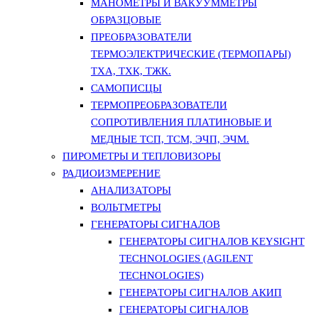
МАНОМЕТРЫ И ВАКУУММЕТРЫ
ОБРАЗЦОВЫЕ
ПРЕОБРАЗОВАТЕЛИ
ТЕРМОЭЛЕКТРИЧЕСКИЕ (ТЕРМОПАРЫ)
ТХА, ТХК, ТЖК.
САМОПИСЦЫ
ТЕРМОПРЕОБРАЗОВАТЕЛИ
СОПРОТИВЛЕНИЯ ПЛАТИНОВЫЕ И
МЕДНЫЕ ТСП, ТСМ, ЭЧП, ЭЧМ.
ПИРОМЕТРЫ И ТЕПЛОВИЗОРЫ
РАДИОИЗМЕРЕНИЕ
АНАЛИЗАТОРЫ
ВОЛЬТМЕТРЫ
ГЕНЕРАТОРЫ СИГНАЛОВ
ГЕНЕРАТОРЫ СИГНАЛОВ KEYSIGHT
TECHNOLOGIES (AGILENT
TECHNOLOGIES)
ГЕНЕРАТОРЫ СИГНАЛОВ АКИП
ГЕНЕРАТОРЫ СИГНАЛОВ