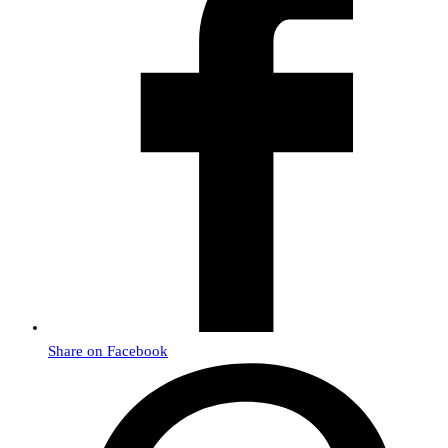
Share on Facebook