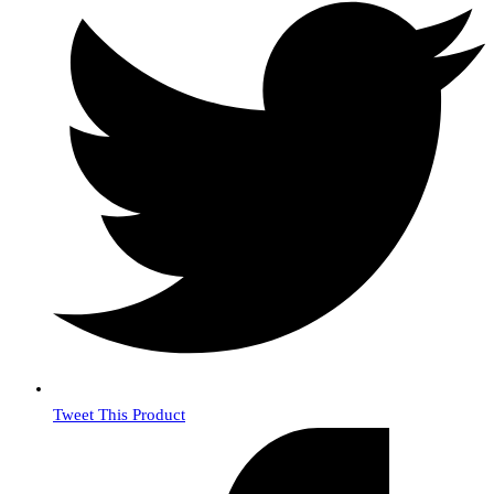
Tweet This Product