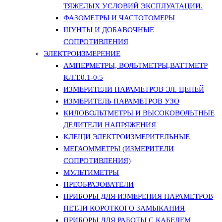
ТЯЖЕЛЫХ УСЛОВИЙ ЭКСПЛУАТАЦИИ.
ФАЗОМЕТРЫ И ЧАСТОТОМЕРЫ
ШУНТЫ И ДОБАВОЧНЫЕ
СОПРОТИВЛЕНИЯ
ЭЛЕКТРОИЗМЕРЕНИЕ
АМПЕРМЕТРЫ, ВОЛЬТМЕТРЫ,ВАТТМЕТР
КЛ.Т.0.1-0.5
ИЗМЕРИТЕЛИ ПАРАМЕТРОВ ЭЛ. ЦЕПЕЙ
ИЗМЕРИТЕЛЬ ПАРАМЕТРОВ УЗО
КИЛОВОЛЬТМЕТРЫ И ВЫСОКОВОЛЬТНЫЕ
ДЕЛИТЕЛИ НАПРЯЖЕНИЯ
КЛЕЩИ ЭЛЕКТРОИЗМЕРИТЕЛЬНЫЕ
МЕГАОММЕТРЫ (ИЗМЕРИТЕЛИ
СОПРОТИВЛЕНИЯ)
МУЛЬТИМЕТРЫ
ПРЕОБРАЗОВАТЕЛИ
ПРИБОРЫ ДЛЯ ИЗМЕРЕНИЯ ПАРАМЕТРОВ
ПЕТЛИ КОРОТКОГО ЗАМЫКАНИЯ
ПРИБОРЫ ДЛЯ РАБОТЫ С КАБЕЛЕМ