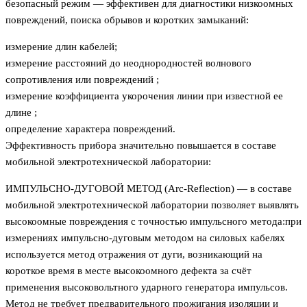
безопасный режим — эффективен для диагностики низкоомных
повреждений, поиска обрывов и коротких замыканий:
измерение длин кабелей;
измерение расстояний до неоднородностей волнового
сопротивления или повреждений ;
измерение коэффициента укорочения линии при известной ее
длине ;
определение характера повреждений.
Эффективность прибора значительно повышается в составе
мобильной электротехнической лаборатории:
ИМПУЛЬСНО-ДУГОВОЙ МЕТОД (Arc-Reflection) — в составе
мобильной электротехнической лаборатории позволяет выявлять
высокоомные повреждения с точностью импульсного метода:при
измерениях импульсно-дуговым методом на силовых кабелях
используется метод отражения от дуги, возникающий на
короткое время в месте высокоомного дефекта за счёт
применения высоковольтного ударного генератора импульсов.
Метод не требует предварительного прожигания изоляции и