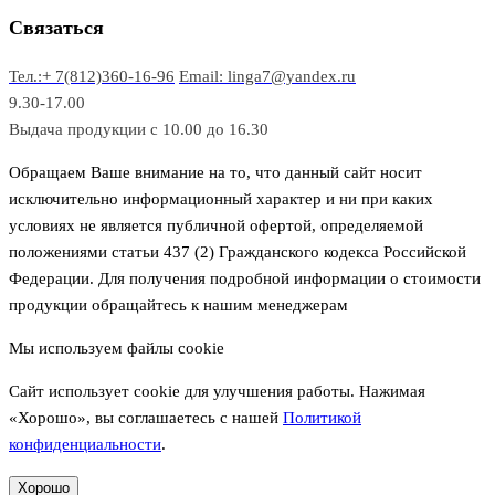
в
р
р
Связаться
о
а
Тел.:+ 7(812)360-16-96
Email: linga7@yandex.ru
в
9.30-17.00
Выдача продукции с 10.00 до 16.30
Обращаем Ваше внимание на то, что данный сайт носит
исключительно информационный характер и ни при каких
условиях не является публичной офертой, определяемой
положениями статьи 437 (2) Гражданского кодекса Российской
Федерации. Для получения подробной информации о стоимости
продукции обращайтесь к нашим менеджерам
Мы используем файлы cookie
Сайт использует cookie для улучшения работы. Нажимая
«Хорошо», вы соглашаетесь с нашей
Политикой
конфиденциальности
.
Хорошо