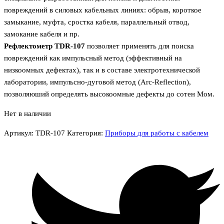
повреждений в силовых кабельных линиях: обрыв, короткое
замыкание, муфта, сростка кабеля, параллельный отвод,
замокание кабеля и пр.
Рефлектометр TDR-107
позволяет применять для поиска
повреждений как импульсный метод (эффективный на
низкоомных дефектах), так и в составе электротехнической
лаборатории, импульсно-дуговой метод (Arc-Reflection),
позволяюший определять высокоомные дефекты до сотен Мом.
Нет в наличии
Артикул:
TDR-107
Категория:
Приборы для работы с кабелем