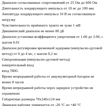
Диапазон согласованных сопротивлений от 25 Ом до 600 Ом
Длительность зондирующего импульса от 10 нс до 100 мкс
Амплитуда зондирующего импульса 10 В на согласованную
нагрузку
Чувствительность приёмного тракта не хуже 1 мВ
Динамический диапазон не менее 80 дБ
Диапазон установки коэффициента укорочения от 1.00 до 3.00, с
шагом 0.01
Диапазон регулировки временной задержки (импульсно-дуговой
метод) от 0 до 4 мс, с шагом 0,2 мс
Синхронизация (импульсно-дуговой метод)
измерительный вход
вход TRIG
Время непрерывной работы от аккумуляторной батареи не
менее 8 часов
Время непрерывной работы через зарядное устройство не
ограничено
Габаритные размеры 70х246х124 мм
Диапазон рабочих температур от -20 °С до +40 °С