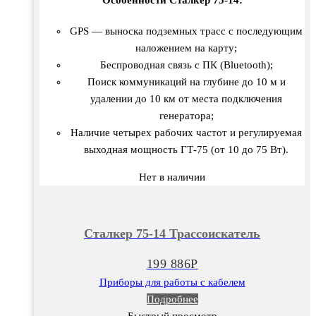
Особенности Сталкер 75-14:
GPS — выноска подземных трасс с последующим
наложением на карту;
Беспроводная связь с ПК (Bluetooth);
Поиск коммуникаций на глубине до 10 м и
удалении до 10 км от места подключения
генератора;
Наличие четырех рабочих частот и регулируемая
выходная мощность ГТ-75 (от 10 до 75 Вт).
Нет в наличии
Сталкер 75-14 Трассоискатель
199 886
Р
Приборы для работы с кабелем
Подробнее
Быстрый просмотр