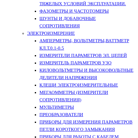
ТЯЖЕЛЫХ УСЛОВИЙ ЭКСПЛУАТАЦИИ.
ФАЗОМЕТРЫ И ЧАСТОТОМЕРЫ
ШУНТЫ И ДОБАВОЧНЫЕ
СОПРОТИВЛЕНИЯ
ЭЛЕКТРОИЗМЕРЕНИЕ
АМПЕРМЕТРЫ, ВОЛЬТМЕТРЫ,ВАТТМЕТР
КЛ.Т.0.1-0.5
ИЗМЕРИТЕЛИ ПАРАМЕТРОВ ЭЛ. ЦЕПЕЙ
ИЗМЕРИТЕЛЬ ПАРАМЕТРОВ УЗО
КИЛОВОЛЬТМЕТРЫ И ВЫСОКОВОЛЬТНЫЕ
ДЕЛИТЕЛИ НАПРЯЖЕНИЯ
КЛЕЩИ ЭЛЕКТРОИЗМЕРИТЕЛЬНЫЕ
МЕГАОММЕТРЫ (ИЗМЕРИТЕЛИ
СОПРОТИВЛЕНИЯ)
МУЛЬТИМЕТРЫ
ПРЕОБРАЗОВАТЕЛИ
ПРИБОРЫ ДЛЯ ИЗМЕРЕНИЯ ПАРАМЕТРОВ
ПЕТЛИ КОРОТКОГО ЗАМЫКАНИЯ
ПРИБОРЫ ДЛЯ РАБОТЫ С КАБЕЛЕМ