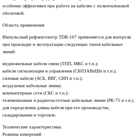
особенно эффективен при работе на кабелях с полиэтиленовой
оболочкой.
Область применения
Импульсный рефлектометр TDR-107 применяется для контроля
при прокладке и эксплуатации следующих типов кабельных
линий:
медножильные кабели связи (ТПП, МКС и т.п.);
кабели сигнализации и управления (СБПЗАВпШп и т.п.);
силовые кабели (АСБ, ВВГ, СИП и т.п.);
воздушные кабельные линии;
компьютерные сети (СКС и т.п.);
телевизионные и радиочастотные кабельные линии (РК-75 и т.п.).
для определения длины кабеля при его производстве,
складировании и торговле.
Технические характеристики.
Режимы измерений