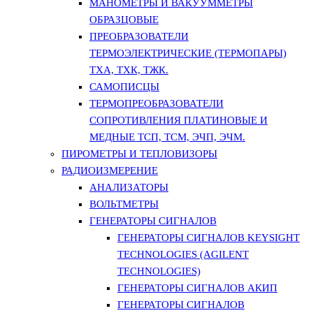
МАНОМЕТРЫ И ВАКУУММЕТРЫ
ОБРАЗЦОВЫЕ
ПРЕОБРАЗОВАТЕЛИ
ТЕРМОЭЛЕКТРИЧЕСКИЕ (ТЕРМОПАРЫ)
ТХА, ТХК, ТЖК.
САМОПИСЦЫ
ТЕРМОПРЕОБРАЗОВАТЕЛИ
СОПРОТИВЛЕНИЯ ПЛАТИНОВЫЕ И
МЕДНЫЕ ТСП, ТСМ, ЭЧП, ЭЧМ.
ПИРОМЕТРЫ И ТЕПЛОВИЗОРЫ
РАДИОИЗМЕРЕНИЕ
АНАЛИЗАТОРЫ
ВОЛЬТМЕТРЫ
ГЕНЕРАТОРЫ СИГНАЛОВ
ГЕНЕРАТОРЫ СИГНАЛОВ KEYSIGHT
TECHNOLOGIES (AGILENT
TECHNOLOGIES)
ГЕНЕРАТОРЫ СИГНАЛОВ АКИП
ГЕНЕРАТОРЫ СИГНАЛОВ