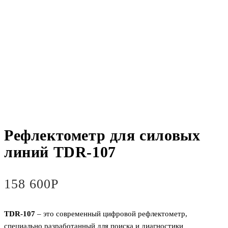
Рефлектометр для силовых
линий TDR-107
158 600
Р
TDR-107
– это современный цифровой рефлектометр,
специально разработанный для поиска и диагностики