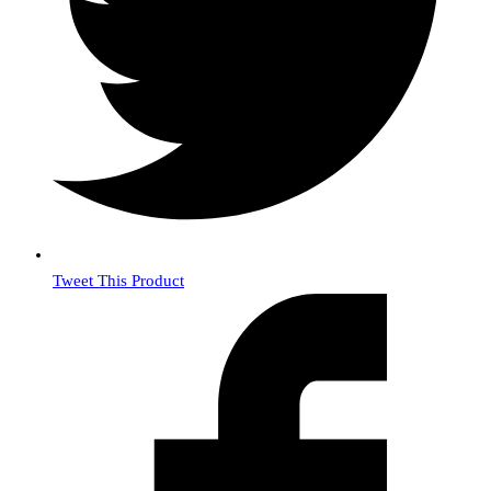
Tweet This Product