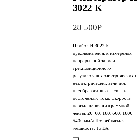
3022 К
28 500
Р
Прибор Н 3022 К
предназначен для измерения,
непрерывной записи и
трехпозиционного
регулирования электрических и
неэлектрических величин,
преобразованных в сигнал
постоянного тока. Скорость
перемещения диаграммной
ленты: 20; 60; 180; 600; 1800;
5400 мм/ч Потребляемая
мощность: 15 ВА