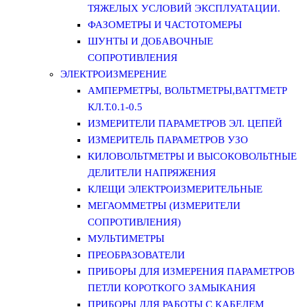
ТЯЖЕЛЫХ УСЛОВИЙ ЭКСПЛУАТАЦИИ.
ФАЗОМЕТРЫ И ЧАСТОТОМЕРЫ
ШУНТЫ И ДОБАВОЧНЫЕ
СОПРОТИВЛЕНИЯ
ЭЛЕКТРОИЗМЕРЕНИЕ
АМПЕРМЕТРЫ, ВОЛЬТМЕТРЫ,ВАТТМЕТР
КЛ.Т.0.1-0.5
ИЗМЕРИТЕЛИ ПАРАМЕТРОВ ЭЛ. ЦЕПЕЙ
ИЗМЕРИТЕЛЬ ПАРАМЕТРОВ УЗО
КИЛОВОЛЬТМЕТРЫ И ВЫСОКОВОЛЬТНЫЕ
ДЕЛИТЕЛИ НАПРЯЖЕНИЯ
КЛЕЩИ ЭЛЕКТРОИЗМЕРИТЕЛЬНЫЕ
МЕГАОММЕТРЫ (ИЗМЕРИТЕЛИ
СОПРОТИВЛЕНИЯ)
МУЛЬТИМЕТРЫ
ПРЕОБРАЗОВАТЕЛИ
ПРИБОРЫ ДЛЯ ИЗМЕРЕНИЯ ПАРАМЕТРОВ
ПЕТЛИ КОРОТКОГО ЗАМЫКАНИЯ
ПРИБОРЫ ДЛЯ РАБОТЫ С КАБЕЛЕМ