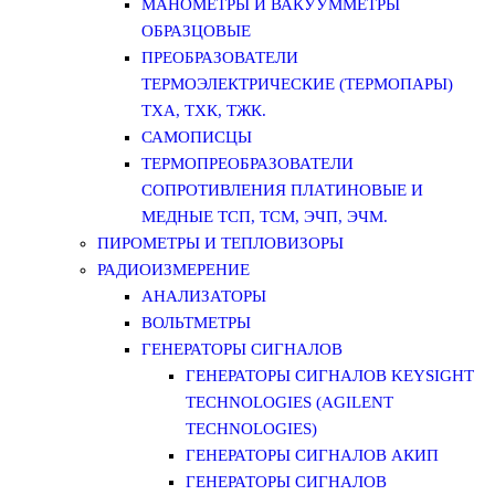
МАНОМЕТРЫ И ВАКУУММЕТРЫ
ОБРАЗЦОВЫЕ
ПРЕОБРАЗОВАТЕЛИ
ТЕРМОЭЛЕКТРИЧЕСКИЕ (ТЕРМОПАРЫ)
ТХА, ТХК, ТЖК.
САМОПИСЦЫ
ТЕРМОПРЕОБРАЗОВАТЕЛИ
СОПРОТИВЛЕНИЯ ПЛАТИНОВЫЕ И
МЕДНЫЕ ТСП, ТСМ, ЭЧП, ЭЧМ.
ПИРОМЕТРЫ И ТЕПЛОВИЗОРЫ
РАДИОИЗМЕРЕНИЕ
АНАЛИЗАТОРЫ
ВОЛЬТМЕТРЫ
ГЕНЕРАТОРЫ СИГНАЛОВ
ГЕНЕРАТОРЫ СИГНАЛОВ KEYSIGHT
TECHNOLOGIES (AGILENT
TECHNOLOGIES)
ГЕНЕРАТОРЫ СИГНАЛОВ АКИП
ГЕНЕРАТОРЫ СИГНАЛОВ