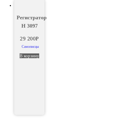
Регистратор
Н 3097
29 200
Р
Самописцы
В корзину