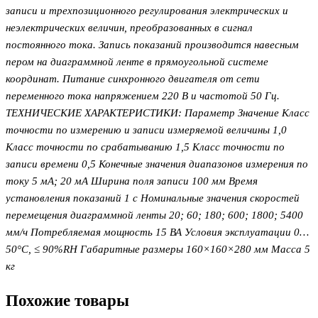
записи и трехпозиционного регулирования электрических и
неэлектрических величин, преобразованных в сигнал
постоянного тока. Запись показаний производится навесным
пером на диаграммной ленте в прямоугольной системе
координат. Питание синхронного двигателя от сети
переменного тока напряжением 220 В и частотой 50 Гц.
ТЕХНИЧЕСКИЕ ХАРАКТЕРИСТИКИ: Параметр Значение Класс
точности по измерению и записи измеряемой величины 1,0
Класс точности по срабатыванию 1,5 Класс точности по
записи времени 0,5 Конечные значения диапазонов измерения по
току 5 мА; 20 мА Ширина поля записи 100 мм Время
установления показаний 1 с Номинальные значения скоростей
перемещения диаграммной ленты 20; 60; 180; 600; 1800; 5400
мм/ч Потребляемая мощность 15 ВА Условия эксплуатации 0…
50°С, ≤ 90%RH Габаритные размеры 160×160×280 мм Масса 5
кг
Похожие товары