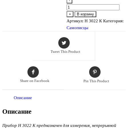
-
Количество
товара
+
В корзину
Регистратор
Артикул:
Н 3022 К
Категория:
Н
Самописцы
3022
К
Tweet This Product
Share on Facebook
Pin This Product
Описание
Описание
Прибор Н 3022 К предназначен для измерения, непрерывной