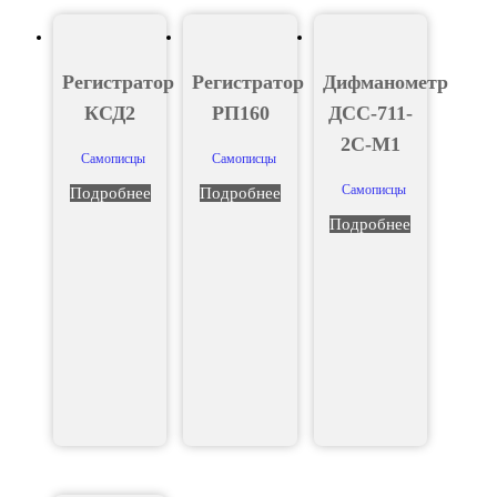
Регистратор
Регистратор
Дифманометр
КСД2
РП160
ДСС-711-
2С-М1
Самописцы
Самописцы
Самописцы
Подробнее
Подробнее
Подробнее