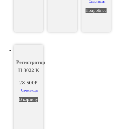
Самописцы
Подробнее
Регистратор
Н 3022 К
28 500
Р
Самописцы
В корзину