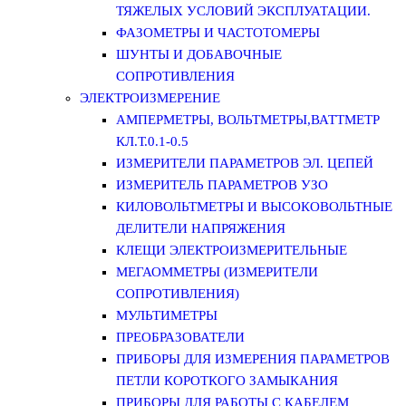
ТЯЖЕЛЫХ УСЛОВИЙ ЭКСПЛУАТАЦИИ.
ФАЗОМЕТРЫ И ЧАСТОТОМЕРЫ
ШУНТЫ И ДОБАВОЧНЫЕ
СОПРОТИВЛЕНИЯ
ЭЛЕКТРОИЗМЕРЕНИЕ
АМПЕРМЕТРЫ, ВОЛЬТМЕТРЫ,ВАТТМЕТР
КЛ.Т.0.1-0.5
ИЗМЕРИТЕЛИ ПАРАМЕТРОВ ЭЛ. ЦЕПЕЙ
ИЗМЕРИТЕЛЬ ПАРАМЕТРОВ УЗО
КИЛОВОЛЬТМЕТРЫ И ВЫСОКОВОЛЬТНЫЕ
ДЕЛИТЕЛИ НАПРЯЖЕНИЯ
КЛЕЩИ ЭЛЕКТРОИЗМЕРИТЕЛЬНЫЕ
МЕГАОММЕТРЫ (ИЗМЕРИТЕЛИ
СОПРОТИВЛЕНИЯ)
МУЛЬТИМЕТРЫ
ПРЕОБРАЗОВАТЕЛИ
ПРИБОРЫ ДЛЯ ИЗМЕРЕНИЯ ПАРАМЕТРОВ
ПЕТЛИ КОРОТКОГО ЗАМЫКАНИЯ
ПРИБОРЫ ДЛЯ РАБОТЫ С КАБЕЛЕМ