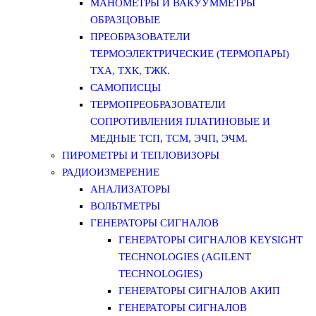
МАНОМЕТРЫ И ВАКУУММЕТРЫ
ОБРАЗЦОВЫЕ
ПРЕОБРАЗОВАТЕЛИ
ТЕРМОЭЛЕКТРИЧЕСКИЕ (ТЕРМОПАРЫ)
ТХА, ТХК, ТЖК.
САМОПИСЦЫ
ТЕРМОПРЕОБРАЗОВАТЕЛИ
СОПРОТИВЛЕНИЯ ПЛАТИНОВЫЕ И
МЕДНЫЕ ТСП, ТСМ, ЭЧП, ЭЧМ.
ПИРОМЕТРЫ И ТЕПЛОВИЗОРЫ
РАДИОИЗМЕРЕНИЕ
АНАЛИЗАТОРЫ
ВОЛЬТМЕТРЫ
ГЕНЕРАТОРЫ СИГНАЛОВ
ГЕНЕРАТОРЫ СИГНАЛОВ KEYSIGHT
TECHNOLOGIES (AGILENT
TECHNOLOGIES)
ГЕНЕРАТОРЫ СИГНАЛОВ АКИП
ГЕНЕРАТОРЫ СИГНАЛОВ