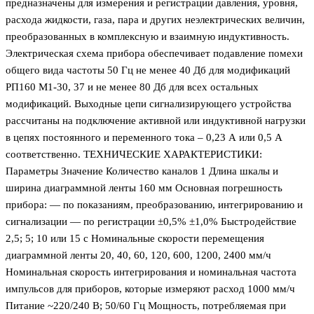
предназначены для измерения и регистрации давления, уровня,
расхода жидкости, газа, пара и других неэлектрических величин,
преобразованных в комплексную и взаимную индуктивность.
Электрическая схема прибора обеспечивает подавление помехи
общего вида частоты 50 Гц не менее 40 Дб для модификаций
РП160 М1-30, 37 и не менее 80 Дб для всех остальных
модификаций. Выходные цепи сигнализирующего устройства
рассчитаны на подключение активной или индуктивной нагрузки
в цепях постоянного и переменного тока – 0,23 А или 0,5 А
соответственно. ТЕХНИЧЕСКИЕ ХАРАКТЕРИСТИКИ:
Параметры Значение Количество каналов 1 Длина шкалы и
ширина диаграммной ленты 160 мм Основная погрешность
прибора: — по показаниям, преобразованию, интегрированию и
сигнализации — по регистрации ±0,5% ±1,0% Быстродействие
2,5; 5; 10 или 15 с Номинальные скорости перемещения
диаграммной ленты 20, 40, 60, 120, 600, 1200, 2400 мм/ч
Номинальная скорость интегрирования и номинальная частота
импульсов для приборов, которые измеряют расход 1000 мм/ч
Питание ~220/240 В; 50/60 Гц Мощность, потребляемая при