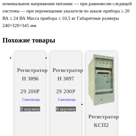
номинальном напряжении питания: — при равновесии следящей
системы — при перемещении указателя по шкале прибора ≤ 20
ВА ≤ 24 ВА Масса прибора ≤ 10,5 кг Габаритные размеры
240×320×345 мм
Похожие товары
Регистратор
Регистратор
Н 3096
Н 3097
29 200
Р
29 200
Р
Самописцы
Самописцы
В корзину
В корзину
Регистратор
КСП2