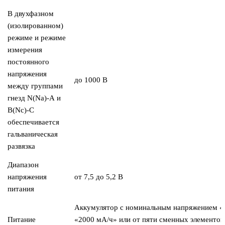
В двухфазном
(изолированном)
режиме и режиме
измерения
постоянного
напряжения
до 1000 В
между группами
гнезд N(Na)-А и
B(Nc)-C
обеспечивается
гальваническая
развязка
Диапазон
напряжения
от 7,5 до 5,2 В
питания
Аккумулятор с номинальным напряжением «
Питание
«2000 мА/ч» или от пяти сменных элементов