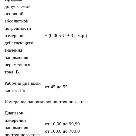
допускаемой
основной
абсолютной
погрешности
измерения
± (0,005·U + 3 е.м.р.)
действующего
значения
напряжения
переменного
тока, В
Рабочий диапазон
от 45 до 55
частот, Гц
Измерение напряжения постоянного тока
Диапазон
измерений
от 10,00 до 99,99
напряжения
от 100,0 до 700,0
постоянного тока,