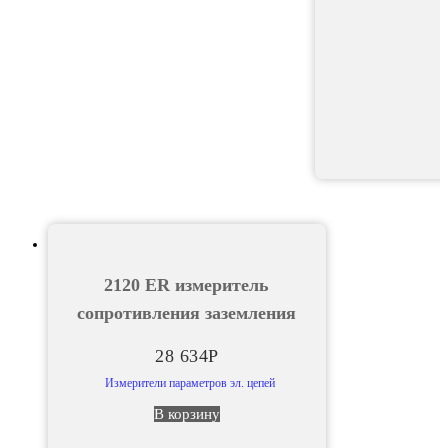
2120 ER измеритель
сопротивления заземления
28 634
Р
Измерители параметров эл. цепей
В корзину