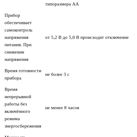
типоразмера АА
Прибор
обеспечивает
самоконтроль
напряжения
от 5,2 В до 5,0 В происходит отключение
питания. При
снижении
напряжения
Время готовности
не более 3 с
прибора
Время
непрерывной
работы без
не менее 8 часов
включённого
режима
энергосбережения