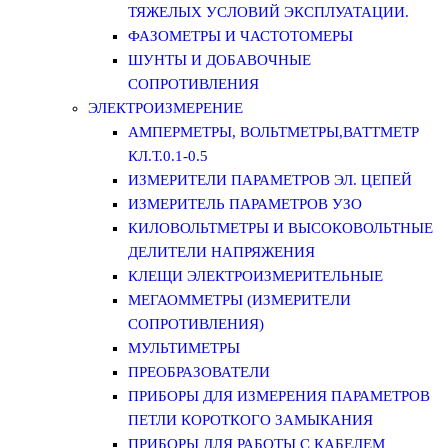
ТЯЖЕЛЫХ УСЛОВИЙ ЭКСПЛУАТАЦИИ.
ФАЗОМЕТРЫ И ЧАСТОТОМЕРЫ
ШУНТЫ И ДОБАВОЧНЫЕ
СОПРОТИВЛЕНИЯ
ЭЛЕКТРОИЗМЕРЕНИЕ
АМПЕРМЕТРЫ, ВОЛЬТМЕТРЫ,ВАТТМЕТР
КЛ.Т.0.1-0.5
ИЗМЕРИТЕЛИ ПАРАМЕТРОВ ЭЛ. ЦЕПЕЙ
ИЗМЕРИТЕЛЬ ПАРАМЕТРОВ УЗО
КИЛОВОЛЬТМЕТРЫ И ВЫСОКОВОЛЬТНЫЕ
ДЕЛИТЕЛИ НАПРЯЖЕНИЯ
КЛЕЩИ ЭЛЕКТРОИЗМЕРИТЕЛЬНЫЕ
МЕГАОММЕТРЫ (ИЗМЕРИТЕЛИ
СОПРОТИВЛЕНИЯ)
МУЛЬТИМЕТРЫ
ПРЕОБРАЗОВАТЕЛИ
ПРИБОРЫ ДЛЯ ИЗМЕРЕНИЯ ПАРАМЕТРОВ
ПЕТЛИ КОРОТКОГО ЗАМЫКАНИЯ
ПРИБОРЫ ДЛЯ РАБОТЫ С КАБЕЛЕМ