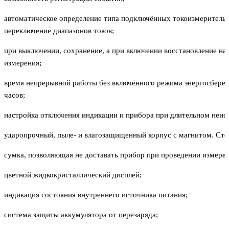
автоматическое определение типа подключённых токоизмерительн
переключение диапазонов токов;
при выключении, сохранение, а при включении восстановление на
измерения;
время непрерывной работы без включённого режима энергосбереж
часов;
настройка отключения индикации и прибора при длительном неис
ударопрочный, пыле- и влагозащищенный корпус с магнитом. Сте
сумка, позволяющая не доставать прибор при проведении измере
цветной жидкокристаллический дисплей;
индикация состояния внутреннего источника питания;
система защиты аккумулятора от перезаряда;