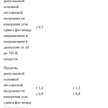
допускаемой
основной
абсолютной
погрешности
измерения угла
± 0,5
сдвига фаз между
напряжением и
напряжением в
диапазоне от 10
до 700 В,
градусов
Пределы
допускаемой
основной
абсолютной
± 1,2
± 1,2
погрешности
± 0,8
± 0,8
измерения угла
сдвига фаз между