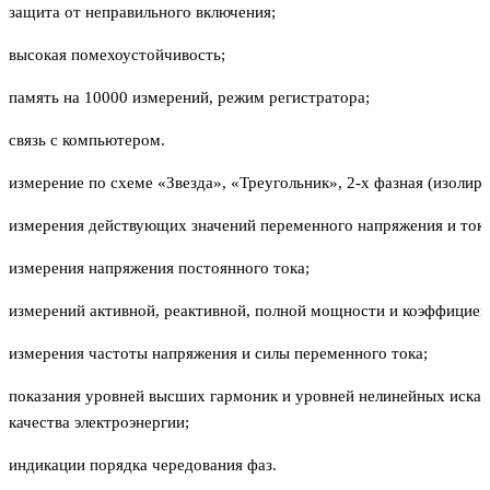
защита от неправильного включения;
высокая помехоустойчивость;
память на 10000 измерений, режим регистратора;
связь с компьютером.
измерение по схеме «Звезда», «Треугольник», 2-х фазная (изолир
измерения действующих значений переменного напряжения и тока
измерения напряжения постоянного тока;
измерений активной, реактивной, полной мощности и коэффицие
измерения частоты напряжения и силы переменного тока;
показания уровней высших гармоник и уровней нелинейных искаж
качества электроэнергии;
индикации порядка чередования фаз.