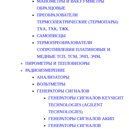
МАНОМЕТРЫ И ВАКУУММЕТРЫ
ОБРАЗЦОВЫЕ
ПРЕОБРАЗОВАТЕЛИ
ТЕРМОЭЛЕКТРИЧЕСКИЕ (ТЕРМОПАРЫ)
ТХА, ТХК, ТЖК.
САМОПИСЦЫ
ТЕРМОПРЕОБРАЗОВАТЕЛИ
СОПРОТИВЛЕНИЯ ПЛАТИНОВЫЕ И
МЕДНЫЕ ТСП, ТСМ, ЭЧП, ЭЧМ.
ПИРОМЕТРЫ И ТЕПЛОВИЗОРЫ
РАДИОИЗМЕРЕНИЕ
АНАЛИЗАТОРЫ
ВОЛЬТМЕТРЫ
ГЕНЕРАТОРЫ СИГНАЛОВ
ГЕНЕРАТОРЫ СИГНАЛОВ KEYSIGHT
TECHNOLOGIES (AGILENT
TECHNOLOGIES)
ГЕНЕРАТОРЫ СИГНАЛОВ АКИП
ГЕНЕРАТОРЫ СИГНАЛОВ