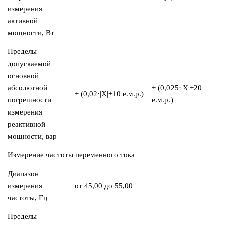
измерения
активной
мощности, Вт
Пределы
допускаемой
основной
абсолютной
± (0,025·|X|+20
± (0,02·|X|+10 е.м.р.)
погрешности
е.м.р.)
измерения
реактивной
мощности, вар
Измерение частоты переменного тока
Диапазон
измерения
от 45,00 до 55,00
частоты, Гц
Пределы