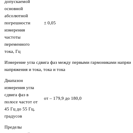
допускаемой
основной
абсолютной
погрешности
± 0,05
измерения
частоты
переменного
тока, Гц
Измерение угла сдвига фаз между первыми гармониками напряже
напряжения и тока, тока и тока
Диапазон
измерения угла
сдвига фаз в
от – 179,9 до 180,0
полосе частот от
45 Гц до 55 Гц,
градусов
Пределы