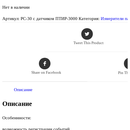
Нет в наличии
Артикул:
РС-30 с датчиком ПТИР-3000
Категория:
Измерители пар
Tweet This Product
Share on Facebook
Pin Thi
Описание
Описание
Особеннности:
возможность регистрации событий,