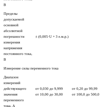
В
Пределы
допускаемой
основной
абсолютной
погрешности
± (0,005·U + 3 е.м.р.)
измерения
напряжения
постоянного тока,
В
Измерение силы переменного тока
Диапазон
измерений
действующего
от 0,030 до 9,999
от 0,20 до 99,99
значения
от 10,00 до 30,00
от 100,0 до 500,0
переменного
тока, А