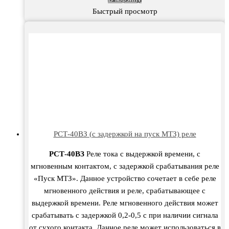
Быстрый просмотр
РСТ-40ВЗ (с задержкой на пуск МТЗ) реле
РСТ-40ВЗ
Реле тока с выдержкой времени, с
мгновенным контактом, с задержкой срабатывания реле
«Пуск МТЗ». Данное устройство сочетает в себе реле
мгновенного действия и реле, срабатывающее с
выдержкой времени. Реле мгновенного действия может
срабатывать с задержкой 0,2-0,5 с при наличии сигнала
от сухого контакта. Данное реле может использоваться в