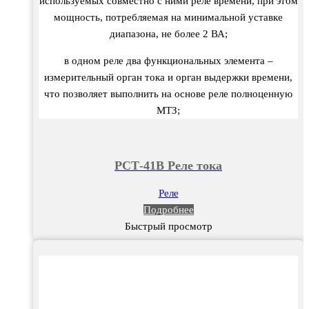
используемых совместно с ними реле времени, при этом
мощность, потребляемая на минимальной уставке
диапазона, не более 2 ВА;
в одном реле два функциональных элемента –
измерительный орган тока и орган выдержки времени,
что позволяет выполнить на основе реле полноценную
МТЗ;
РСТ-41В Реле тока
Реле
Подробнее
Быстрый просмотр