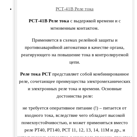
РСТ-41В Реле тока
РСТ-41В Реле тока
с выдержкой времени и с
мгновенным контактом.
Применяется в схемах релейной защиты и
противоаварийной автоматики в качестве органа,
реагирующего на повышение тока в контролируемой
цепи.
Реле тока РСТ
представляет собой комбинированное
реле, сочетающее преимущества электромеханических
и электронных реле тока и времени. Основные
достоинства реле:
не требуется оперативное питание (!) – питается от
входного тока, вследствие чего обладает высокой
помехоустойчивостью, и может применяться вместо
реле РТ40, РТ140, РСТ 11, 12, 13, 14, 11М и др., и