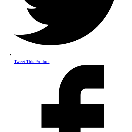
Tweet This Product