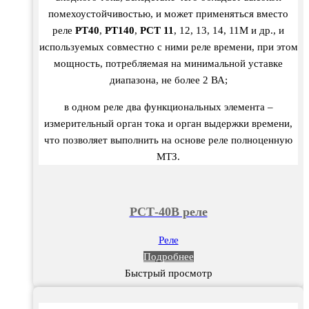
помехоустойчивостью, и может применяться вместо
реле
РТ40
,
РТ140
,
РСТ 11
, 12, 13, 14, 11М и др., и
используемых совместно с ними реле времени, при этом
мощность, потребляемая на минимальной уставке
диапазона, не более 2 ВА;
в одном реле два функциональных элемента –
измерительный орган тока и орган выдержки времени,
что позволяет выполнить на основе реле полноценную
МТЗ.
РСТ-40В реле
Реле
Подробнее
Быстрый просмотр