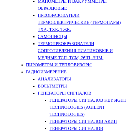
МАНОМЕТРЫ И ВАКУУММЕТРЫ
ОБРАЗЦОВЫЕ
ПРЕОБРАЗОВАТЕЛИ
ТЕРМОЭЛЕКТРИЧЕСКИЕ (ТЕРМОПАРЫ)
ТХА, ТХК, ТЖК.
САМОПИСЦЫ
ТЕРМОПРЕОБРАЗОВАТЕЛИ
СОПРОТИВЛЕНИЯ ПЛАТИНОВЫЕ И
МЕДНЫЕ ТСП, ТСМ, ЭЧП, ЭЧМ.
ПИРОМЕТРЫ И ТЕПЛОВИЗОРЫ
РАДИОИЗМЕРЕНИЕ
АНАЛИЗАТОРЫ
ВОЛЬТМЕТРЫ
ГЕНЕРАТОРЫ СИГНАЛОВ
ГЕНЕРАТОРЫ СИГНАЛОВ KEYSIGHT
TECHNOLOGIES (AGILENT
TECHNOLOGIES)
ГЕНЕРАТОРЫ СИГНАЛОВ АКИП
ГЕНЕРАТОРЫ СИГНАЛОВ