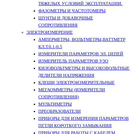
ТЯЖЕЛЫХ УСЛОВИЙ ЭКСПЛУАТАЦИИ.
ФАЗОМЕТРЫ И ЧАСТОТОМЕРЫ
ШУНТЫ И ДОБАВОЧНЫЕ
СОПРОТИВЛЕНИЯ
ЭЛЕКТРОИЗМЕРЕНИЕ
АМПЕРМЕТРЫ, ВОЛЬТМЕТРЫ,ВАТТМЕТР
КЛ.Т.0.1-0.5
ИЗМЕРИТЕЛИ ПАРАМЕТРОВ ЭЛ. ЦЕПЕЙ
ИЗМЕРИТЕЛЬ ПАРАМЕТРОВ УЗО
КИЛОВОЛЬТМЕТРЫ И ВЫСОКОВОЛЬТНЫЕ
ДЕЛИТЕЛИ НАПРЯЖЕНИЯ
КЛЕЩИ ЭЛЕКТРОИЗМЕРИТЕЛЬНЫЕ
МЕГАОММЕТРЫ (ИЗМЕРИТЕЛИ
СОПРОТИВЛЕНИЯ)
МУЛЬТИМЕТРЫ
ПРЕОБРАЗОВАТЕЛИ
ПРИБОРЫ ДЛЯ ИЗМЕРЕНИЯ ПАРАМЕТРОВ
ПЕТЛИ КОРОТКОГО ЗАМЫКАНИЯ
ПРИБОРЫ ДЛЯ РАБОТЫ С КАБЕЛЕМ