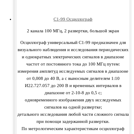
C1-99 Осциллограф
2 канала 100 МГц, 2 развертки, большой экран
Осциллограф универсальный C1-99 предназначен для
визу­ального наблюдения и исследования периодических
и однократ­ных электрических сигналов в диапазоне
частот от постоянно­го тока до 100 МГц путем:
измерения амплитуд исследуемых сигналов в диапазоне
от 0,008 до 40 В, а с выносным делителем 1:10
И22.727.057 до 200 В и временных интервалов в
диапазоне от 2-10-8 до 0,5 с;
одновременного изображения двух исследуемых
сигналов на одной развертке;
детального исследования любой части сложного сигнала
при помощи задержанной развертки.
По метрологическим характеристикам осциллограф