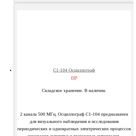
С1-104 Осциллограф
0
Р
Складское хранение. В наличии.
2 канала 500 МГц. Осциллограф С1-104 предназначен
для визуального наблюдения и исследования
периодических и однократных электрических процессов
измерения амплитуд и временных интервалов,