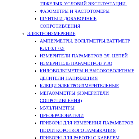
ТЯЖЕЛЫХ УСЛОВИЙ ЭКСПЛУАТАЦИИ.
ФАЗОМЕТРЫ И ЧАСТОТОМЕРЫ
ШУНТЫ И ДОБАВОЧНЫЕ
СОПРОТИВЛЕНИЯ
ЭЛЕКТРОИЗМЕРЕНИЕ
АМПЕРМЕТРЫ, ВОЛЬТМЕТРЫ,ВАТТМЕТР
КЛ.Т.0.1-0.5
ИЗМЕРИТЕЛИ ПАРАМЕТРОВ ЭЛ. ЦЕПЕЙ
ИЗМЕРИТЕЛЬ ПАРАМЕТРОВ УЗО
КИЛОВОЛЬТМЕТРЫ И ВЫСОКОВОЛЬТНЫЕ
ДЕЛИТЕЛИ НАПРЯЖЕНИЯ
КЛЕЩИ ЭЛЕКТРОИЗМЕРИТЕЛЬНЫЕ
МЕГАОММЕТРЫ (ИЗМЕРИТЕЛИ
СОПРОТИВЛЕНИЯ)
МУЛЬТИМЕТРЫ
ПРЕОБРАЗОВАТЕЛИ
ПРИБОРЫ ДЛЯ ИЗМЕРЕНИЯ ПАРАМЕТРОВ
ПЕТЛИ КОРОТКОГО ЗАМЫКАНИЯ
ПРИБОРЫ ДЛЯ РАБОТЫ С КАБЕЛЕМ