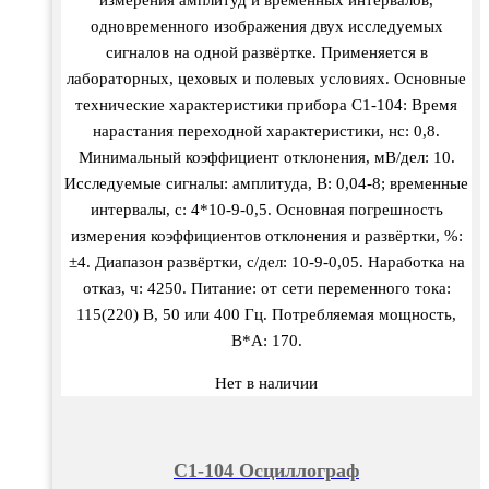
одновременного изображения двух исследуемых
сигналов на одной развёртке. Применяется в
лабораторных, цеховых и полевых условиях. Основные
технические характеристики прибора С1-104: Время
нарастания переходной характеристики, нс: 0,8.
Минимальный коэффициент отклонения, мВ/дел: 10.
Исследуемые сигналы: амплитуда, В: 0,04-8; временные
интервалы, с: 4*10-9-0,5. Основная погрешность
измерения коэффициентов отклонения и развёртки, %:
±4. Диапазон развёртки, с/дел: 10-9-0,05. Наработка на
отказ, ч: 4250. Питание: от сети переменного тока:
115(220) В, 50 или 400 Гц. Потребляемая мощность,
В*А: 170.
Нет в наличии
С1-104 Осциллограф