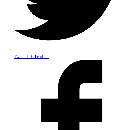
Tweet This Product