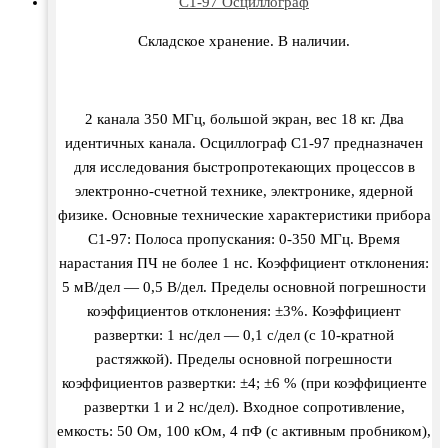
C1-97 Осциллограф
Складское хранение. В наличии.
2 канала 350 МГц, большой экран, вес 18 кг. Два
идентичных канала. Осциллограф С1-97 предназначен
для исследования быстропротекающих процессов в
электронно-счетной технике, электронике, ядерной
физике. Основные технические характеристики прибора
С1-97: Полоса пропускания: 0-350 МГц. Время
нарастания ПЧ не более 1 нс. Коэффициент отклонения:
5 мВ/дел — 0,5 В/дел. Пределы основной погрешности
коэффициентов отклонения: ±3%. Коэффициент
развертки: 1 нс/дел — 0,1 с/дел (с 10-кратной
растяжкой). Пределы основной погрешности
коэффициентов развертки: ±4; ±6 % (при коэффициенте
развертки 1 и 2 нс/дел). Входное сопротивление,
емкость: 50 Ом, 100 кОм, 4 пФ (с активным пробником),