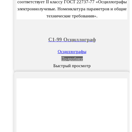
соот­ветствует II классу ГОСТ 22737-77 «Осциллографы
электроннолучевые. Номенклатура параметров и общие
технические тре­бования».
C1-99 Осциллограф
Осциллографы
Подробнее
Быстрый просмотр