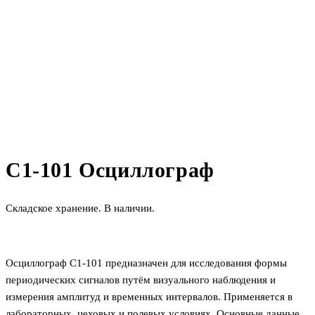
С1-101 Осциллограф
Складское хранение. В наличии.
Осциллограф С1-101 предназначен для исследования формы
периодических сигналов путём визуального наблюдения и
измерения амплитуд и временных интервалов. Применяется в
лабораторных, цеховых и полевых условиях. Основные данные