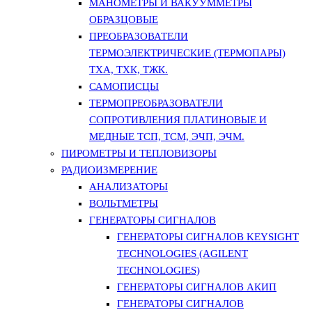
МАНОМЕТРЫ И ВАКУУММЕТРЫ
ОБРАЗЦОВЫЕ
ПРЕОБРАЗОВАТЕЛИ
ТЕРМОЭЛЕКТРИЧЕСКИЕ (ТЕРМОПАРЫ)
ТХА, ТХК, ТЖК.
САМОПИСЦЫ
ТЕРМОПРЕОБРАЗОВАТЕЛИ
СОПРОТИВЛЕНИЯ ПЛАТИНОВЫЕ И
МЕДНЫЕ ТСП, ТСМ, ЭЧП, ЭЧМ.
ПИРОМЕТРЫ И ТЕПЛОВИЗОРЫ
РАДИОИЗМЕРЕНИЕ
АНАЛИЗАТОРЫ
ВОЛЬТМЕТРЫ
ГЕНЕРАТОРЫ СИГНАЛОВ
ГЕНЕРАТОРЫ СИГНАЛОВ KEYSIGHT
TECHNOLOGIES (AGILENT
TECHNOLOGIES)
ГЕНЕРАТОРЫ СИГНАЛОВ АКИП
ГЕНЕРАТОРЫ СИГНАЛОВ