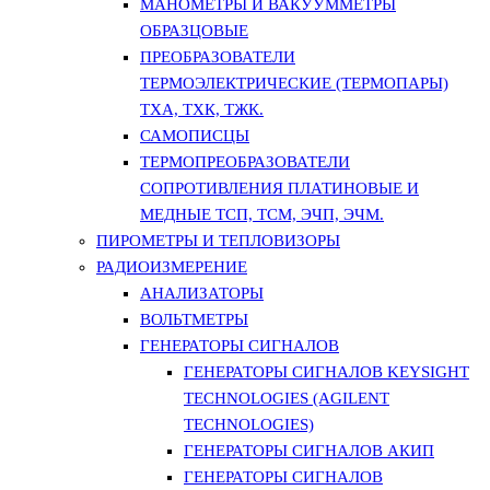
МАНОМЕТРЫ И ВАКУУММЕТРЫ
ОБРАЗЦОВЫЕ
ПРЕОБРАЗОВАТЕЛИ
ТЕРМОЭЛЕКТРИЧЕСКИЕ (ТЕРМОПАРЫ)
ТХА, ТХК, ТЖК.
САМОПИСЦЫ
ТЕРМОПРЕОБРАЗОВАТЕЛИ
СОПРОТИВЛЕНИЯ ПЛАТИНОВЫЕ И
МЕДНЫЕ ТСП, ТСМ, ЭЧП, ЭЧМ.
ПИРОМЕТРЫ И ТЕПЛОВИЗОРЫ
РАДИОИЗМЕРЕНИЕ
АНАЛИЗАТОРЫ
ВОЛЬТМЕТРЫ
ГЕНЕРАТОРЫ СИГНАЛОВ
ГЕНЕРАТОРЫ СИГНАЛОВ KEYSIGHT
TECHNOLOGIES (AGILENT
TECHNOLOGIES)
ГЕНЕРАТОРЫ СИГНАЛОВ АКИП
ГЕНЕРАТОРЫ СИГНАЛОВ