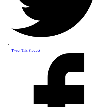
Tweet This Product