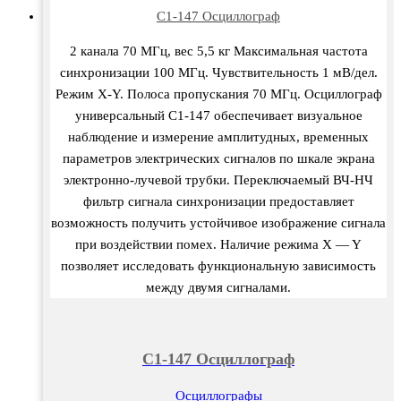
С1-147 Осциллограф
2 канала 70 МГц, вес 5,5 кг Максимальная частота
синхронизации 100 МГц. Чувствительность 1 мВ/дел.
Режим X-Y. Полоса пропускания 70 МГц. Осциллограф
универсальный С1-147 обеспечивает визуальное
наблюдение и измерение амплитудных, временных
параметров электрических сигналов по шкале экрана
электронно-лучевой трубки. Переключаемый ВЧ-НЧ
фильтр сигнала синхронизации предоставляет
возможность получить устойчивое изображение сигнала
при воздействии помех. Наличие режима X — Y
позволяет исследовать функциональную зависимость
между двумя сигналами.
С1-147 Осциллограф
Осциллографы