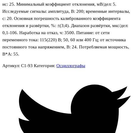
нс: 25. Минимальный коэффициент отклонения, мВ/дел: 5.
Исследуемые сигналы: амплитуда, В: 200; временные интервалы,
с: 20. Основная погрешность калиброванного коэффициента
отклонения и развёртки, %: ±(3;4). Диапазон развёртки, мкс/дел:
0,1-106. Наработка на отказ, ч: 3500. Питание: от сети
переменного тока: 115(220) В; 50, 60 или 400 Гц; от источника
постоянного тока напряжением, В: 24. Потребляемая мощность,
В*А: 55.
Артикул:
С1-93
Категория:
Осциллографы