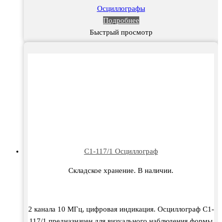
Осциллографы
Подробнее
Быстрый просмотр
С1-117/1 Осциллограф
Складское хранение. В наличии.
2 канала 10 МГц, цифровая индикация. Осциллограф С1-
117/1 предназначен для визуального наблюдения формы