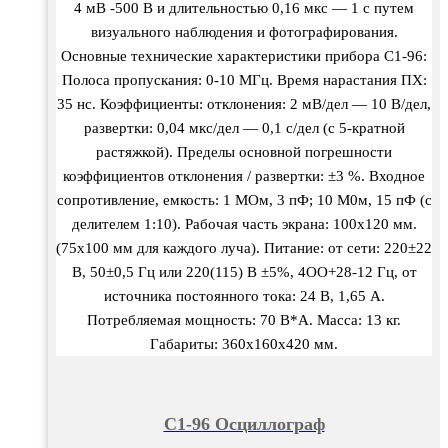
4 мВ -500 В и длительностью 0,16 мкс — 1 с путем
визуального наблюдения и фотографирования.
Основные технические характеристики прибора С1-96:
Полоса пропускания: 0-10 МГц. Время нарастания ПХ:
35 нс. Коэффициенты: отклонения: 2 мВ/дел — 10 В/дел,
развертки: 0,04 мкс/дел — 0,1 с/дел (с 5-кратной
растяжкой). Пределы основной погрешности
коэффициентов отклонения / развертки: ±3 %. Входное
сопротивление, емкость: 1 МОм, 3 пФ; 10 М0м, 15 пФ (с
делителем 1:10). Рабочая часть экрана: 100х120 мм.
(75х100 мм для каждого луча). Питание: от сети: 220±22
В, 50±0,5 Гц или 220(115) В ±5%, 4ОО+28-12 Гц, от
источника постоянного тока: 24 В, 1,65 А.
Потребляемая мощность: 70 В*А. Масса: 13 кг.
Габариты: 360х160х420 мм.
С1-96 Осциллограф