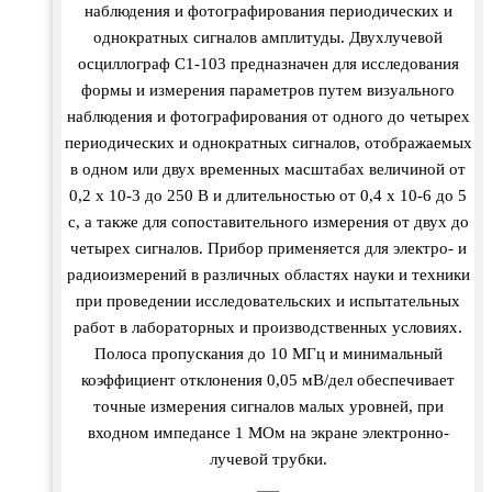
наблюдения и фотографирования периодических и
однократных сигналов амплитуды. Двухлучевой
осциллограф С1-103 предназначен для исследования
формы и измерения параметров путем визуального
наблюдения и фотографирования от одного до четырех
периодических и однократных сигналов, отображаемых
в одном или двух временных масштабах величиной от
0,2 х 10-3 до 250 В и длительностью от 0,4 х 10-6 до 5
с, а также для сопоставительного измерения от двух до
четырех сигналов. Прибор применяется для электро- и
радиоизмерений в различных областях науки и техники
при проведении исследовательских и испытательных
работ в лабораторных и производственных условиях.
Полоса пропускания до 10 МГц и минимальный
коэффициент отклонения 0,05 мВ/дел обеспечивает
точные измерения сигналов малых уровней, при
входном импедансе 1 MОм на экране электронно-
лучевой трубки.