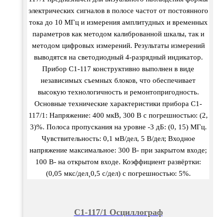
электрических сигналов в полосе частот от постоянного
тока до 10 МГц и измерения амплитудных и временных
параметров как методом калиброванной шкалы, так и
методом цифровых измерений. Результаты измерений
выводятся на светодиодный 4-разрядный индикатор.
Прибор С1-117 конструктивно выполнен в виде
независимых съемных блоков, что обеспечивает
высокую технологичность и ремонтопригодность.
Основные технические характеристики прибора С1-
117/1: Напряжение: 400 мкВ, 300 В с погрешностью: (2,
3)%. Полоса пропускания на уровне -3 дБ: (0, 15) МГц.
Чувствительность: 0,1 мВ/дел, 5 В/дел; Входное
напряжение максимальное: 300 В- при закрытом входе;
100 В- на открытом входе. Коэффициент развёртки:
(0,05 мкс/дел¸0,5 с/дел) с погрешностью: 5%.
С1-117/1 Осциллограф