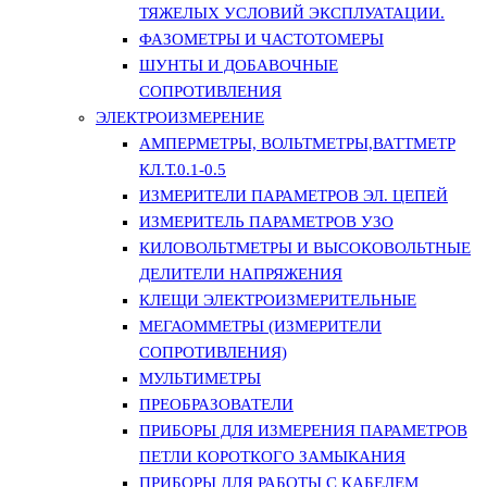
ТЯЖЕЛЫХ УСЛОВИЙ ЭКСПЛУАТАЦИИ.
ФАЗОМЕТРЫ И ЧАСТОТОМЕРЫ
ШУНТЫ И ДОБАВОЧНЫЕ
СОПРОТИВЛЕНИЯ
ЭЛЕКТРОИЗМЕРЕНИЕ
АМПЕРМЕТРЫ, ВОЛЬТМЕТРЫ,ВАТТМЕТР
КЛ.Т.0.1-0.5
ИЗМЕРИТЕЛИ ПАРАМЕТРОВ ЭЛ. ЦЕПЕЙ
ИЗМЕРИТЕЛЬ ПАРАМЕТРОВ УЗО
КИЛОВОЛЬТМЕТРЫ И ВЫСОКОВОЛЬТНЫЕ
ДЕЛИТЕЛИ НАПРЯЖЕНИЯ
КЛЕЩИ ЭЛЕКТРОИЗМЕРИТЕЛЬНЫЕ
МЕГАОММЕТРЫ (ИЗМЕРИТЕЛИ
СОПРОТИВЛЕНИЯ)
МУЛЬТИМЕТРЫ
ПРЕОБРАЗОВАТЕЛИ
ПРИБОРЫ ДЛЯ ИЗМЕРЕНИЯ ПАРАМЕТРОВ
ПЕТЛИ КОРОТКОГО ЗАМЫКАНИЯ
ПРИБОРЫ ДЛЯ РАБОТЫ С КАБЕЛЕМ