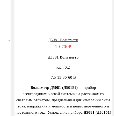
Д5081 Вольтметр
19 700
Р
Д5081 Вольтметр
кл.т. 0,2
7,5-15-30-60 В
Вольтметр Д5081
(Д50151) — прибор
электродинамической системы на растяжках со
световым отсчетом, предназначен для измерений силы
тока, напряжения и мощности в цепях переменного и
постоянного тока. Успокоение прибора
Д5081
(
Д50151
)