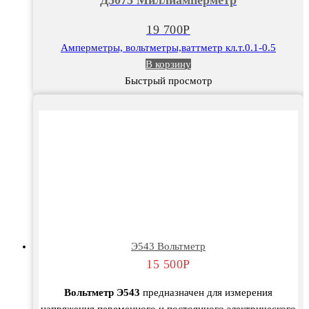
Д5075 Миллиамперметр
19 700
Р
Амперметры, вольтметры,ваттметр кл.т.0.1-0.5
В корзину
Быстрый просмотр
Э543 Вольтметр
15 500
Р
Вольтметр Э543
предназначен для измерения
напряжения переменного и постоянного электрического