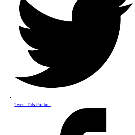
Tweet This Product