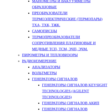
МАНОМЕТРЫ И ВАКУУММЕТРЫ
ОБРАЗЦОВЫЕ
ПРЕОБРАЗОВАТЕЛИ
ТЕРМОЭЛЕКТРИЧЕСКИЕ (ТЕРМОПАРЫ)
ТХА, ТХК, ТЖК.
САМОПИСЦЫ
ТЕРМОПРЕОБРАЗОВАТЕЛИ
СОПРОТИВЛЕНИЯ ПЛАТИНОВЫЕ И
МЕДНЫЕ ТСП, ТСМ, ЭЧП, ЭЧМ.
ПИРОМЕТРЫ И ТЕПЛОВИЗОРЫ
РАДИОИЗМЕРЕНИЕ
АНАЛИЗАТОРЫ
ВОЛЬТМЕТРЫ
ГЕНЕРАТОРЫ СИГНАЛОВ
ГЕНЕРАТОРЫ СИГНАЛОВ KEYSIGHT
TECHNOLOGIES (AGILENT
TECHNOLOGIES)
ГЕНЕРАТОРЫ СИГНАЛОВ АКИП
ГЕНЕРАТОРЫ СИГНАЛОВ