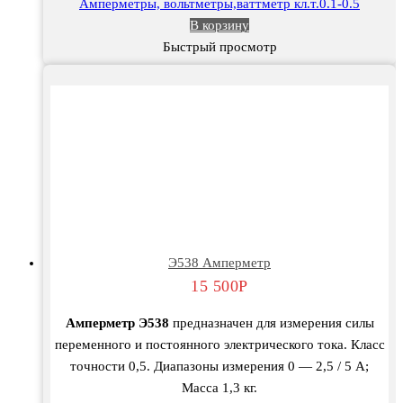
Амперметры, вольтметры,ваттметр кл.т.0.1-0.5
В корзину
Быстрый просмотр
Э538 Амперметр
15 500
Р
Амперметр Э538
предназначен для измерения силы
переменного и постоянного электрического тока. Класс
точности 0,5. Диапазоны измерения 0 — 2,5 / 5 А;
Масса 1,3 кг.