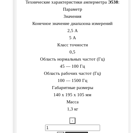
Технические характеристики амперметра
Э538
:
Параметр
Значения
Конечное значение диапазона измерений
2,5 А
5 А
Класс точности
0,5
Область нормальных частот (Гц)
45 — 100 Гц
Область рабочих частот (Гц)
100 — 1500 Гц
Габаритные размеры
140 х 195 х 105 мм
Масса
1,3 кг
-
Количество