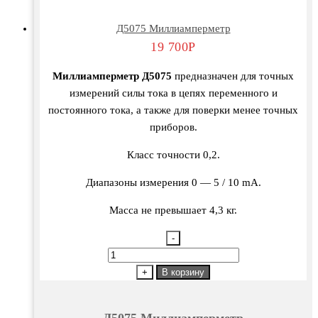
Д5075 Миллиамперметр
19 700
Р
Миллиамперметр Д5075
предназначен для точных
измерений силы тока в цепях переменного и
постоянного тока, а также для поверки менее точных
приборов.
Класс точности 0,2.
Диапазоны измерения 0 — 5 / 10 mА.
Масса не превышает 4,3 кг.
-
Количество
товара
+
В корзину
Д5075
Миллиамперметр