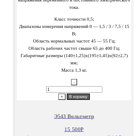
тока.
Класс точности 0,5;
Диапазоны измерения напряжений 0 — 1,5 / 3 / 7,5 / 15
В;
Область нормальных частот 45 — 55 Гц;
Область рабочих частот свыше 65 до 400 Гц;
Габаритные размеры (140±1,25)х(195±1,45)х(92±2,7)
мм;
Масса 1,3 кг.
-
Количество
товара
+
В корзину
Э543
Вольтметр
Э543 Вольтметр
15 500
Р