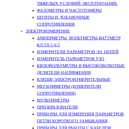
ТЯЖЕЛЫХ УСЛОВИЙ ЭКСПЛУАТАЦИИ.
ФАЗОМЕТРЫ И ЧАСТОТОМЕРЫ
ШУНТЫ И ДОБАВОЧНЫЕ
СОПРОТИВЛЕНИЯ
ЭЛЕКТРОИЗМЕРЕНИЕ
АМПЕРМЕТРЫ, ВОЛЬТМЕТРЫ,ВАТТМЕТР
КЛ.Т.0.1-0.5
ИЗМЕРИТЕЛИ ПАРАМЕТРОВ ЭЛ. ЦЕПЕЙ
ИЗМЕРИТЕЛЬ ПАРАМЕТРОВ УЗО
КИЛОВОЛЬТМЕТРЫ И ВЫСОКОВОЛЬТНЫЕ
ДЕЛИТЕЛИ НАПРЯЖЕНИЯ
КЛЕЩИ ЭЛЕКТРОИЗМЕРИТЕЛЬНЫЕ
МЕГАОММЕТРЫ (ИЗМЕРИТЕЛИ
СОПРОТИВЛЕНИЯ)
МУЛЬТИМЕТРЫ
ПРЕОБРАЗОВАТЕЛИ
ПРИБОРЫ ДЛЯ ИЗМЕРЕНИЯ ПАРАМЕТРОВ
ПЕТЛИ КОРОТКОГО ЗАМЫКАНИЯ
ПРИБОРЫ ДЛЯ РАБОТЫ С КАБЕЛЕМ