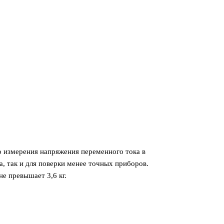
о измерения напряжения переменного тока в
, так и для поверки менее точных приборов.
е превышает 3,6 кг.