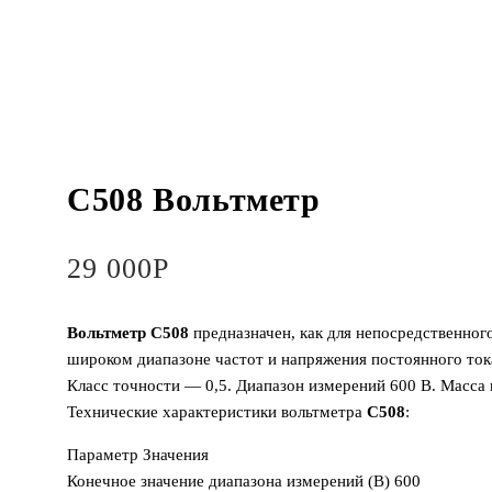
С508 Вольтметр
29 000
Р
Вольтметр С508
предназначен, как для непосредственног
широком диапазоне частот и напряжения постоянного тока
Класс точности — 0,5. Диапазон измерений 600 В. Масса н
Технические характеристики вольтметра
С508
:
Параметр Значения
Конечное значение диапазона измерений (В) 600