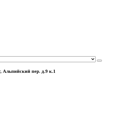
, Альпийский пер. д.9 к.1