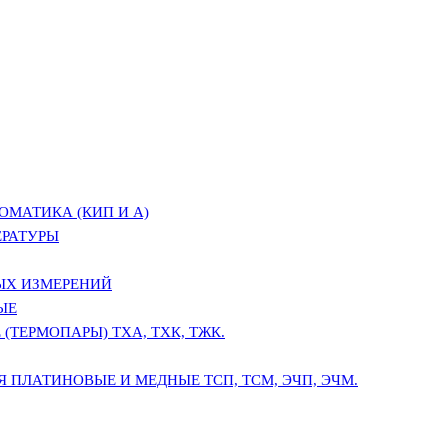
ОМАТИКА (КИП И А)
ЕРАТУРЫ
ЫХ ИЗМЕРЕНИЙ
ЫЕ
(ТЕРМОПАРЫ) ТХА, ТХК, ТЖК.
 ПЛАТИНОВЫЕ И МЕДНЫЕ ТСП, ТСМ, ЭЧП, ЭЧМ.