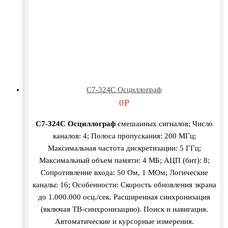
С7-324С Осциллограф
0
Р
С7-324С Осциллограф
смешанных сигналов; Число
каналов: 4; Полоса пропускания: 200 МГц;
Максимальная частота дискретизации: 5 ГГц;
Максимальный объем памяти: 4 МБ; АЦП (бит): 8;
Сопротивление входа: 50 Ом, 1 МОм; Логические
каналы: 16; Особенности: Скорость обновления экрана
до 1.000.000 осц./сек. Расширенная синхронизация
(включая ТВ-синхронизацию). Поиск и навигация.
Автоматические и курсорные измерения.