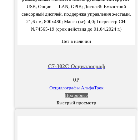
USB, Опции — LAN, GPIB; Дисплей: Емкостной
сенсорный дисплей, поддержка управления жестами,
21,6 см, 800х480; Масса (кг): 4,0; Госреестр СИ:
№74565-19 (срок действия до 01.04.2024 г.)
Нет в наличии
С7-302С Осциллограф
0
Р
Осциллографы АльфаТрек
Подробнее
Быстрый просмотр