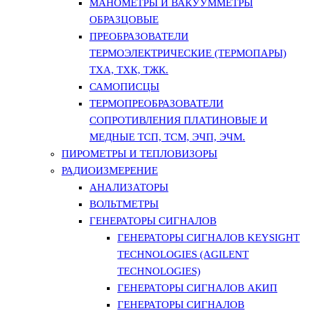
МАНОМЕТРЫ И ВАКУУММЕТРЫ
ОБРАЗЦОВЫЕ
ПРЕОБРАЗОВАТЕЛИ
ТЕРМОЭЛЕКТРИЧЕСКИЕ (ТЕРМОПАРЫ)
ТХА, ТХК, ТЖК.
САМОПИСЦЫ
ТЕРМОПРЕОБРАЗОВАТЕЛИ
СОПРОТИВЛЕНИЯ ПЛАТИНОВЫЕ И
МЕДНЫЕ ТСП, ТСМ, ЭЧП, ЭЧМ.
ПИРОМЕТРЫ И ТЕПЛОВИЗОРЫ
РАДИОИЗМЕРЕНИЕ
АНАЛИЗАТОРЫ
ВОЛЬТМЕТРЫ
ГЕНЕРАТОРЫ СИГНАЛОВ
ГЕНЕРАТОРЫ СИГНАЛОВ KEYSIGHT
TECHNOLOGIES (AGILENT
TECHNOLOGIES)
ГЕНЕРАТОРЫ СИГНАЛОВ АКИП
ГЕНЕРАТОРЫ СИГНАЛОВ