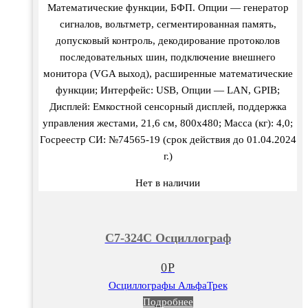
Математические функции, БФП. Опции — генератор
сигналов, вольтметр, сегментированная память,
допусковый контроль, декодирование протоколов
последовательных шин, подключение внешнего
монитора (VGA выход), расширенные математические
функции; Интерфейс: USB, Опции — LAN, GPIB;
Дисплей: Емкостной сенсорный дисплей, поддержка
управления жестами, 21,6 см, 800х480; Масса (кг): 4,0;
Госреестр СИ: №74565-19 (срок действия до 01.04.2024
г.)
Нет в наличии
С7-324С Осциллограф
0
Р
Осциллографы АльфаТрек
Подробнее