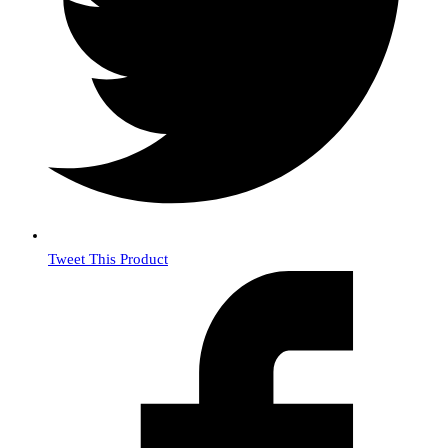
Tweet This Product