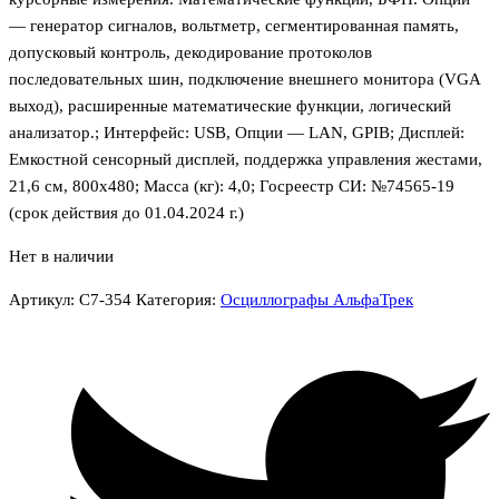
— генератор сигналов, вольтметр, сегментированная память,
допусковый контроль, декодирование протоколов
последовательных шин, подключение внешнего монитора (VGA
выход), расширенные математические функции, логический
анализатор.; Интерфейс: USB, Опции — LAN, GPIB; Дисплей:
Емкостной сенсорный дисплей, поддержка управления жестами,
21,6 см, 800х480; Масса (кг): 4,0; Госреестр СИ: №74565-19
(срок действия до 01.04.2024 г.)
Нет в наличии
Артикул:
С7-354
Категория:
Осциллографы АльфаТрек