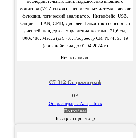
последовательных шин, подключение внешнего
монитора (VGA выход), расширенные математические
функции, логический анализатор.; Интерфейс: USB,
Опции — LAN, GPIB; Дисплей: Емкостной сенсорный
дисплей, поддержка управления жестами, 21,6 см,
800х480; Масса (кг): 4,0; Госреестр СИ: №74565-19
(срок действия до 01.04.2024 г.)
Нет в наличии
С7-312 Осциллограф
0
Р
Осциллографы АльфаТрек
Подробнее
Быстрый просмотр