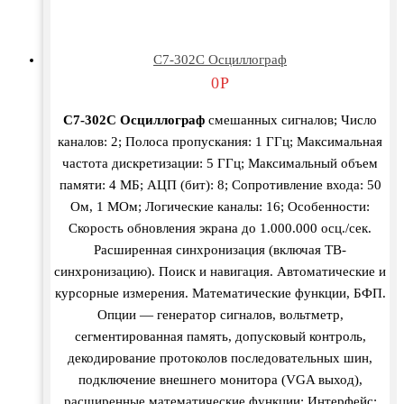
С7-302С Осциллограф
0
Р
С7-302С Осциллограф
смешанных сигналов; Число
каналов: 2; Полоса пропускания: 1 ГГц; Максимальная
частота дискретизации: 5 ГГц; Максимальный объем
памяти: 4 МБ; АЦП (бит): 8; Сопротивление входа: 50
Ом, 1 МОм; Логические каналы: 16; Особенности:
Скорость обновления экрана до 1.000.000 осц./сек.
Расширенная синхронизация (включая ТВ-
синхронизацию). Поиск и навигация. Автоматические и
курсорные измерения. Математические функции, БФП.
Опции — генератор сигналов, вольтметр,
сегментированная память, допусковый контроль,
декодирование протоколов последовательных шин,
подключение внешнего монитора (VGA выход),
расширенные математические функции; Интерфейс: