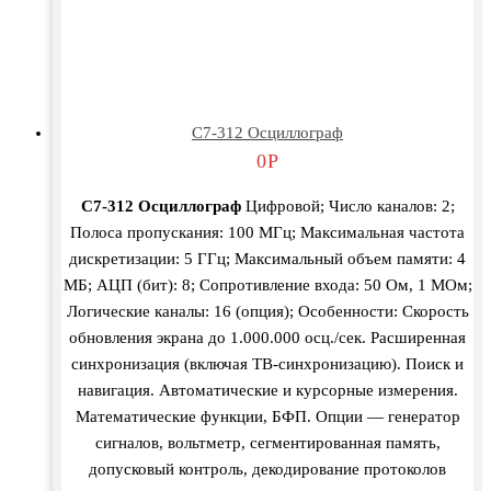
С7-312 Осциллограф
0
Р
С7-312 Осциллограф
Цифровой; Число каналов: 2;
Полоса пропускания: 100 МГц; Максимальная частота
дискретизации: 5 ГГц; Максимальный объем памяти: 4
МБ; АЦП (бит): 8; Сопротивление входа: 50 Ом, 1 МОм;
Логические каналы: 16 (опция); Особенности: Скорость
обновления экрана до 1.000.000 осц./сек. Расширенная
синхронизация (включая ТВ-синхронизацию). Поиск и
навигация. Автоматические и курсорные измерения.
Математические функции, БФП. Опции — генератор
сигналов, вольтметр, сегментированная память,
допусковый контроль, декодирование протоколов