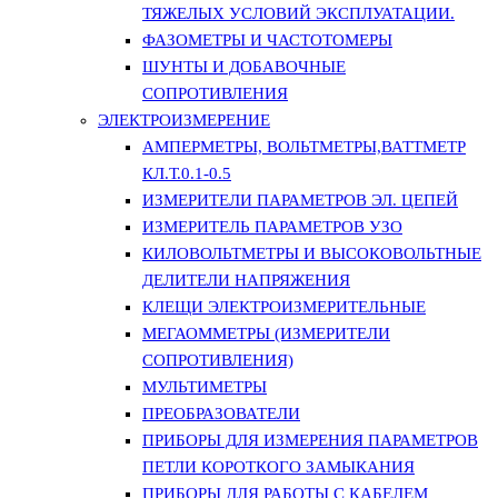
ТЯЖЕЛЫХ УСЛОВИЙ ЭКСПЛУАТАЦИИ.
ФАЗОМЕТРЫ И ЧАСТОТОМЕРЫ
ШУНТЫ И ДОБАВОЧНЫЕ
СОПРОТИВЛЕНИЯ
ЭЛЕКТРОИЗМЕРЕНИЕ
АМПЕРМЕТРЫ, ВОЛЬТМЕТРЫ,ВАТТМЕТР
КЛ.Т.0.1-0.5
ИЗМЕРИТЕЛИ ПАРАМЕТРОВ ЭЛ. ЦЕПЕЙ
ИЗМЕРИТЕЛЬ ПАРАМЕТРОВ УЗО
КИЛОВОЛЬТМЕТРЫ И ВЫСОКОВОЛЬТНЫЕ
ДЕЛИТЕЛИ НАПРЯЖЕНИЯ
КЛЕЩИ ЭЛЕКТРОИЗМЕРИТЕЛЬНЫЕ
МЕГАОММЕТРЫ (ИЗМЕРИТЕЛИ
СОПРОТИВЛЕНИЯ)
МУЛЬТИМЕТРЫ
ПРЕОБРАЗОВАТЕЛИ
ПРИБОРЫ ДЛЯ ИЗМЕРЕНИЯ ПАРАМЕТРОВ
ПЕТЛИ КОРОТКОГО ЗАМЫКАНИЯ
ПРИБОРЫ ДЛЯ РАБОТЫ С КАБЕЛЕМ