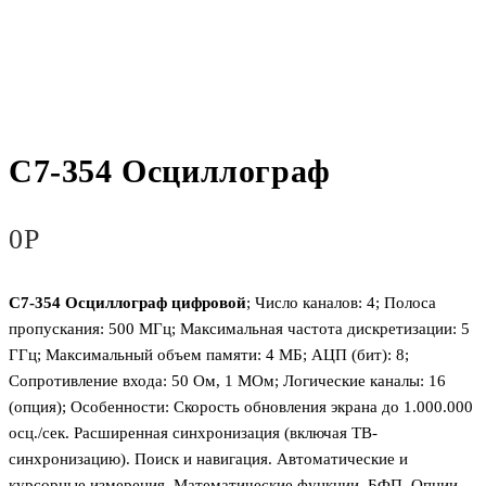
С7-354 Осциллограф
0
Р
С7-354 Осциллограф ц
ифровой
; Число каналов: 4; Полоса
пропускания: 500 МГц; Максимальная частота дискретизации: 5
ГГц; Максимальный объем памяти: 4 МБ; АЦП (бит): 8;
Сопротивление входа: 50 Ом, 1 МОм; Логические каналы: 16
(опция); Особенности: Скорость обновления экрана до 1.000.000
осц./сек. Расширенная синхронизация (включая ТВ-
синхронизацию). Поиск и навигация. Автоматические и
курсорные измерения. Математические функции, БФП. Опции