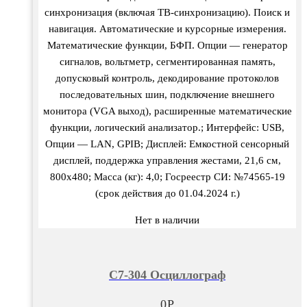
синхронизация (включая ТВ-синхронизацию). Поиск и
навигация. Автоматические и курсорные измерения.
Математические функции, БФП. Опции — генератор
сигналов, вольтметр, сегментированная память,
допусковый контроль, декодирование протоколов
последовательных шин, подключение внешнего
монитора (VGA выход), расширенные математические
функции, логический анализатор.; Интерфейс: USB,
Опции — LAN, GPIB; Дисплей: Емкостной сенсорный
дисплей, поддержка управления жестами, 21,6 см,
800х480; Масса (кг): 4,0; Госреестр СИ: №74565-19
(срок действия до 01.04.2024 г.)
Нет в наличии
С7-304 Осциллограф
0
Р