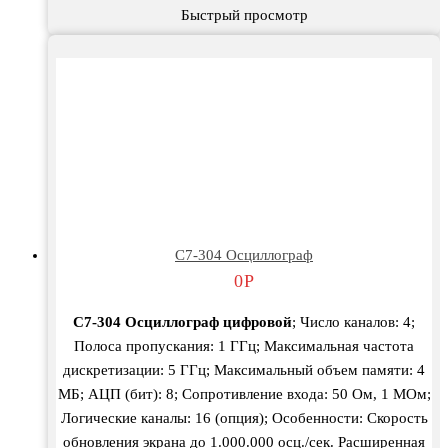
Быстрый просмотр
С7-304 Осциллограф
0
Р
С7-304 Осциллограф ц
ифровой
; Число каналов: 4;
Полоса пропускания: 1 ГГц; Максимальная частота
дискретизации: 5 ГГц; Максимальный объем памяти: 4
МБ; АЦП (бит): 8; Сопротивление входа: 50 Ом, 1 МОм;
Логические каналы: 16 (опция); Особенности: Скорость
обновления экрана до 1.000.000 осц./сек. Расширенная