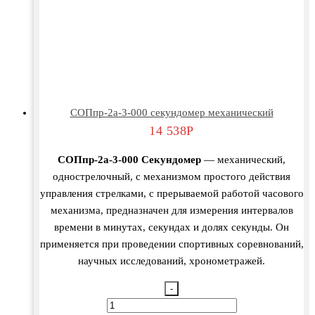
СОПпр-2а-3-000 секундомер механический
14 538
Р
СОПпр-2а-3-000 Секундомер
— механический,
однострелочный, с механизмом простого действия
управления стрелками, с прерываемой работой часового
механизма, предназначен для измерения интервалов
времени в минутах, секундах и долях секунды. Он
применяется при проведении спортивных соревнований,
научных исследований, хронометражей.
-
Количество