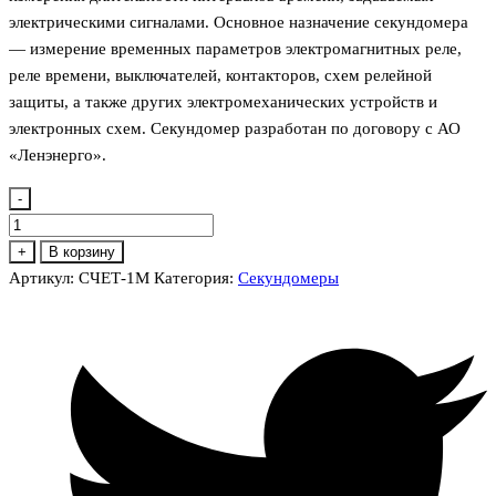
электрическими сигналами. Основное назначение секундомера
— измерение временных параметров электромагнитных реле,
реле времени, выключателей, контакторов, схем релейной
защиты, а также других электромеханических устройств и
электронных схем. Секундомер разработан по договору с АО
«Ленэнерго».
-
Количество
товара
+
В корзину
СЧЕТ-1М
Артикул:
СЧЕТ-1М
Категория:
Секундомеры
Секундомер
электронный