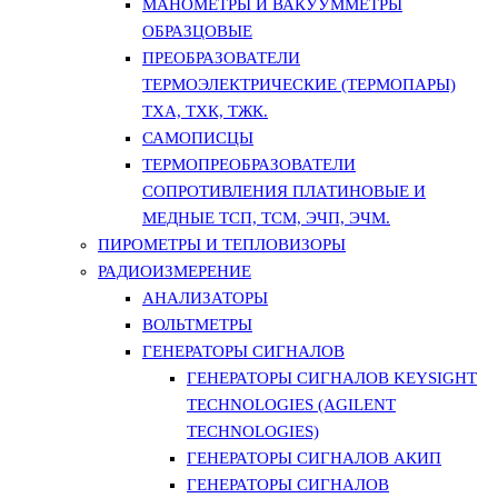
МАНОМЕТРЫ И ВАКУУММЕТРЫ
ОБРАЗЦОВЫЕ
ПРЕОБРАЗОВАТЕЛИ
ТЕРМОЭЛЕКТРИЧЕСКИЕ (ТЕРМОПАРЫ)
ТХА, ТХК, ТЖК.
САМОПИСЦЫ
ТЕРМОПРЕОБРАЗОВАТЕЛИ
СОПРОТИВЛЕНИЯ ПЛАТИНОВЫЕ И
МЕДНЫЕ ТСП, ТСМ, ЭЧП, ЭЧМ.
ПИРОМЕТРЫ И ТЕПЛОВИЗОРЫ
РАДИОИЗМЕРЕНИЕ
АНАЛИЗАТОРЫ
ВОЛЬТМЕТРЫ
ГЕНЕРАТОРЫ СИГНАЛОВ
ГЕНЕРАТОРЫ СИГНАЛОВ KEYSIGHT
TECHNOLOGIES (AGILENT
TECHNOLOGIES)
ГЕНЕРАТОРЫ СИГНАЛОВ АКИП
ГЕНЕРАТОРЫ СИГНАЛОВ