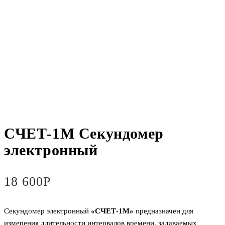
СЧЕТ-1М Секундомер
электронный
18 600
Р
Секундомер электронный
«СЧЕТ-1М»
предназначен для
измерения длительности интервалов времени, задаваемых