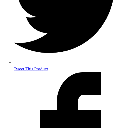
Tweet This Product