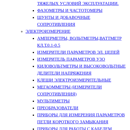
ТЯЖЕЛЫХ УСЛОВИЙ ЭКСПЛУАТАЦИИ.
ФАЗОМЕТРЫ И ЧАСТОТОМЕРЫ
ШУНТЫ И ДОБАВОЧНЫЕ
СОПРОТИВЛЕНИЯ
ЭЛЕКТРОИЗМЕРЕНИЕ
АМПЕРМЕТРЫ, ВОЛЬТМЕТРЫ,ВАТТМЕТР
КЛ.Т.0.1-0.5
ИЗМЕРИТЕЛИ ПАРАМЕТРОВ ЭЛ. ЦЕПЕЙ
ИЗМЕРИТЕЛЬ ПАРАМЕТРОВ УЗО
КИЛОВОЛЬТМЕТРЫ И ВЫСОКОВОЛЬТНЫЕ
ДЕЛИТЕЛИ НАПРЯЖЕНИЯ
КЛЕЩИ ЭЛЕКТРОИЗМЕРИТЕЛЬНЫЕ
МЕГАОММЕТРЫ (ИЗМЕРИТЕЛИ
СОПРОТИВЛЕНИЯ)
МУЛЬТИМЕТРЫ
ПРЕОБРАЗОВАТЕЛИ
ПРИБОРЫ ДЛЯ ИЗМЕРЕНИЯ ПАРАМЕТРОВ
ПЕТЛИ КОРОТКОГО ЗАМЫКАНИЯ
ПРИБОРЫ ДЛЯ РАБОТЫ С КАБЕЛЕМ