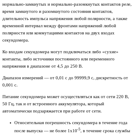
нормально-замкнутых и нормально-разомкнутых контактов реле,
время замкнутого и разомкнутого состояния контактов,
длительность импульса напряжения любой полярности, а также
временной интервал между фронтами напряжений любой
полярности или коммутациями контактов на двух входах
секундомера.
Ко входам секундомера могут подключаться либо «сухие»
контакты, либо источники постоянного или переменного
напряжения в диапазоне от 4,5 до 250 В.
Диапазон измерений — от 0,01 с до 99999,9 с, дискретность от
0,001 с.
Питание секундомера может осуществляться как от сети 220 В,
50 Гц, так и от встроенного аккумулятора, который
автоматически подзаряжается при работе от сети.
Относительная погрешность секундомера в течение года
-5
после выпуска — не более 1х10
, в течение срока службы