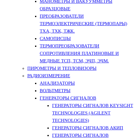
МАНОМЕТРЫ И ВАКУУММЕТРЫ
ОБРАЗЦОВЫЕ
ПРЕОБРАЗОВАТЕЛИ
ТЕРМОЭЛЕКТРИЧЕСКИЕ (ТЕРМОПАРЫ)
ТХА, ТХК, ТЖК.
САМОПИСЦЫ
ТЕРМОПРЕОБРАЗОВАТЕЛИ
СОПРОТИВЛЕНИЯ ПЛАТИНОВЫЕ И
МЕДНЫЕ ТСП, ТСМ, ЭЧП, ЭЧМ.
ПИРОМЕТРЫ И ТЕПЛОВИЗОРЫ
РАДИОИЗМЕРЕНИЕ
АНАЛИЗАТОРЫ
ВОЛЬТМЕТРЫ
ГЕНЕРАТОРЫ СИГНАЛОВ
ГЕНЕРАТОРЫ СИГНАЛОВ KEYSIGHT
TECHNOLOGIES (AGILENT
TECHNOLOGIES)
ГЕНЕРАТОРЫ СИГНАЛОВ АКИП
ГЕНЕРАТОРЫ СИГНАЛОВ