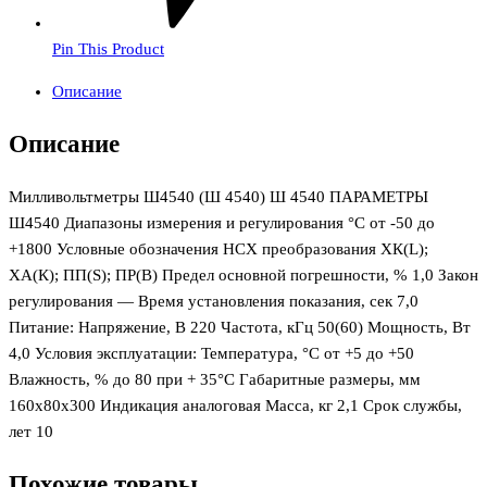
Pin This Product
Описание
Описание
Милливольтметры Ш4540 (Ш 4540) Ш 4540 ПАРАМЕТРЫ
Ш4540 Диапазоны измерения и регулирования °С от -50 до
+1800 Условные обозначения НСХ преобразования ХК(L);
ХА(К); ПП(S); ПР(В) Предел основной погрешности, % 1,0 Закон
регулирования — Время установления показания, сек 7,0
Питание: Напряжение, В 220 Частота, кГц 50(60) Мощность, Вт
4,0 Условия эксплуатации: Температура, °С от +5 до +50
Влажность, % до 80 при + 35°С Габаритные размеры, мм
160x80x300 Индикация аналоговая Масса, кг 2,1 Срок службы,
лет 10
Похожие товары