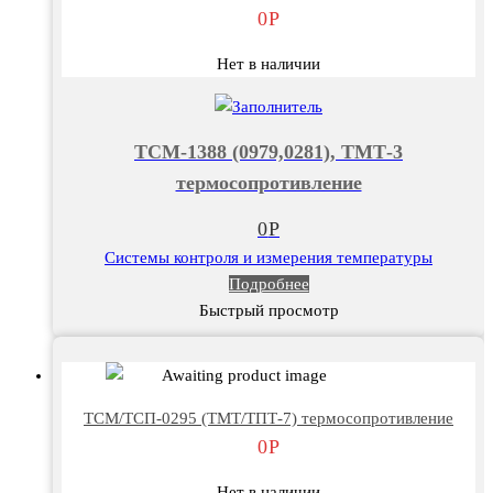
0
Р
Нет в наличии
ТСМ-1388 (0979,0281), ТМТ-3
термосопротивление
0
Р
Системы контроля и измерения температуры
Подробнее
Быстрый просмотр
ТСМ/ТСП-0295 (ТМТ/ТПТ-7) термосопротивление
0
Р
Нет в наличии