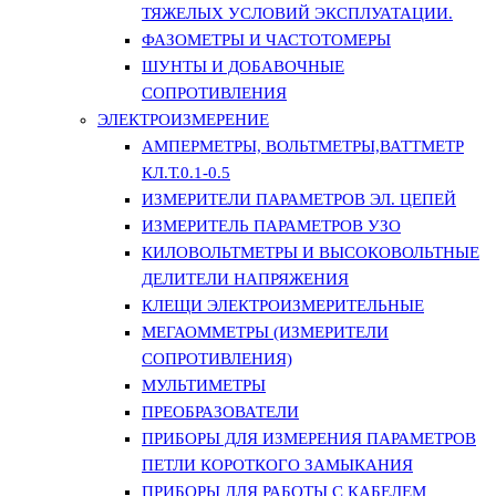
ТЯЖЕЛЫХ УСЛОВИЙ ЭКСПЛУАТАЦИИ.
ФАЗОМЕТРЫ И ЧАСТОТОМЕРЫ
ШУНТЫ И ДОБАВОЧНЫЕ
СОПРОТИВЛЕНИЯ
ЭЛЕКТРОИЗМЕРЕНИЕ
АМПЕРМЕТРЫ, ВОЛЬТМЕТРЫ,ВАТТМЕТР
КЛ.Т.0.1-0.5
ИЗМЕРИТЕЛИ ПАРАМЕТРОВ ЭЛ. ЦЕПЕЙ
ИЗМЕРИТЕЛЬ ПАРАМЕТРОВ УЗО
КИЛОВОЛЬТМЕТРЫ И ВЫСОКОВОЛЬТНЫЕ
ДЕЛИТЕЛИ НАПРЯЖЕНИЯ
КЛЕЩИ ЭЛЕКТРОИЗМЕРИТЕЛЬНЫЕ
МЕГАОММЕТРЫ (ИЗМЕРИТЕЛИ
СОПРОТИВЛЕНИЯ)
МУЛЬТИМЕТРЫ
ПРЕОБРАЗОВАТЕЛИ
ПРИБОРЫ ДЛЯ ИЗМЕРЕНИЯ ПАРАМЕТРОВ
ПЕТЛИ КОРОТКОГО ЗАМЫКАНИЯ
ПРИБОРЫ ДЛЯ РАБОТЫ С КАБЕЛЕМ