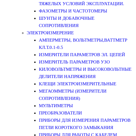
ТЯЖЕЛЫХ УСЛОВИЙ ЭКСПЛУАТАЦИИ.
ФАЗОМЕТРЫ И ЧАСТОТОМЕРЫ
ШУНТЫ И ДОБАВОЧНЫЕ
СОПРОТИВЛЕНИЯ
ЭЛЕКТРОИЗМЕРЕНИЕ
АМПЕРМЕТРЫ, ВОЛЬТМЕТРЫ,ВАТТМЕТР
КЛ.Т.0.1-0.5
ИЗМЕРИТЕЛИ ПАРАМЕТРОВ ЭЛ. ЦЕПЕЙ
ИЗМЕРИТЕЛЬ ПАРАМЕТРОВ УЗО
КИЛОВОЛЬТМЕТРЫ И ВЫСОКОВОЛЬТНЫЕ
ДЕЛИТЕЛИ НАПРЯЖЕНИЯ
КЛЕЩИ ЭЛЕКТРОИЗМЕРИТЕЛЬНЫЕ
МЕГАОММЕТРЫ (ИЗМЕРИТЕЛИ
СОПРОТИВЛЕНИЯ)
МУЛЬТИМЕТРЫ
ПРЕОБРАЗОВАТЕЛИ
ПРИБОРЫ ДЛЯ ИЗМЕРЕНИЯ ПАРАМЕТРОВ
ПЕТЛИ КОРОТКОГО ЗАМЫКАНИЯ
ПРИБОРЫ ДЛЯ РАБОТЫ С КАБЕЛЕМ