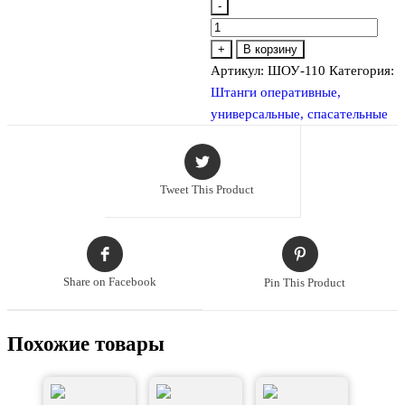
-
Количество
товара
+
В корзину
ШОУ-110
Артикул:
ШОУ-110
Категория:
штанга
Штанги оперативные,
изолирующая
универсальные, спасательные
Tweet This Product
Share on Facebook
Pin This Product
Похожие товары