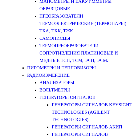
МАНОМЕТРЫ И ВАКУУММЕТРЫ
ОБРАЗЦОВЫЕ
ПРЕОБРАЗОВАТЕЛИ
ТЕРМОЭЛЕКТРИЧЕСКИЕ (ТЕРМОПАРЫ)
ТХА, ТХК, ТЖК.
САМОПИСЦЫ
ТЕРМОПРЕОБРАЗОВАТЕЛИ
СОПРОТИВЛЕНИЯ ПЛАТИНОВЫЕ И
МЕДНЫЕ ТСП, ТСМ, ЭЧП, ЭЧМ.
ПИРОМЕТРЫ И ТЕПЛОВИЗОРЫ
РАДИОИЗМЕРЕНИЕ
АНАЛИЗАТОРЫ
ВОЛЬТМЕТРЫ
ГЕНЕРАТОРЫ СИГНАЛОВ
ГЕНЕРАТОРЫ СИГНАЛОВ KEYSIGHT
TECHNOLOGIES (AGILENT
TECHNOLOGIES)
ГЕНЕРАТОРЫ СИГНАЛОВ АКИП
ГЕНЕРАТОРЫ СИГНАЛОВ