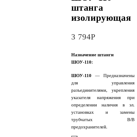
штанга
изолирующая
3 794
Р
Назначение штанги
ШОУ-110:
ШОУ-110
— Предназначены
для управления
разъединителями, укрепления
указателя напряжения при
определении наличия в эл.
установках и замены
трубчатых В/В
предохранителей.