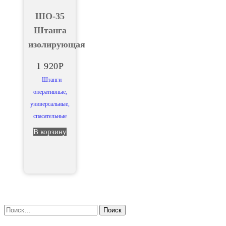
ШО-35
Штанга
изолирующая
1 920
Р
Штанги
оперативные,
универсальные,
спасательные
В корзину
Найти: