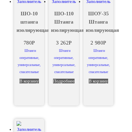
ШО-10
ШО-110
ШОУ-35
штанга
Штанга
Штанга
изолирующая
изолирующая
изолирующая
780
Р
3 262
Р
2 980
Р
Штанги
Штанги
Штанги
оперативные,
оперативные,
оперативные,
универсальные,
универсальные,
универсальные,
спасательные
спасательные
спасательные
В корзину
Подробнее
В корзину