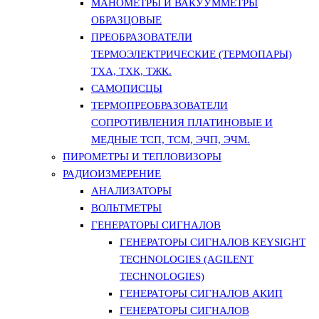
МАНОМЕТРЫ И ВАКУУММЕТРЫ
ОБРАЗЦОВЫЕ
ПРЕОБРАЗОВАТЕЛИ
ТЕРМОЭЛЕКТРИЧЕСКИЕ (ТЕРМОПАРЫ)
ТХА, ТХК, ТЖК.
САМОПИСЦЫ
ТЕРМОПРЕОБРАЗОВАТЕЛИ
СОПРОТИВЛЕНИЯ ПЛАТИНОВЫЕ И
МЕДНЫЕ ТСП, ТСМ, ЭЧП, ЭЧМ.
ПИРОМЕТРЫ И ТЕПЛОВИЗОРЫ
РАДИОИЗМЕРЕНИЕ
АНАЛИЗАТОРЫ
ВОЛЬТМЕТРЫ
ГЕНЕРАТОРЫ СИГНАЛОВ
ГЕНЕРАТОРЫ СИГНАЛОВ KEYSIGHT
TECHNOLOGIES (AGILENT
TECHNOLOGIES)
ГЕНЕРАТОРЫ СИГНАЛОВ АКИП
ГЕНЕРАТОРЫ СИГНАЛОВ