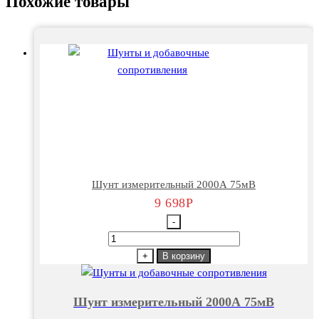
Похожие товары
Шунт измерительный 2000А 75мВ
9 698
Р
-
Количество
товара
+
В корзину
Шунт
измерительный
Шунт измерительный 2000А 75мВ
2000А