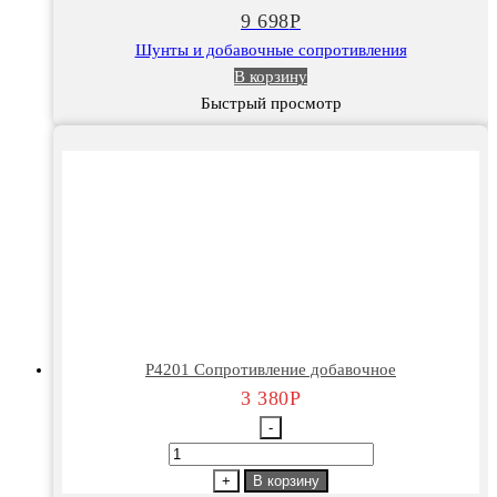
75мВ
9 698
Р
Шунты и добавочные сопротивления
В корзину
Быстрый просмотр
Р4201 Сопротивление добавочное
3 380
Р
-
Количество
товара
+
В корзину