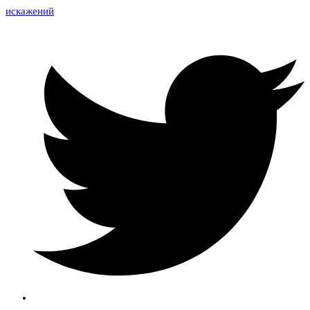
искажений