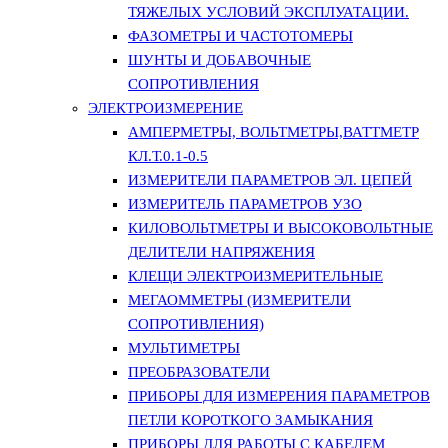
ТЯЖЕЛЫХ УСЛОВИЙ ЭКСПЛУАТАЦИИ.
ФАЗОМЕТРЫ И ЧАСТОТОМЕРЫ
ШУНТЫ И ДОБАВОЧНЫЕ
СОПРОТИВЛЕНИЯ
ЭЛЕКТРОИЗМЕРЕНИЕ
АМПЕРМЕТРЫ, ВОЛЬТМЕТРЫ,ВАТТМЕТР
КЛ.Т.0.1-0.5
ИЗМЕРИТЕЛИ ПАРАМЕТРОВ ЭЛ. ЦЕПЕЙ
ИЗМЕРИТЕЛЬ ПАРАМЕТРОВ УЗО
КИЛОВОЛЬТМЕТРЫ И ВЫСОКОВОЛЬТНЫЕ
ДЕЛИТЕЛИ НАПРЯЖЕНИЯ
КЛЕЩИ ЭЛЕКТРОИЗМЕРИТЕЛЬНЫЕ
МЕГАОММЕТРЫ (ИЗМЕРИТЕЛИ
СОПРОТИВЛЕНИЯ)
МУЛЬТИМЕТРЫ
ПРЕОБРАЗОВАТЕЛИ
ПРИБОРЫ ДЛЯ ИЗМЕРЕНИЯ ПАРАМЕТРОВ
ПЕТЛИ КОРОТКОГО ЗАМЫКАНИЯ
ПРИБОРЫ ДЛЯ РАБОТЫ С КАБЕЛЕМ