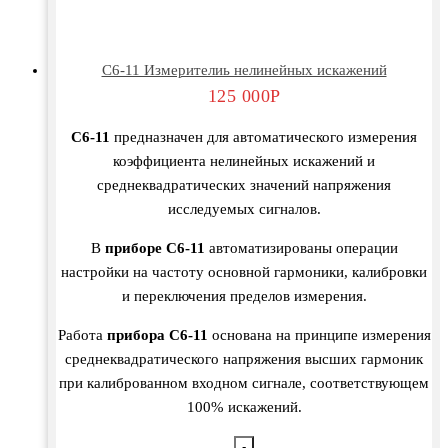
С6-11 Измерителиь нелинейных искажений
125 000
Р
С6-11
предназначен для автоматического измерения
коэффициента нелинейных искажений и
среднеквадратических значений напряжения
исследуемых сигналов.
В
приборе С6-11
автоматизированы операции
настройки на частоту основной гармоники, калибровки
и переключения пределов измерения.
Работа
прибора С6-11
основана на принципе измерения
среднеквадратического напряжения высших гармоник
при калиброванном входном сигнале, соответствующем
100% искажений.
-