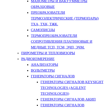
МАНОМЕТРЫ И ВАКУУММЕТРЫ
ОБРАЗЦОВЫЕ
ПРЕОБРАЗОВАТЕЛИ
ТЕРМОЭЛЕКТРИЧЕСКИЕ (ТЕРМОПАРЫ)
ТХА, ТХК, ТЖК.
САМОПИСЦЫ
ТЕРМОПРЕОБРАЗОВАТЕЛИ
СОПРОТИВЛЕНИЯ ПЛАТИНОВЫЕ И
МЕДНЫЕ ТСП, ТСМ, ЭЧП, ЭЧМ.
ПИРОМЕТРЫ И ТЕПЛОВИЗОРЫ
РАДИОИЗМЕРЕНИЕ
АНАЛИЗАТОРЫ
ВОЛЬТМЕТРЫ
ГЕНЕРАТОРЫ СИГНАЛОВ
ГЕНЕРАТОРЫ СИГНАЛОВ KEYSIGHT
TECHNOLOGIES (AGILENT
TECHNOLOGIES)
ГЕНЕРАТОРЫ СИГНАЛОВ АКИП
ГЕНЕРАТОРЫ СИГНАЛОВ