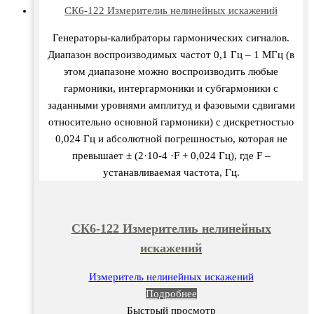
CК6-122 Измерителиь нелинейных искажений
Генераторы-калибраторы гармонических сигналов.
Диапазон воспроизводимых частот 0,1 Гц – 1 МГц (в
этом диапазоне можно воспроизводить любые
гармоники, интергармоники и субгармоники с
заданными уровнями амплитуд и фазовыми сдвигами
относительно основной гармоники) с дискретностью
0,024 Гц и абсолютной погрешностью, которая не
превышает ± (2·10-4 ·F + 0,024 Гц), где F –
устанавливаемая частота, Гц.
CК6-122 Измерителиь нелинейных
искажений
Измеритель нелинейных искажений
Подробнее
Быстрый просмотр