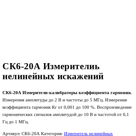
СК6-20А Измерителиь
нелинейных искажений
СК6-20А Измерители-калибраторы коэффициента гармоник
.
Измерения амплитуды до 2 В и частоты до 5 МГц. Измерения
коэффициента гармоник Кг от 0,001 до 100 %. Воспроизведение
гармонических сигналов амплитудой до 10 В и частотой от 0,1
Гц до 1 МГц.
Артикул:
СК6-20А
Категория:
Измеритель нелинейных