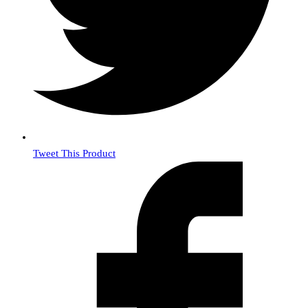
Tweet This Product