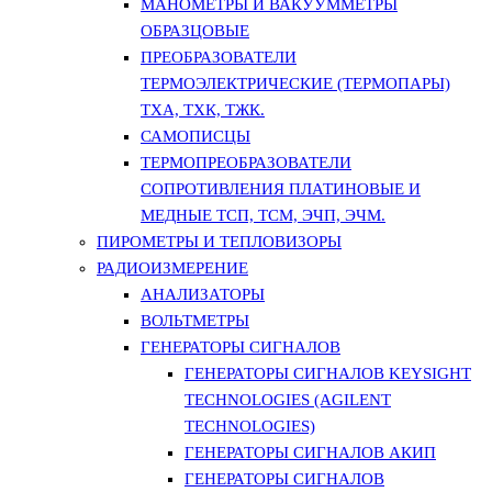
МАНОМЕТРЫ И ВАКУУММЕТРЫ
ОБРАЗЦОВЫЕ
ПРЕОБРАЗОВАТЕЛИ
ТЕРМОЭЛЕКТРИЧЕСКИЕ (ТЕРМОПАРЫ)
ТХА, ТХК, ТЖК.
САМОПИСЦЫ
ТЕРМОПРЕОБРАЗОВАТЕЛИ
СОПРОТИВЛЕНИЯ ПЛАТИНОВЫЕ И
МЕДНЫЕ ТСП, ТСМ, ЭЧП, ЭЧМ.
ПИРОМЕТРЫ И ТЕПЛОВИЗОРЫ
РАДИОИЗМЕРЕНИЕ
АНАЛИЗАТОРЫ
ВОЛЬТМЕТРЫ
ГЕНЕРАТОРЫ СИГНАЛОВ
ГЕНЕРАТОРЫ СИГНАЛОВ KEYSIGHT
TECHNOLOGIES (AGILENT
TECHNOLOGIES)
ГЕНЕРАТОРЫ СИГНАЛОВ АКИП
ГЕНЕРАТОРЫ СИГНАЛОВ