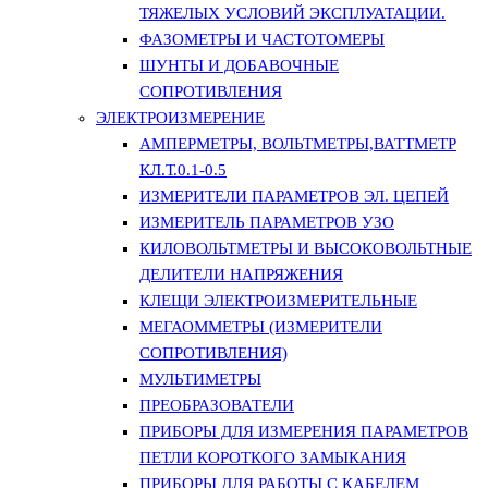
ТЯЖЕЛЫХ УСЛОВИЙ ЭКСПЛУАТАЦИИ.
ФАЗОМЕТРЫ И ЧАСТОТОМЕРЫ
ШУНТЫ И ДОБАВОЧНЫЕ
СОПРОТИВЛЕНИЯ
ЭЛЕКТРОИЗМЕРЕНИЕ
АМПЕРМЕТРЫ, ВОЛЬТМЕТРЫ,ВАТТМЕТР
КЛ.Т.0.1-0.5
ИЗМЕРИТЕЛИ ПАРАМЕТРОВ ЭЛ. ЦЕПЕЙ
ИЗМЕРИТЕЛЬ ПАРАМЕТРОВ УЗО
КИЛОВОЛЬТМЕТРЫ И ВЫСОКОВОЛЬТНЫЕ
ДЕЛИТЕЛИ НАПРЯЖЕНИЯ
КЛЕЩИ ЭЛЕКТРОИЗМЕРИТЕЛЬНЫЕ
МЕГАОММЕТРЫ (ИЗМЕРИТЕЛИ
СОПРОТИВЛЕНИЯ)
МУЛЬТИМЕТРЫ
ПРЕОБРАЗОВАТЕЛИ
ПРИБОРЫ ДЛЯ ИЗМЕРЕНИЯ ПАРАМЕТРОВ
ПЕТЛИ КОРОТКОГО ЗАМЫКАНИЯ
ПРИБОРЫ ДЛЯ РАБОТЫ С КАБЕЛЕМ