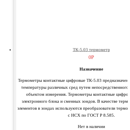
ТК-5.03 термометр
0
Р
Назначение
Термометры контактные цифровые ТК-5.03 предназначен
температуры различных сред путем непосредственного к
объектом измерения. Термометры контактные цифров
электронного блока и сменных зондов. В качестве терм
элементов в зондах используются преобразователи термоэ
с НСХ по ГОСТ Р 8.585.
Нет в наличии