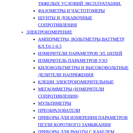
ТЯЖЕЛЫХ УСЛОВИЙ ЭКСПЛУАТАЦИИ.
ФАЗОМЕТРЫ И ЧАСТОТОМЕРЫ
ШУНТЫ И ДОБАВОЧНЫЕ
СОПРОТИВЛЕНИЯ
ЭЛЕКТРОИЗМЕРЕНИЕ
АМПЕРМЕТРЫ, ВОЛЬТМЕТРЫ,ВАТТМЕТР
КЛ.Т.0.1-0.5
ИЗМЕРИТЕЛИ ПАРАМЕТРОВ ЭЛ. ЦЕПЕЙ
ИЗМЕРИТЕЛЬ ПАРАМЕТРОВ УЗО
КИЛОВОЛЬТМЕТРЫ И ВЫСОКОВОЛЬТНЫЕ
ДЕЛИТЕЛИ НАПРЯЖЕНИЯ
КЛЕЩИ ЭЛЕКТРОИЗМЕРИТЕЛЬНЫЕ
МЕГАОММЕТРЫ (ИЗМЕРИТЕЛИ
СОПРОТИВЛЕНИЯ)
МУЛЬТИМЕТРЫ
ПРЕОБРАЗОВАТЕЛИ
ПРИБОРЫ ДЛЯ ИЗМЕРЕНИЯ ПАРАМЕТРОВ
ПЕТЛИ КОРОТКОГО ЗАМЫКАНИЯ
ПРИБОРЫ ДЛЯ РАБОТЫ С КАБЕЛЕМ