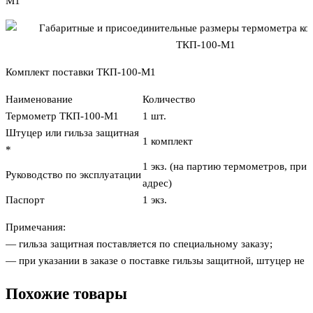
М1
Комплект поставки ТКП-100-М1
Наименование
Количество
Термометр ТКП-100-М1
1 шт.
Штуцер или гильза защитная
1 комплект
*
1 экз. (на партию термометров, при 
Руководство по эксплуатации
адрес)
Паспорт
1 экз.
Примечания:
— гильза защитная поставляется по специальному заказу;
— при указании в заказе о поставке гильзы защитной, штуцер не п
Похожие товары