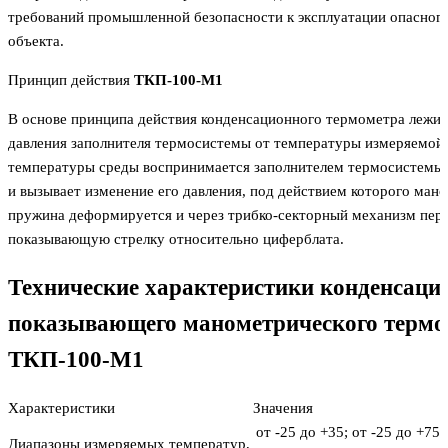
требований промышленной безопасности к эксплуатации опасног
объекта.
Принцип действия
ТКП-100-М1
В основе принципа действия конденсационного термометра лежит
давления заполнителя термосистемы от температуры измеряемой
температуры среды воспринимается заполнителем термосистемы 
и вызывает изменение его давления, под действием которого ман
пружина деформируется и через трибко-секторный механизм пер
показывающую стрелку относительно циферблата.
Технические характеристики конденсаци
показывающего манометрического термо
ТКП-100-М1
Характеристики
Значения
от -25 до +35; от -25 до +75;
Диапазоны измеряемых температур,