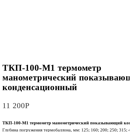
ТКП-100-М1 термометр
манометрический показываю
конденсационный
11 200
Р
ТКП-100-М1 термометр манометрический показывающий ко
Глубина погружения термобаллона, мм:
125; 160; 200; 250; 315; 