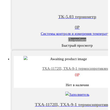
ТК-5.03 термометр
0
Р
Системы контроля и измерения температ
Подробнее
Быстрый просмотр
ТХА-1172П, ТХА-9-1 термосопротивлен
0
Р
Нет в наличии
ТХА-1172П, ТХА-9-1 термосопротив