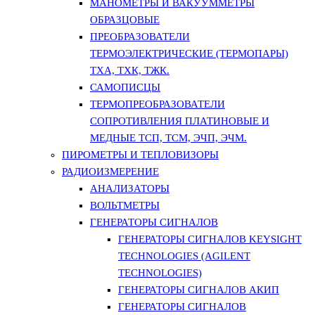
МАНОМЕТРЫ И ВАКУУММЕТРЫ
ОБРАЗЦОВЫЕ
ПРЕОБРАЗОВАТЕЛИ
ТЕРМОЭЛЕКТРИЧЕСКИЕ (ТЕРМОПАРЫ)
ТХА, ТХК, ТЖК.
САМОПИСЦЫ
ТЕРМОПРЕОБРАЗОВАТЕЛИ
СОПРОТИВЛЕНИЯ ПЛАТИНОВЫЕ И
МЕДНЫЕ ТСП, ТСМ, ЭЧП, ЭЧМ.
ПИРОМЕТРЫ И ТЕПЛОВИЗОРЫ
РАДИОИЗМЕРЕНИЕ
АНАЛИЗАТОРЫ
ВОЛЬТМЕТРЫ
ГЕНЕРАТОРЫ СИГНАЛОВ
ГЕНЕРАТОРЫ СИГНАЛОВ KEYSIGHT
TECHNOLOGIES (AGILENT
TECHNOLOGIES)
ГЕНЕРАТОРЫ СИГНАЛОВ АКИП
ГЕНЕРАТОРЫ СИГНАЛОВ