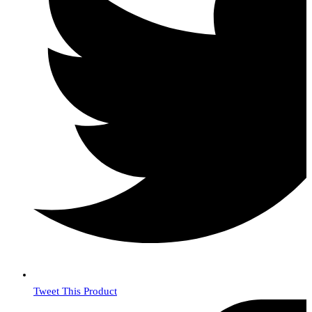
Tweet This Product