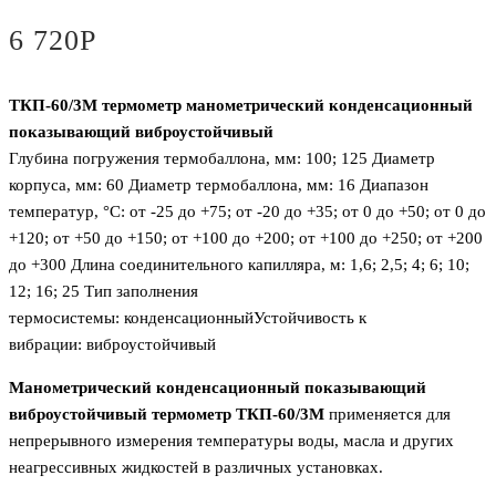
6 720
Р
ТКП-60/3М термометр манометрический конденсационный
показывающий виброустойчивый
Глубина погружения термобаллона, мм:
100; 125
Диаметр
корпуса, мм:
60
Диаметр термобаллона, мм:
16
Диапазон
температур, °C:
от -25 до +75; от -20 до +35; от 0 до +50; от 0 до
+120; от +50 до +150; от +100 до +200; от +100 до +250; от +200
до +300
Длина соединительного капилляра, м:
1,6; 2,5; 4; 6; 10;
12; 16; 25
Тип заполнения
термосистемы:
конденсационный
Устойчивость к
вибрации:
виброустойчивый
Манометрический конденсационный показывающий
виброустойчивый термометр ТКП-60/3М
применяется для
непрерывного измерения температуры воды, масла и других
неагрессивных жидкостей в различных установках.