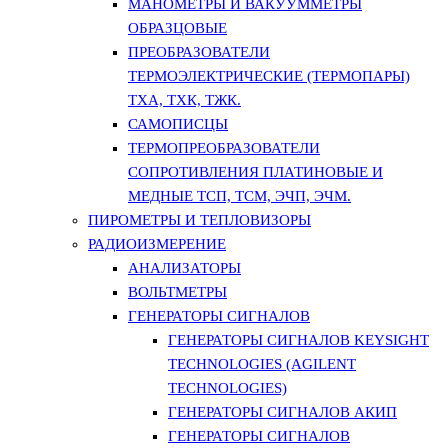
МАНОМЕТРЫ И ВАКУУММЕТРЫ
ОБРАЗЦОВЫЕ
ПРЕОБРАЗОВАТЕЛИ
ТЕРМОЭЛЕКТРИЧЕСКИЕ (ТЕРМОПАРЫ)
ТХА, ТХК, ТЖК.
САМОПИСЦЫ
ТЕРМОПРЕОБРАЗОВАТЕЛИ
СОПРОТИВЛЕНИЯ ПЛАТИНОВЫЕ И
МЕДНЫЕ ТСП, ТСМ, ЭЧП, ЭЧМ.
ПИРОМЕТРЫ И ТЕПЛОВИЗОРЫ
РАДИОИЗМЕРЕНИЕ
АНАЛИЗАТОРЫ
ВОЛЬТМЕТРЫ
ГЕНЕРАТОРЫ СИГНАЛОВ
ГЕНЕРАТОРЫ СИГНАЛОВ KEYSIGHT
TECHNOLOGIES (AGILENT
TECHNOLOGIES)
ГЕНЕРАТОРЫ СИГНАЛОВ АКИП
ГЕНЕРАТОРЫ СИГНАЛОВ