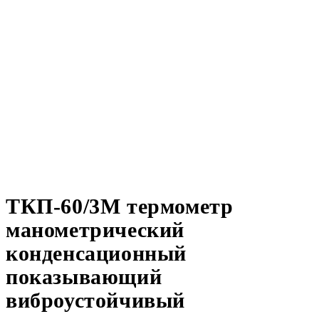
ТКП-60/3М термометр
манометрический
конденсационный
показывающий
виброустойчивый