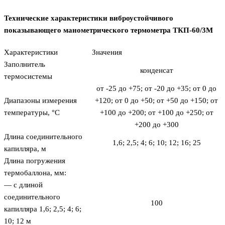
Технические характеристики виброустойчивого
показывающего манометрического термометра ТКП-60/3М
Характеристики
Значения
Заполнитель
конденсат
термосистемы
от -25 до +75; от -20 до +35; от 0 до
Диапазоны измерения
+120; от 0 до +50; от +50 до +150; от
температуры, °С
+100 до +200; от +100 до +250; от
+200 до +300
Длина соединительного
1,6; 2,5; 4; 6; 10; 12; 16; 25
капилляра, м
Длина погружения
термобаллона, мм:
— с длиной
соединительного
100
капилляра 1,6; 2,5; 4; 6;
10; 12 м