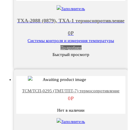
ТХА-2088 (0879), ТХА-1 термосопротивление
0
Р
Системы контроля и измерения температуры
Подробнее
Быстрый просмотр
ТСМ/ТСП-0295 (ТМТ/ТПТ-7) термосопротивление
0
Р
Нет в наличии