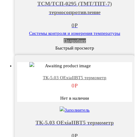
ТСМ/ТСП-0295 (ТМТ/ТПТ-7)
термосопротивление
0
Р
Системы контроля и измерения температуры
Подробнее
Быстрый просмотр
ТК-5.03 ОЕxiaIIBT5 термометр
0
Р
Нет в наличии
ТК-5.03 ОЕxiaIIBT5 термометр
0
Р