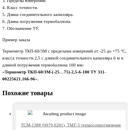
3. Пределы измерений.
4. Класс точности.
5. Длина соединительного капилляра.
6. Длина погружения термобаллона.
7. Обозначение ТУ.
Пример заказа
Термометр ТКП-60/3М с пределами измерений от -25 до +75 °С,
класса точности 2,5 с длиной соединительного капилляра 6 м и
длиной погружения термобаллона 100 мм:
«
Термометр ТКП-60/3М-(-25…75)-2,5-6-100 ТУ 311-
00225621.166-96
».
Похожие товары
ТСМ-1388 (0979,0281), ТМТ-3 термосопротивление