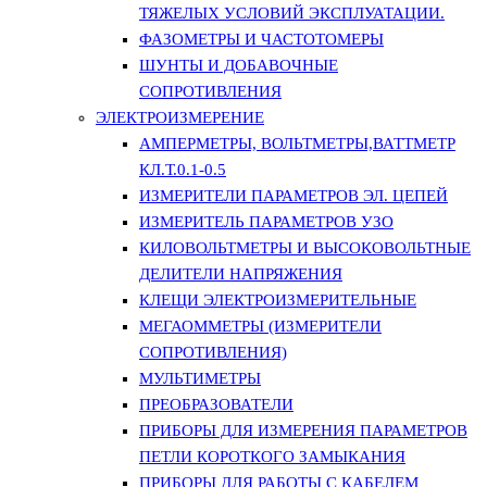
ТЯЖЕЛЫХ УСЛОВИЙ ЭКСПЛУАТАЦИИ.
ФАЗОМЕТРЫ И ЧАСТОТОМЕРЫ
ШУНТЫ И ДОБАВОЧНЫЕ
СОПРОТИВЛЕНИЯ
ЭЛЕКТРОИЗМЕРЕНИЕ
АМПЕРМЕТРЫ, ВОЛЬТМЕТРЫ,ВАТТМЕТР
КЛ.Т.0.1-0.5
ИЗМЕРИТЕЛИ ПАРАМЕТРОВ ЭЛ. ЦЕПЕЙ
ИЗМЕРИТЕЛЬ ПАРАМЕТРОВ УЗО
КИЛОВОЛЬТМЕТРЫ И ВЫСОКОВОЛЬТНЫЕ
ДЕЛИТЕЛИ НАПРЯЖЕНИЯ
КЛЕЩИ ЭЛЕКТРОИЗМЕРИТЕЛЬНЫЕ
МЕГАОММЕТРЫ (ИЗМЕРИТЕЛИ
СОПРОТИВЛЕНИЯ)
МУЛЬТИМЕТРЫ
ПРЕОБРАЗОВАТЕЛИ
ПРИБОРЫ ДЛЯ ИЗМЕРЕНИЯ ПАРАМЕТРОВ
ПЕТЛИ КОРОТКОГО ЗАМЫКАНИЯ
ПРИБОРЫ ДЛЯ РАБОТЫ С КАБЕЛЕМ