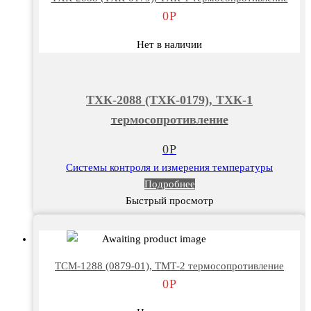
0
Р
Нет в наличии
ТХК-2088 (ТХК-0179), ТХК-1
термосопротивление
0
Р
Системы контроля и измерения температуры
Подробнее
Быстрый просмотр
ТСМ-1288 (0879-01), ТМТ-2 термосопротивление
0
Р