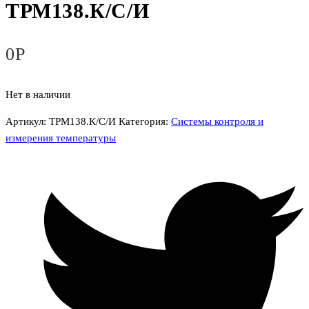
ТРМ138.К/С/И
0
Р
Нет в наличии
Артикул:
ТРМ138.К/С/И
Категория:
Системы контроля и
измерения температуры