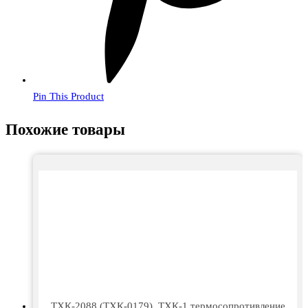
Pin This Product
Похожие товары
ТХК-2088 (ТХК-0179), ТХК-1 термосопротивление