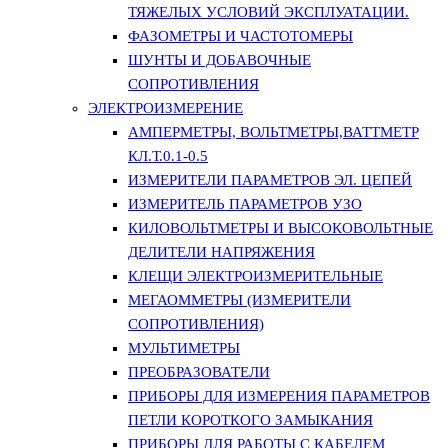
ТЯЖЕЛЫХ УСЛОВИЙ ЭКСПЛУАТАЦИИ.
ФАЗОМЕТРЫ И ЧАСТОТОМЕРЫ
ШУНТЫ И ДОБАВОЧНЫЕ
СОПРОТИВЛЕНИЯ
ЭЛЕКТРОИЗМЕРЕНИЕ
АМПЕРМЕТРЫ, ВОЛЬТМЕТРЫ,ВАТТМЕТР
КЛ.Т.0.1-0.5
ИЗМЕРИТЕЛИ ПАРАМЕТРОВ ЭЛ. ЦЕПЕЙ
ИЗМЕРИТЕЛЬ ПАРАМЕТРОВ УЗО
КИЛОВОЛЬТМЕТРЫ И ВЫСОКОВОЛЬТНЫЕ
ДЕЛИТЕЛИ НАПРЯЖЕНИЯ
КЛЕЩИ ЭЛЕКТРОИЗМЕРИТЕЛЬНЫЕ
МЕГАОММЕТРЫ (ИЗМЕРИТЕЛИ
СОПРОТИВЛЕНИЯ)
МУЛЬТИМЕТРЫ
ПРЕОБРАЗОВАТЕЛИ
ПРИБОРЫ ДЛЯ ИЗМЕРЕНИЯ ПАРАМЕТРОВ
ПЕТЛИ КОРОТКОГО ЗАМЫКАНИЯ
ПРИБОРЫ ДЛЯ РАБОТЫ С КАБЕЛЕМ