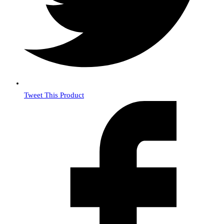
Tweet This Product