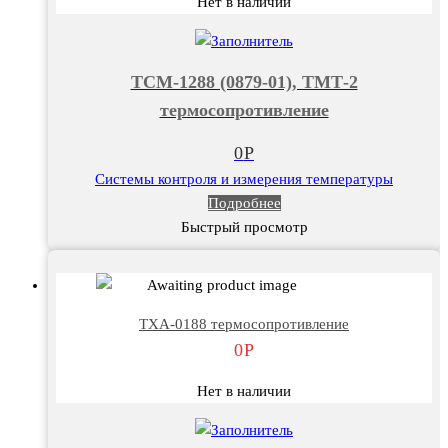
Нет в наличии
ТСМ-1288 (0879-01), ТМТ-2
термосопротивление
0
Р
Системы контроля и измерения температуры
Подробнее
Быстрый просмотр
ТХА-0188 термосопротивление
0
Р
Нет в наличии