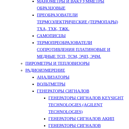
МАНОМЕТРЫ И ВАКУУММЕТРЫ
ОБРАЗЦОВЫЕ
ПРЕОБРАЗОВАТЕЛИ
ТЕРМОЭЛЕКТРИЧЕСКИЕ (ТЕРМОПАРЫ)
ТХА, ТХК, ТЖК.
САМОПИСЦЫ
ТЕРМОПРЕОБРАЗОВАТЕЛИ
СОПРОТИВЛЕНИЯ ПЛАТИНОВЫЕ И
МЕДНЫЕ ТСП, ТСМ, ЭЧП, ЭЧМ.
ПИРОМЕТРЫ И ТЕПЛОВИЗОРЫ
РАДИОИЗМЕРЕНИЕ
АНАЛИЗАТОРЫ
ВОЛЬТМЕТРЫ
ГЕНЕРАТОРЫ СИГНАЛОВ
ГЕНЕРАТОРЫ СИГНАЛОВ KEYSIGHT
TECHNOLOGIES (AGILENT
TECHNOLOGIES)
ГЕНЕРАТОРЫ СИГНАЛОВ АКИП
ГЕНЕРАТОРЫ СИГНАЛОВ