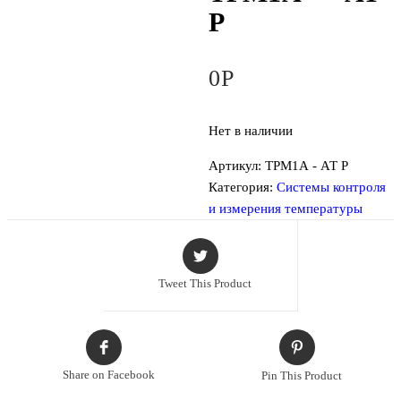
Р
0
Р
Нет в наличии
Артикул:
ТРМ1А - АТ Р
Категория:
Системы контроля
и измерения температуры
Tweet This Product
Share on Facebook
Pin This Product