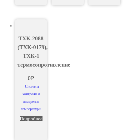
ТХК-2088
(ТХК-0179),
ТХК-1
термосопротивление
0
Р
Системы
контроля и
измерения
температуры
Подробнее