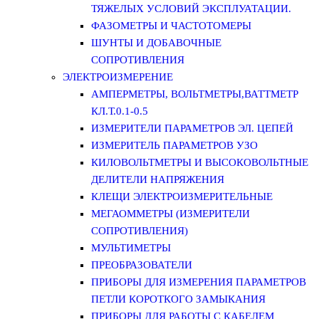
ТЯЖЕЛЫХ УСЛОВИЙ ЭКСПЛУАТАЦИИ.
ФАЗОМЕТРЫ И ЧАСТОТОМЕРЫ
ШУНТЫ И ДОБАВОЧНЫЕ
СОПРОТИВЛЕНИЯ
ЭЛЕКТРОИЗМЕРЕНИЕ
АМПЕРМЕТРЫ, ВОЛЬТМЕТРЫ,ВАТТМЕТР
КЛ.Т.0.1-0.5
ИЗМЕРИТЕЛИ ПАРАМЕТРОВ ЭЛ. ЦЕПЕЙ
ИЗМЕРИТЕЛЬ ПАРАМЕТРОВ УЗО
КИЛОВОЛЬТМЕТРЫ И ВЫСОКОВОЛЬТНЫЕ
ДЕЛИТЕЛИ НАПРЯЖЕНИЯ
КЛЕЩИ ЭЛЕКТРОИЗМЕРИТЕЛЬНЫЕ
МЕГАОММЕТРЫ (ИЗМЕРИТЕЛИ
СОПРОТИВЛЕНИЯ)
МУЛЬТИМЕТРЫ
ПРЕОБРАЗОВАТЕЛИ
ПРИБОРЫ ДЛЯ ИЗМЕРЕНИЯ ПАРАМЕТРОВ
ПЕТЛИ КОРОТКОГО ЗАМЫКАНИЯ
ПРИБОРЫ ДЛЯ РАБОТЫ С КАБЕЛЕМ