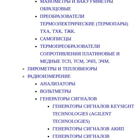
МАНОМЕТРЫ И ВАКУУММЕТРЫ
ОБРАЗЦОВЫЕ
ПРЕОБРАЗОВАТЕЛИ
ТЕРМОЭЛЕКТРИЧЕСКИЕ (ТЕРМОПАРЫ)
ТХА, ТХК, ТЖК.
САМОПИСЦЫ
ТЕРМОПРЕОБРАЗОВАТЕЛИ
СОПРОТИВЛЕНИЯ ПЛАТИНОВЫЕ И
МЕДНЫЕ ТСП, ТСМ, ЭЧП, ЭЧМ.
ПИРОМЕТРЫ И ТЕПЛОВИЗОРЫ
РАДИОИЗМЕРЕНИЕ
АНАЛИЗАТОРЫ
ВОЛЬТМЕТРЫ
ГЕНЕРАТОРЫ СИГНАЛОВ
ГЕНЕРАТОРЫ СИГНАЛОВ KEYSIGHT
TECHNOLOGIES (AGILENT
TECHNOLOGIES)
ГЕНЕРАТОРЫ СИГНАЛОВ АКИП
ГЕНЕРАТОРЫ СИГНАЛОВ