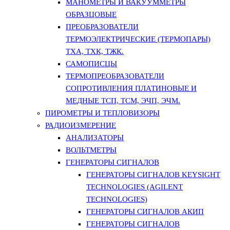
МАНОМЕТРЫ И ВАКУУММЕТРЫ
ОБРАЗЦОВЫЕ
ПРЕОБРАЗОВАТЕЛИ
ТЕРМОЭЛЕКТРИЧЕСКИЕ (ТЕРМОПАРЫ)
ТХА, ТХК, ТЖК.
САМОПИСЦЫ
ТЕРМОПРЕОБРАЗОВАТЕЛИ
СОПРОТИВЛЕНИЯ ПЛАТИНОВЫЕ И
МЕДНЫЕ ТСП, ТСМ, ЭЧП, ЭЧМ.
ПИРОМЕТРЫ И ТЕПЛОВИЗОРЫ
РАДИОИЗМЕРЕНИЕ
АНАЛИЗАТОРЫ
ВОЛЬТМЕТРЫ
ГЕНЕРАТОРЫ СИГНАЛОВ
ГЕНЕРАТОРЫ СИГНАЛОВ KEYSIGHT
TECHNOLOGIES (AGILENT
TECHNOLOGIES)
ГЕНЕРАТОРЫ СИГНАЛОВ АКИП
ГЕНЕРАТОРЫ СИГНАЛОВ