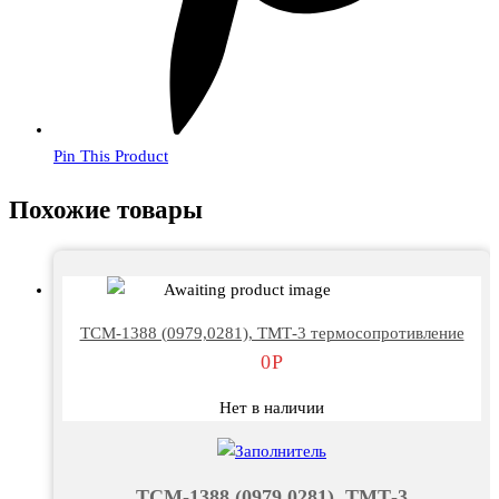
Pin This Product
Похожие товары
ТСМ-1388 (0979,0281), ТМТ-3 термосопротивление
0
Р
Нет в наличии
ТСМ-1388 (0979,0281), ТМТ-3