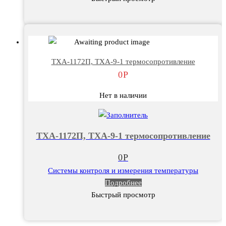
ТХА-1172П, ТХА-9-1 термосопротивление
0
Р
Нет в наличии
ТХА-1172П, ТХА-9-1 термосопротивление
0
Р
Системы контроля и измерения температуры
Подробнее
Быстрый просмотр