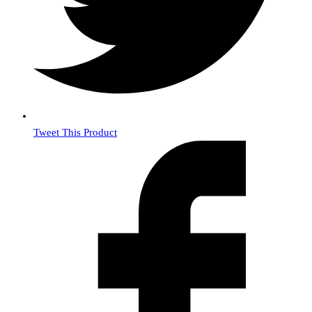
Tweet This Product