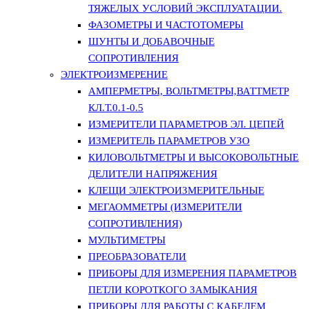
ТЯЖЕЛЫХ УСЛОВИЙ ЭКСПЛУАТАЦИИ.
ФАЗОМЕТРЫ И ЧАСТОТОМЕРЫ
ШУНТЫ И ДОБАВОЧНЫЕ
СОПРОТИВЛЕНИЯ
ЭЛЕКТРОИЗМЕРЕНИЕ
АМПЕРМЕТРЫ, ВОЛЬТМЕТРЫ,ВАТТМЕТР
КЛ.Т.0.1-0.5
ИЗМЕРИТЕЛИ ПАРАМЕТРОВ ЭЛ. ЦЕПЕЙ
ИЗМЕРИТЕЛЬ ПАРАМЕТРОВ УЗО
КИЛОВОЛЬТМЕТРЫ И ВЫСОКОВОЛЬТНЫЕ
ДЕЛИТЕЛИ НАПРЯЖЕНИЯ
КЛЕЩИ ЭЛЕКТРОИЗМЕРИТЕЛЬНЫЕ
МЕГАОММЕТРЫ (ИЗМЕРИТЕЛИ
СОПРОТИВЛЕНИЯ)
МУЛЬТИМЕТРЫ
ПРЕОБРАЗОВАТЕЛИ
ПРИБОРЫ ДЛЯ ИЗМЕРЕНИЯ ПАРАМЕТРОВ
ПЕТЛИ КОРОТКОГО ЗАМЫКАНИЯ
ПРИБОРЫ ДЛЯ РАБОТЫ С КАБЕЛЕМ